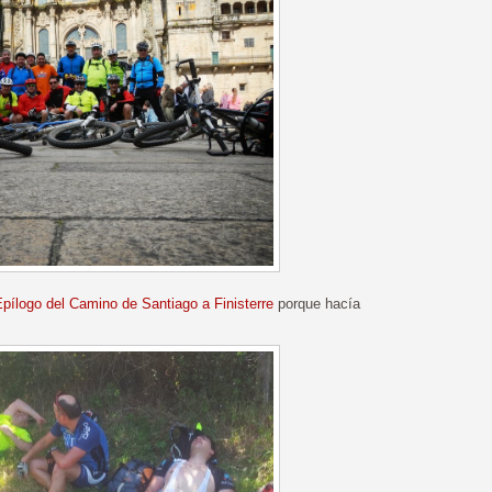
pílogo del Camino de Santiago a Finisterre
porque hacía