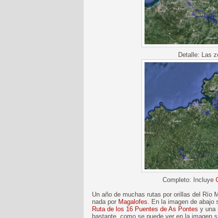
Detalle: Las z
Completo: Incluye
Un año de muchas rutas por orillas del Río 
nada por
Magalofes
. En la imagen de abajo 
Ruta de los 16 Puentes de As Pontes
y una 
bastante, como se puede ver en la imagen sig