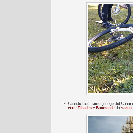
Cuando hice tramo gallego del Camin
entre Ribadeo y Baamonde
; la
segund