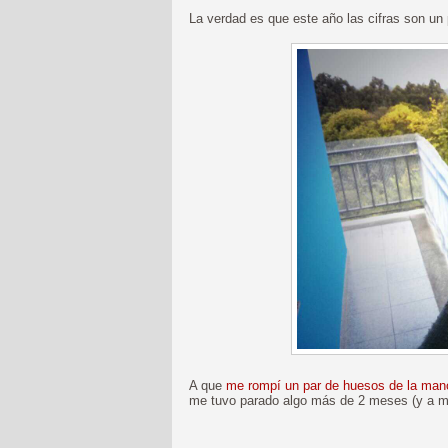
La verdad es que este año las cifras son un
A que
me rompí un par de huesos de la mano
me tuvo parado algo más de 2 meses (y a m