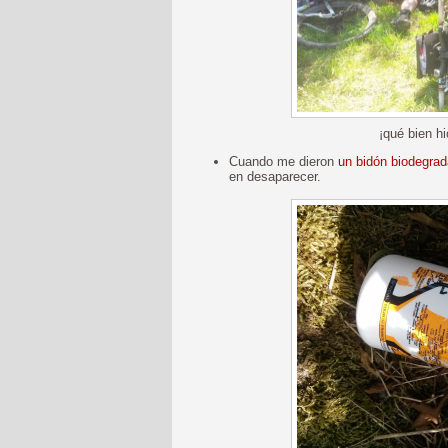
¡qué bien hi
Cuando me dieron
un bidón biodegrada
en desaparecer.