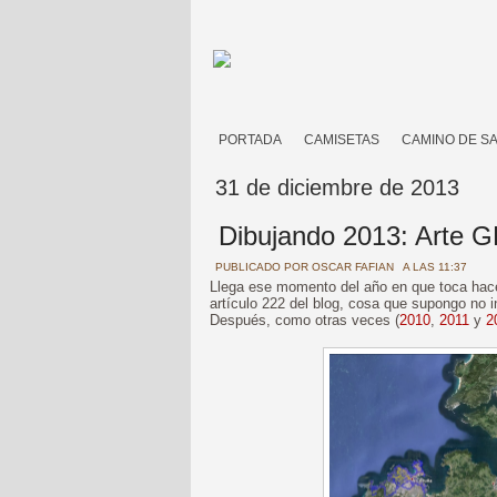
PORTADA
CAMISETAS
CAMINO DE S
31 de diciembre de 2013
Dibujando 2013: Arte 
PUBLICADO POR
OSCAR FAFIAN
A LAS 11:37
Llega ese momento del año en que toca hacer
artículo 222 del blog, cosa que supongo no i
Después, como otras veces (
2010
,
2011
y
2