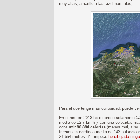
muy altas, amarillo altas, azul normales).
Para el que tenga más curiosidad, puede ve
En cifras: en 2013 he recorrido solamente
1
media de 12,7 km/h y con una velocidad má
consumir
80.884 calorías
(menos mal, sino a
frecuencia cardíaca media de 143 pulsacion
24.654 metros. Y tampoco
he dibujado ning