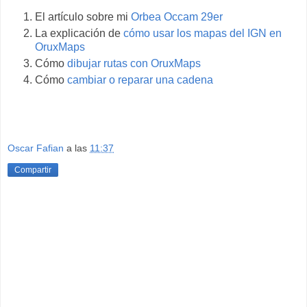
El artículo sobre mi
Orbea Occam 29er
La explicación de
cómo usar los mapas del IGN en
OruxMaps
Cómo
dibujar rutas con OruxMaps
Cómo
cambiar o reparar una cadena
Oscar Fafian
a las
11:37
Compartir