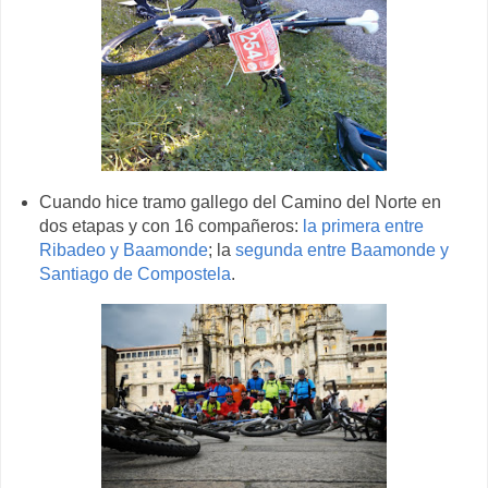
Cuando hice tramo gallego del Camino del Norte en
dos etapas y con 16 compañeros:
la primera entre
Ribadeo y Baamonde
; la
segunda entre Baamonde y
Santiago de Compostela
.