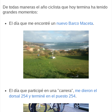
De todas maneras el año ciclista que hoy termina ha tenido
grandes momentos:
El día que me encontré un
nuevo Barco Maceta
.
El día que participé en una "carrera",
me dieron el
dorsal 254 y terminé en el puesto 254
.