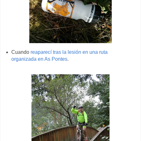
Cuando
reaparecí tras la lesión en una ruta
organizada en As Pontes
.