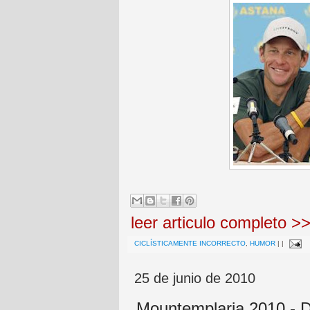
leer articulo completo >
CICLÍSTICAMENTE INCORRECTO
,
HUMOR
|
|
25 de junio de 2010
Mountemplaria 2010 - Do