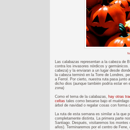
fo
Las calabazas representan a la cabeza de Bra
contra los invasores nórdicos y germánicos. 
cabeza) y la enviaran a un lugar desde dond
la cabeza terminó en la Torre de Londres, p
a Ferrol. Por cierto, nuestra ruta pasa junto 
dicho dios (aunque también podría estar en 
zona)
Como el tema de la calabazas,
hay otras tr
celtas
tales como besarse bajo el muérdago 
árbol de navidad o regalar cosas con forma 
La ruta de esta semana es similar a la que
completamente distinta. La primera parte nos
Santiago. Después, visitaremos los montes 
años). Terminaremos por el centro de Fene,