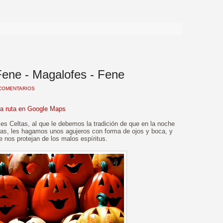
>
Fene - Magalofes - Fene
COMENTARIOS
la ruta en Google Maps
ses Celtas, al que le debemos la tradición de que en la noche
as, les hagamos unos agujeros con forma de ojos y boca, y
 nos protejan de los malos espíritus.