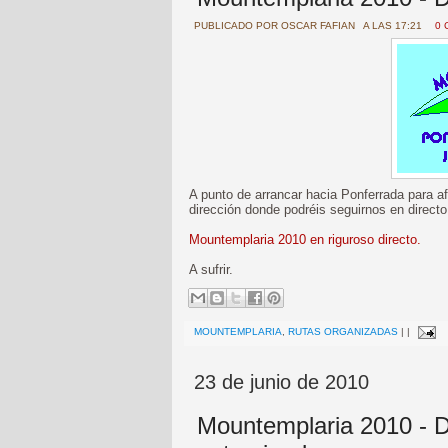
PUBLICADO POR
OSCAR FAFIAN
A LAS 17:21
0 
A punto de arrancar hacia Ponferrada para 
dirección donde podréis seguirnos en directo
Mountemplaria 2010 en riguroso directo.
A sufrir.
MOUNTEMPLARIA
,
RUTAS ORGANIZADAS
|
|
23 de junio de 2010
Mountemplaria 2010 - Do