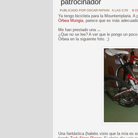
patrocinador
PUBLICADO POR
OSCAR FAFIAN
A LAS 0:55
6 
Ya tengo bicicleta para la Mountemplaria. A
Orbea Mungia
, parece que es más adecuado 
Me han prestado una
Trek.
¿Que no se lee? A ver que le pongo un poco
Orbea en la siguiente foto. ;)
Una fantástica (habéis visto que la mía es 