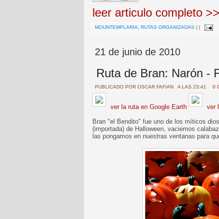
leer articulo completo >
MOUNTEMPLARIA
,
RUTAS ORGANIZADAS
|
|
21 de junio de 2010
Ruta de Bran: Narón - 
PUBLICADO POR
OSCAR FAFIAN
A LAS 23:41
0 
ver la ruta en Google Earth
ver 
Bran "el Bendito" fue uno de los míticos dio
(importada) de Halloween, vaciemos calabaz
las pongamos en nuestras ventanas para que