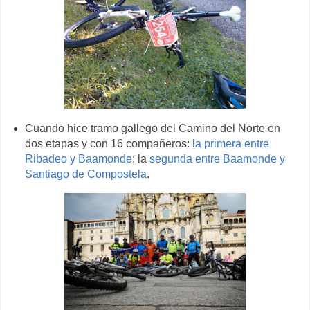
Cuando hice tramo gallego del Camino del Norte en
dos etapas y con 16 compañeros:
la primera entre
Ribadeo y Baamonde
; la
segunda entre Baamonde y
Santiago de Compostela
.