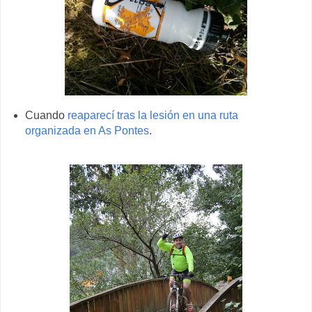
Cuando
reaparecí tras la lesión en una ruta
organizada en As Pontes
.