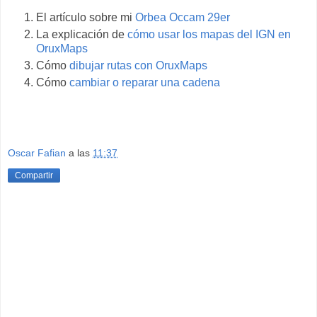
El artículo sobre mi
Orbea Occam 29er
La explicación de
cómo usar los mapas del IGN en
OruxMaps
Cómo
dibujar rutas con OruxMaps
Cómo
cambiar o reparar una cadena
Oscar Fafian
a las
11:37
Compartir