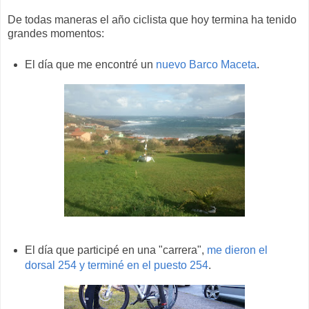
De todas maneras el año ciclista que hoy termina ha tenido
grandes momentos:
El día que me encontré un
nuevo Barco Maceta
.
El día que participé en una "carrera",
me dieron el
dorsal 254 y terminé en el puesto 254
.