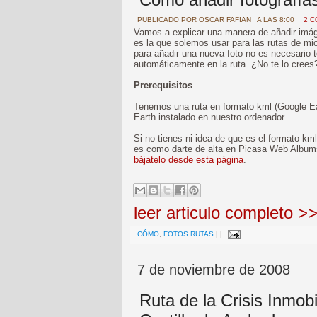
PUBLICADO POR
OSCAR FAFIAN
A LAS 8:00
2 
Vamos a explicar una manera de añadir imáge
es la que solemos usar para las rutas de m
para añadir una nueva foto no es necesario t
automáticamente en la ruta. ¿No te lo crees?
Prerequisitos
Tenemos una ruta en formato kml (Google E
Earth instalado en nuestro ordenador.
Si no tienes ni idea de que es el formato k
es como darte de alta en Picasa Web Albu
bájatelo desde esta página
.
leer articulo completo >
CÓMO
,
FOTOS RUTAS
|
|
7 de noviembre de 2008
Ruta de la Crisis Inmobi