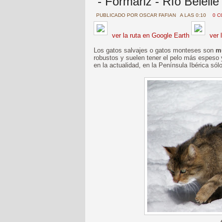
- Formariz - Río Belell
PUBLICADO POR
OSCAR FAFIAN
A LAS 0:10
0 
ver la ruta en Google Earth
ver 
Los gatos salvajes o gatos monteses son
m
robustos y suelen tener el pelo más espeso 
en la actualidad, en la Península Ibérica só