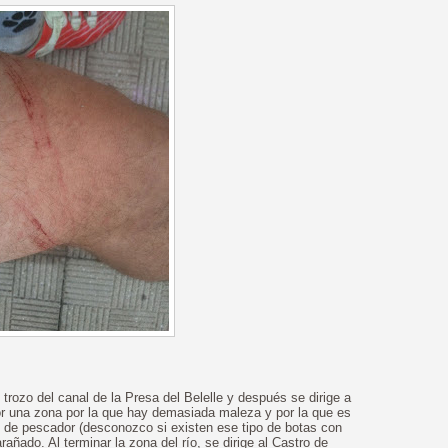
trozo del canal de la Presa del Belelle y después se dirige a
s por una zona por la que hay demasiada maleza y por la que es
 de pescador (desconozco si existen ese tipo de botas con
ñado. Al terminar la zona del río, se dirige al Castro de