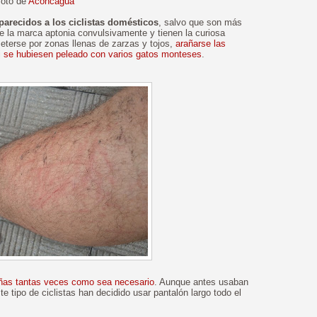
foto de
Aconcagua
arecidos a los ciclistas domésticos
, salvo que son más
 la marca aptonia convulsivamente y tienen la curiosa
meterse por zonas llenas de zarzas y tojos,
arañarse las
si se hubiesen peleado con varios gatos monteses
.
añas tantas veces como sea necesario
. Aunque antes usaban
te tipo de ciclistas han decidido usar pantalón largo todo el