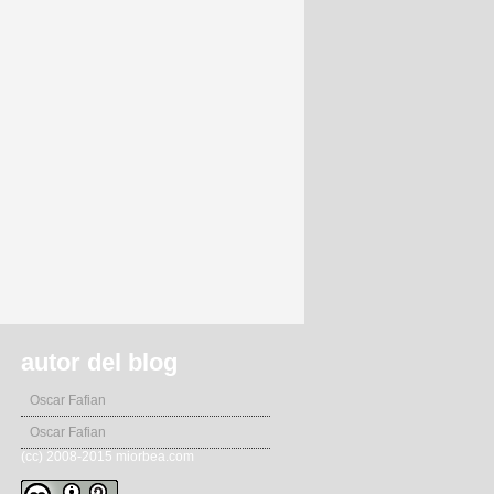
autor del blog
Oscar Fafian
Oscar Fafian
(cc) 2008-2015 miorbea.com