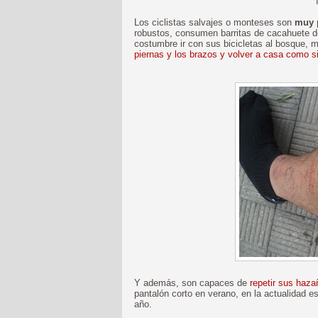
Los ciclistas salvajes o monteses son
muy p
robustos, consumen barritas de cacahuete de
costumbre ir con sus bicicletas al bosque, 
piernas y los brazos y volver a casa como 
Y además, son capaces de
repetir sus haz
pantalón corto en verano, en la actualidad es
año.