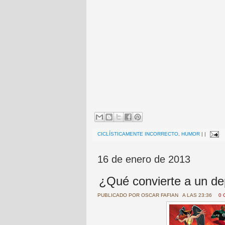
CICLÍSTICAMENTE INCORRECTO
,
HUMOR
|
|
16 de enero de 2013
¿Qué convierte a un dep
PUBLICADO POR
OSCAR FAFIAN
A LAS 23:36
0 