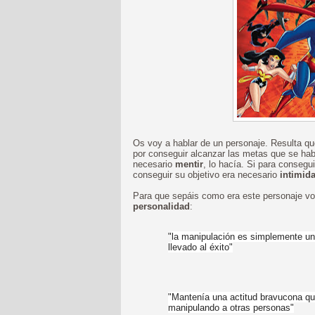
Os voy a hablar de un personaje. Resulta q
por conseguir alcanzar las metas que se hab
necesario
mentir
, lo hacía. Si para consegu
conseguir su objetivo era necesario
intimid
Para que sepáis como era este personaje vo
personalidad
:
"
la manipulación es simplemente un
llevado al éxito"
"Mantenía
una actitud bravucona qu
manipulando a otras personas"