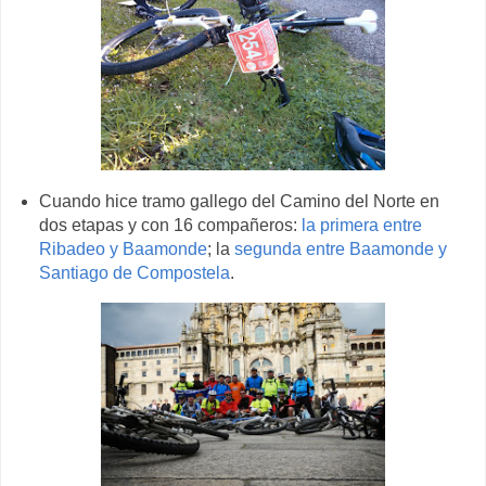
Cuando hice tramo gallego del Camino del Norte en
dos etapas y con 16 compañeros:
la primera entre
Ribadeo y Baamonde
; la
segunda entre Baamonde y
Santiago de Compostela
.