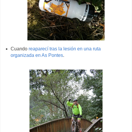
Cuando
reaparecí tras la lesión en una ruta
organizada en As Pontes
.