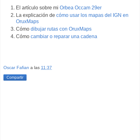
El artículo sobre mi
Orbea Occam 29er
La explicación de
cómo usar los mapas del IGN en
OruxMaps
Cómo
dibujar rutas con OruxMaps
Cómo
cambiar o reparar una cadena
Oscar Fafian
a las
11:37
Compartir