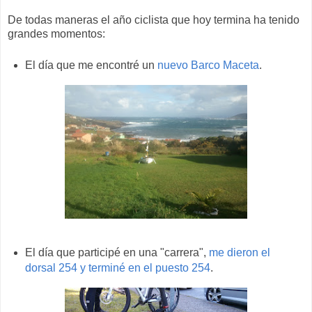
De todas maneras el año ciclista que hoy termina ha tenido
grandes momentos:
El día que me encontré un
nuevo Barco Maceta
.
El día que participé en una "carrera",
me dieron el
dorsal 254 y terminé en el puesto 254
.