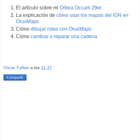
El artículo sobre mi
Orbea Occam 29er
La explicación de
cómo usar los mapas del IGN en
OruxMaps
Cómo
dibujar rutas con OruxMaps
Cómo
cambiar o reparar una cadena
Oscar Fafian
a las
11:37
Compartir