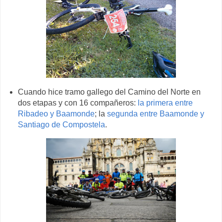
Cuando hice tramo gallego del Camino del Norte en
dos etapas y con 16 compañeros:
la primera entre
Ribadeo y Baamonde
; la
segunda entre Baamonde y
Santiago de Compostela
.