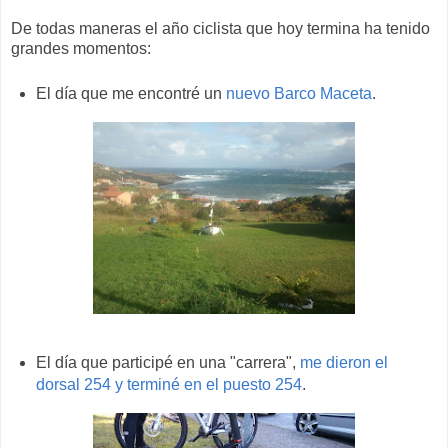
De todas maneras el año ciclista que hoy termina ha tenido
grandes momentos:
El día que me encontré un
nuevo Barco Maceta
.
El día que participé en una "carrera",
me dieron el
dorsal 254 y terminé en el puesto 254
.