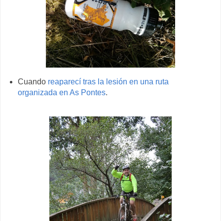
Cuando
reaparecí tras la lesión en una ruta
organizada en As Pontes
.