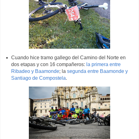
Cuando hice tramo gallego del Camino del Norte en
dos etapas y con 16 compañeros:
la primera entre
Ribadeo y Baamonde
; la
segunda entre Baamonde y
Santiago de Compostela
.