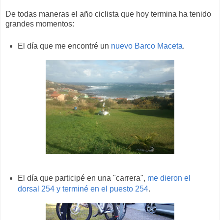
De todas maneras el año ciclista que hoy termina ha tenido
grandes momentos:
El día que me encontré un
nuevo Barco Maceta
.
El día que participé en una "carrera",
me dieron el
dorsal 254 y terminé en el puesto 254
.