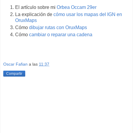
El artículo sobre mi
Orbea Occam 29er
La explicación de
cómo usar los mapas del IGN en
OruxMaps
Cómo
dibujar rutas con OruxMaps
Cómo
cambiar o reparar una cadena
Oscar Fafian
a las
11:37
Compartir