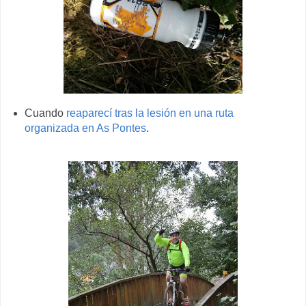
Cuando
reaparecí tras la lesión en una ruta
organizada en As Pontes
.