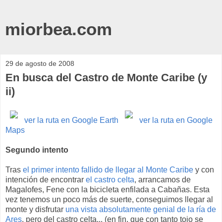
miorbea.com
29 de agosto de 2008
En busca del Castro de Monte Caribe (y
ii)
ver la ruta en Google Earth
ver la ruta en Google
Maps
Segundo intento
Tras
el primer intento fallido de llegar al
Monte Caribe
y con
intención de encontrar
el castro celta
, arrancamos de
Magalofes, Fene con la bicicleta enfilada a Cabañas. Esta
vez tenemos un poco más de suerte, conseguimos llegar al
monte y disfrutar
una vista absolutamente genial de la ría de
Ares
, pero del castro celta... (en fin, que con tanto tojo se