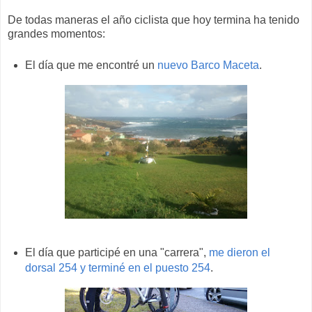
De todas maneras el año ciclista que hoy termina ha tenido
grandes momentos:
El día que me encontré un
nuevo Barco Maceta
.
El día que participé en una "carrera",
me dieron el
dorsal 254 y terminé en el puesto 254
.