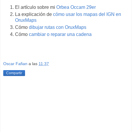
El artículo sobre mi
Orbea Occam 29er
La explicación de
cómo usar los mapas del IGN en
OruxMaps
Cómo
dibujar rutas con OruxMaps
Cómo
cambiar o reparar una cadena
Oscar Fafian
a las
11:37
Compartir