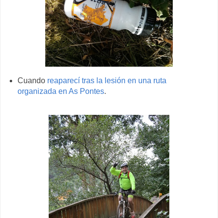
Cuando
reaparecí tras la lesión en una ruta
organizada en As Pontes
.