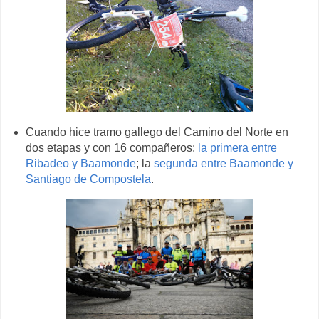
Cuando hice tramo gallego del Camino del Norte en
dos etapas y con 16 compañeros:
la primera entre
Ribadeo y Baamonde
; la
segunda entre Baamonde y
Santiago de Compostela
.