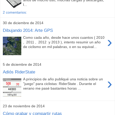
años de mucho uso, muchas cargas y descargas,
l...
2 comentarios:
30 de diciembre de 2014
Dibujando 2014: Arte GPS
›
Como cada año, desde hace unos cuantos ( 2010
, 2011 , 2012 y 2013 ), intento resumir un año
de ciclismo en mil palabras, o en su equival...
5 de diciembre de 2014
Adiós RiderState
›
A principios de año publiqué una noticia sobre un
"juego" para ciclistas: RiderState . Durante el
verano me pasé bastantes horas ...
23 de noviembre de 2014
Cómo grabar y compartir rutas