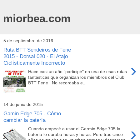
miorbea.com
5 de septiembre de 2016
Ruta BTT Sendeiros de Fene
2015 - Dorsal 020 - El Atajo
Ciclísticamente Incorrecto
›
Hace casi un año "participé" en una de esas rutas
fantásticas que organizan los miembros del Club
BTT Fene . No recordaba e...
14 de junio de 2015
Gamin Edge 705 - Cómo
cambiar la batería
›
Cuando empecé a usar el Garmin Edge 705 la
batería le duraba horas y horas. Pero tras cinco