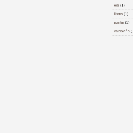
edr
(1)
libros
(1)
pantín
(1)
valdoviño
(