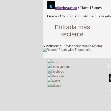
Entrada más
reciente
Suscribirse a:
Enviar comentarios (Atom)
RSS
h
canal youtube
facebook
delicious
twitter
picasa