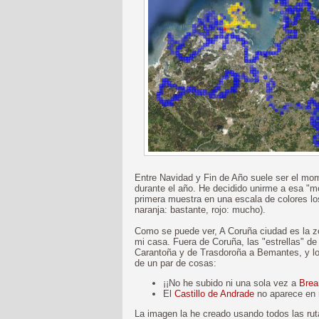
Entre Navidad y Fin de Año suele ser el mo
durante el año. He decidido unirme a esa "
primera muestra en una escala de colores los
naranja: bastante, rojo: mucho).
Como se puede ver, A Coruña ciudad es la zo
mi casa. Fuera de Coruña, las "estrellas" de
Carantoña y de Trasdoroña a Bemantes, y 
de un par de cosas:
¡¡No he subido ni una sola vez a
Bre
El
Castillo de Andrade
no aparece en r
La imagen la he creado usando todos las rut