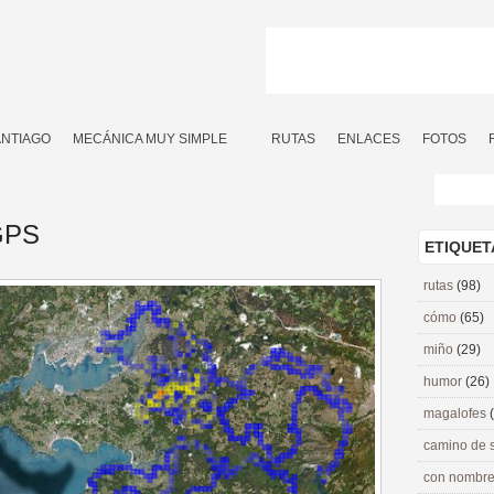
ANTIAGO
MECÁNICA MUY SIMPLE
RUTAS
ENLACES
FOTOS
 GPS
ETIQUET
rutas
(98)
cómo
(65)
miño
(29)
humor
(26)
magalofes
camino de 
con nombre