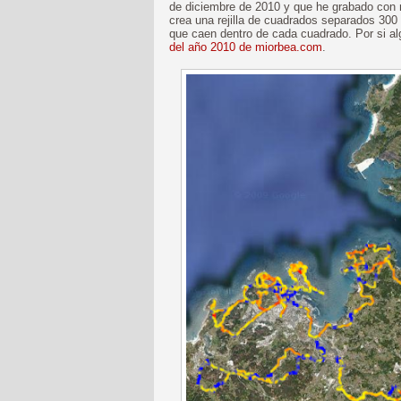
de diciembre de 2010 y que he grabado con
crea una rejilla de cuadrados separados 300
que caen dentro de cada cuadrado. Por si alg
del año 2010 de miorbea.com
.