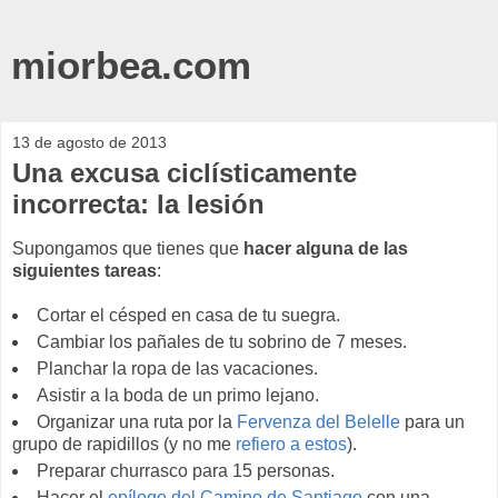
miorbea.com
13 de agosto de 2013
Una excusa ciclísticamente
incorrecta: la lesión
Supongamos que tienes que
hacer alguna de las
siguientes tareas
:
Cortar el césped en casa de tu suegra.
Cambiar los pañales de tu sobrino de 7 meses.
Planchar la ropa de las vacaciones.
Asistir a la boda de un primo lejano.
Organizar una ruta por la
Fervenza del Belelle
para un
grupo de rapidillos (y no me
refiero a estos
).
Preparar churrasco para 15 personas.
Hacer el
epílogo del Camino de Santiago
con una