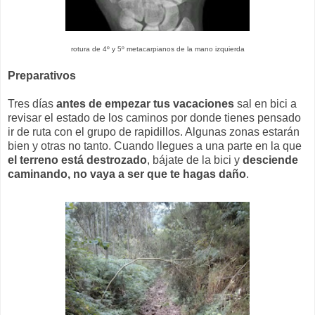
rotura de 4º y 5º metacarpianos de la mano izquierda
Preparativos
Tres días
antes de empezar tus vacaciones
sal en bici a
revisar el estado de los caminos por donde tienes pensado
ir de ruta con el grupo de rapidillos. Algunas zonas estarán
bien y otras no tanto. Cuando llegues a una parte en la que
el terreno está destrozado
, bájate de la bici y
desciende
caminando, no vaya a ser que te hagas daño
.