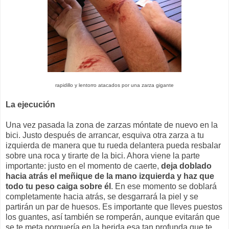
rapidillo y lentorro atacados por una zarza gigante
La ejecución
Una vez pasada la zona de zarzas móntate de nuevo en la
bici. Justo después de arrancar, esquiva otra zarza a tu
izquierda de manera que tu rueda delantera pueda resbalar
sobre una roca y tirarte de la bici. Ahora viene la parte
importante: justo en el momento de caerte,
deja doblado
hacia atrás el meñique de la mano izquierda y haz que
todo tu peso caiga sobre él
. En ese momento se doblará
completamente hacia atrás, se desgarrará la piel y se
partirán un par de huesos. Es importante que lleves puestos
los guantes, así también se romperán, aunque evitarán que
se te meta porquería en la herida esa tan profunda que te