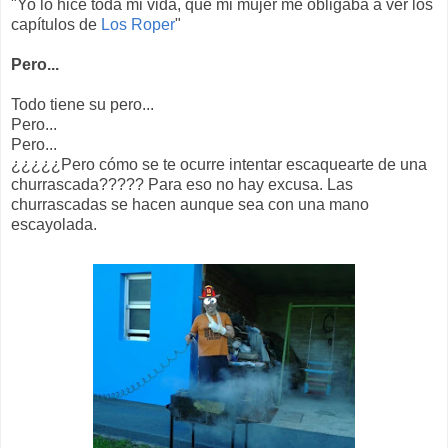
"Yo lo hice toda mi vida, que mi mujer me obligaba a ver los
capítulos de
Los Roper
"
Pero...
Todo tiene su pero...
Pero...
Pero...
¿¿¿¿¿Pero cómo se te ocurre intentar escaquearte de una
churrascada????? Para eso no hay excusa. Las
churrascadas se hacen aunque sea con una mano
escayolada.