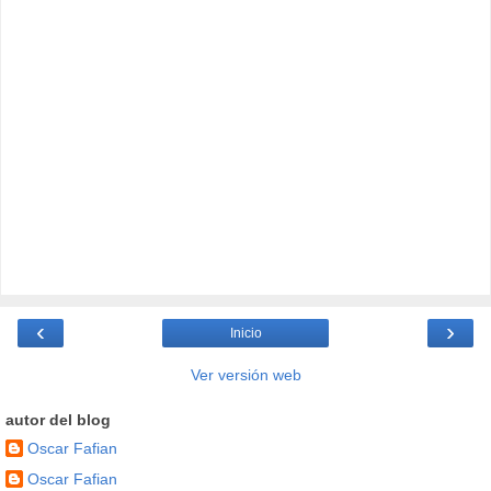
‹
›
Inicio
Ver versión web
autor del blog
Oscar Fafian
Oscar Fafian