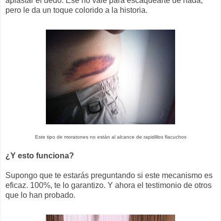
aplastar el dedo. Ese no vale para escaquearte de nada,
pero le da un toque colorido a la historia.
Este tipo de moratones no están al alcance de rapidillos flacuchos
¿Y esto funciona?
Supongo que te estarás preguntando si este mecanismo es
eficaz. 100%, te lo garantizo. Y ahora el testimonio de otros
que lo han probado.