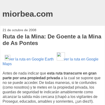
miorbea.com
21 de octubre de 2008
Ruta de la Mina: De Goente a la Mina
de As Pontes
ver la ruta en Google Earth
ver la ruta en Google
Maps
Antes de nada indicar que
esta ruta transcurre en gran
parte por una propiedad privada
a la cual se supone que
no se puede acceder. De todas maneras, si te confundes
(como nosotros) y te metes en la propiedad privada, los
guardas de seguridad te indicarán amablemente como
alcanzar la salida más cercana (chapó a los vigilantes de
Prosegur, educados, amables y sonrientes, ¡¡un diez!!).