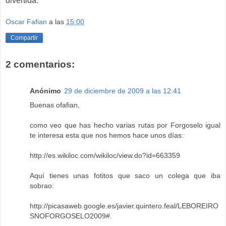
divertida.
Oscar Fafian
a las
15:00
Compartir
2 comentarios:
Anónimo
29 de diciembre de 2009 a las 12:41
Buenas ofafian,
como veo que has hecho varias rutas por Forgoselo igual
te interesa esta que nos hemos hace unos días:
http://es.wikiloc.com/wikiloc/view.do?id=663359
Aquí tienes unas fotitos que saco un colega que iba
sobrao:
http://picasaweb.google.es/javier.quintero.feal/LEBOREIRO
SNOFORGOSELO2009#
.