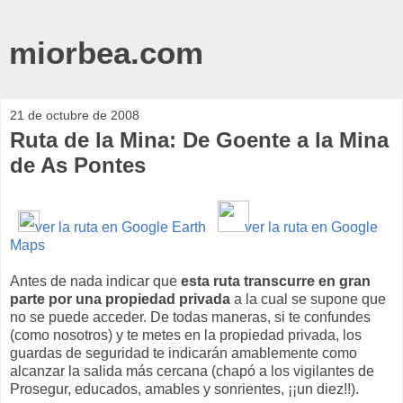
miorbea.com
21 de octubre de 2008
Ruta de la Mina: De Goente a la Mina
de As Pontes
ver la ruta en Google Earth
ver la ruta en Google
Maps
Antes de nada indicar que
esta ruta transcurre en gran
parte por una propiedad privada
a la cual se supone que
no se puede acceder. De todas maneras, si te confundes
(como nosotros) y te metes en la propiedad privada, los
guardas de seguridad te indicarán amablemente como
alcanzar la salida más cercana (chapó a los vigilantes de
Prosegur, educados, amables y sonrientes, ¡¡un diez!!).