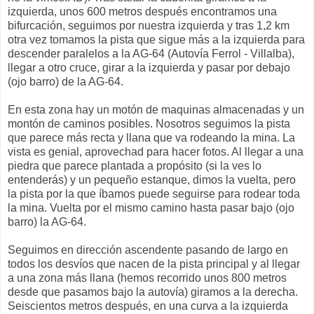
izquierda, unos 600 metros después encontramos una
bifurcación, seguimos por nuestra izquierda y tras 1,2 km
otra vez tomamos la pista que sigue más a la izquierda para
descender paralelos a la AG-64 (Autovía Ferrol - Villalba),
llegar a otro cruce, girar a la izquierda y pasar por debajo
(ojo barro) de la AG-64.
En esta zona hay un motón de maquinas almacenadas y un
montón de caminos posibles. Nosotros seguimos la pista
que parece más recta y llana que va rodeando la mina. La
vista es genial, aprovechad para hacer fotos. Al llegar a una
piedra que parece plantada a propósito (si la ves lo
entenderás) y un pequeño estanque, dimos la vuelta, pero
la pista por la que íbamos puede seguirse para rodear toda
la mina. Vuelta por el mismo camino hasta pasar bajo (ojo
barro) la AG-64.
Seguimos en dirección ascendente pasando de largo en
todos los desvíos que nacen de la pista principal y al llegar
a una zona más llana (hemos recorrido unos 800 metros
desde que pasamos bajo la autovía) giramos a la derecha.
Seiscientos metros después, en una curva a la izquierda