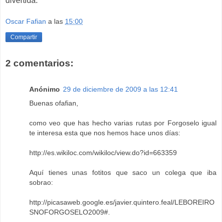
divertida.
Oscar Fafian
a las
15:00
Compartir
2 comentarios:
Anónimo
29 de diciembre de 2009 a las 12:41
Buenas ofafian,
como veo que has hecho varias rutas por Forgoselo igual
te interesa esta que nos hemos hace unos días:
http://es.wikiloc.com/wikiloc/view.do?id=663359
Aquí tienes unas fotitos que saco un colega que iba
sobrao:
http://picasaweb.google.es/javier.quintero.feal/LEBOREIRO
SNOFORGOSELO2009#
.