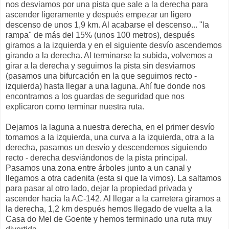
nos desviamos por una pista que sale a la derecha para
ascender ligeramente y después empezar un ligero
descenso de unos 1,9 km. Al acabarse el descenso... "la
rampa" de más del 15% (unos 100 metros), después
giramos a la izquierda y en el siguiente desvío ascendemos
girando a la derecha. Al terminarse la subida, volvemos a
girar a la derecha y seguimos la pista sin desviarnos
(pasamos una bifurcación en la que seguimos recto -
izquierda) hasta llegar a una laguna. Ahí fue donde nos
encontramos a los guardas de seguridad que nos
explicaron como terminar nuestra ruta.
Dejamos la laguna a nuestra derecha, en el primer desvío
tomamos a la izquierda, una curva a la izquierda, otra a la
derecha, pasamos un desvío y descendemos siguiendo
recto - derecha desviándonos de la pista principal.
Pasamos una zona entre árboles junto a un canal y
llegamos a otra cadenita (esta si que la vimos). La saltamos
para pasar al otro lado, dejar la propiedad privada y
ascender hacia la AC-142. Al llegar a la carretera giramos a
la derecha, 1,2 km después hemos llegado de vuelta a la
Casa do Mel de Goente y hemos terminado una ruta muy