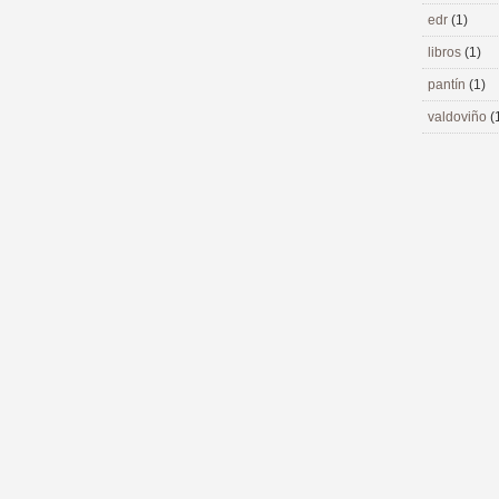
edr
(1)
libros
(1)
pantín
(1)
valdoviño
(