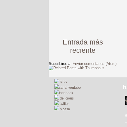
Entrada más
reciente
Suscribirse a:
Enviar comentarios (Atom)
RSS
h
canal youtube
facebook
delicious
twitter
picasa