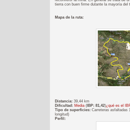
tierra con buen firme dutante la mayoría del
Mapa de la ruta:
Distancia:
39,44 km
Dificultad:
Media
(
IBP: 81,42
)
¿qué es el IB
Tipo de superficies:
Carreteras asfaltadas 
longitud)
Perfil: