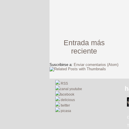
Entrada más
reciente
Suscribirse a:
Enviar comentarios (Atom)
RSS
h
canal youtube
facebook
delicious
twitter
picasa