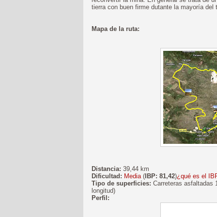
tierra con buen firme dutante la mayoría del
Mapa de la ruta:
Distancia:
39,44 km
Dificultad:
Media
(
IBP: 81,42
)
¿qué es el IB
Tipo de superficies:
Carreteras asfaltadas 
longitud)
Perfil: