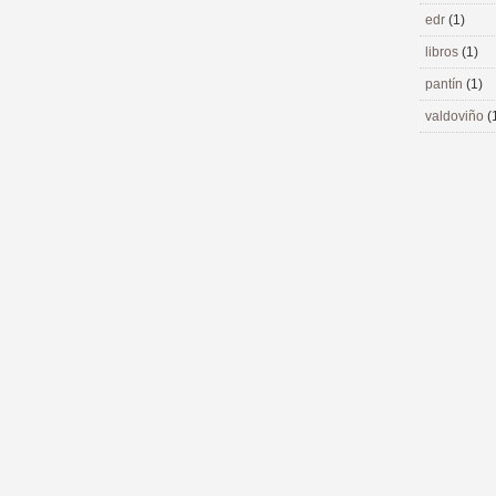
edr
(1)
libros
(1)
pantín
(1)
valdoviño
(