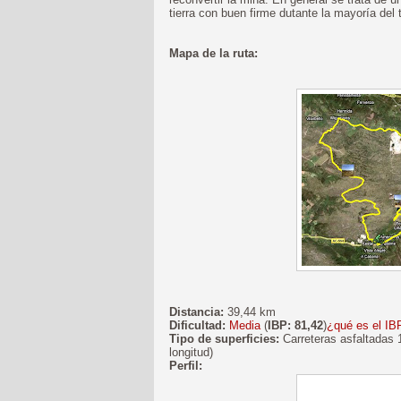
tierra con buen firme dutante la mayoría del
Mapa de la ruta:
Distancia:
39,44 km
Dificultad:
Media
(
IBP: 81,42
)
¿qué es el IB
Tipo de superficies:
Carreteras asfaltadas 
longitud)
Perfil: