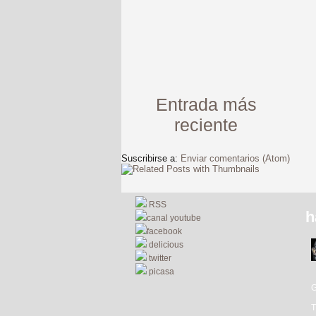
Entrada más
reciente
Suscribirse a:
Enviar comentarios (Atom)
RSS
h
canal youtube
facebook
delicious
twitter
picasa