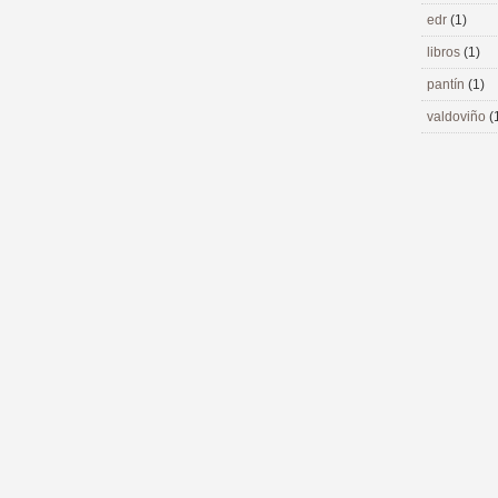
edr
(1)
libros
(1)
pantín
(1)
valdoviño
(