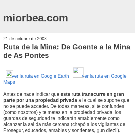
miorbea.com
21 de octubre de 2008
Ruta de la Mina: De Goente a la Mina
de As Pontes
ver la ruta en Google Earth
ver la ruta en Google
Maps
Antes de nada indicar que
esta ruta transcurre en gran
parte por una propiedad privada
a la cual se supone que
no se puede acceder. De todas maneras, si te confundes
(como nosotros) y te metes en la propiedad privada, los
guardas de seguridad te indicarán amablemente como
alcanzar la salida más cercana (chapó a los vigilantes de
Prosegur, educados, amables y sonrientes, ¡¡un diez!!).