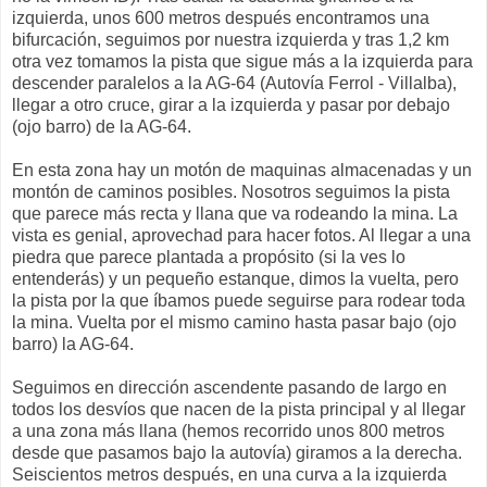
izquierda, unos 600 metros después encontramos una
bifurcación, seguimos por nuestra izquierda y tras 1,2 km
otra vez tomamos la pista que sigue más a la izquierda para
descender paralelos a la AG-64 (Autovía Ferrol - Villalba),
llegar a otro cruce, girar a la izquierda y pasar por debajo
(ojo barro) de la AG-64.
En esta zona hay un motón de maquinas almacenadas y un
montón de caminos posibles. Nosotros seguimos la pista
que parece más recta y llana que va rodeando la mina. La
vista es genial, aprovechad para hacer fotos. Al llegar a una
piedra que parece plantada a propósito (si la ves lo
entenderás) y un pequeño estanque, dimos la vuelta, pero
la pista por la que íbamos puede seguirse para rodear toda
la mina. Vuelta por el mismo camino hasta pasar bajo (ojo
barro) la AG-64.
Seguimos en dirección ascendente pasando de largo en
todos los desvíos que nacen de la pista principal y al llegar
a una zona más llana (hemos recorrido unos 800 metros
desde que pasamos bajo la autovía) giramos a la derecha.
Seiscientos metros después, en una curva a la izquierda