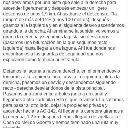
nos desviamos por una pista que sale a la derecha para
ascender ligeramente y después empezar un ligero
descenso de unos 1,9 km. Al acabarse el descenso... "la
rampa" de más del 15% (unos 100 metros), después
giramos a la izquierda y en el siguiente desvío ascendemos
girando a la derecha. Al terminarse la subida, volvemos a
girar a la derecha y seguimos la pista sin desviarnos
(pasamos una bifurcación en la que seguimos recto -
izquierda) hasta llegar a una laguna. Ahí fue donde nos
encontramos a los guardas de seguridad que nos
explicaron como terminar nuestra ruta.
Dejamos la laguna a nuestra derecha, en el primer desvío
tomamos a la izquierda, una curva a la izquierda, otra a la
derecha, pasamos un desvío y descendemos siguiendo
recto - derecha desviándonos de la pista principal.
Pasamos una zona entre árboles junto a un canal y
llegamos a otra cadenita (esta si que la vimos). La saltamos
para pasar al otro lado, dejar la propiedad privada y
ascender hacia la AC-142. Al llegar a la carretera giramos a
la derecha, 1,2 km después hemos llegado de vuelta a la
Casa do Mel de Goente y hemos terminado una ruta muy