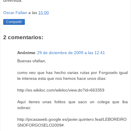
divertida.
Oscar Fafian
a las
15:00
Compartir
2 comentarios:
Anónimo
29 de diciembre de 2009 a las 12:41
Buenas ofafian,
como veo que has hecho varias rutas por Forgoselo igual
te interesa esta que nos hemos hace unos días:
http://es.wikiloc.com/wikiloc/view.do?id=663359
Aquí tienes unas fotitos que saco un colega que iba
sobrao:
http://picasaweb.google.es/javier.quintero.feal/LEBOREIRO
SNOFORGOSELO2009#
.