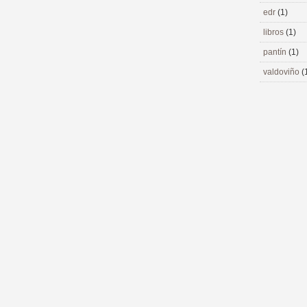
edr
(1)
libros
(1)
pantín
(1)
valdoviño
(