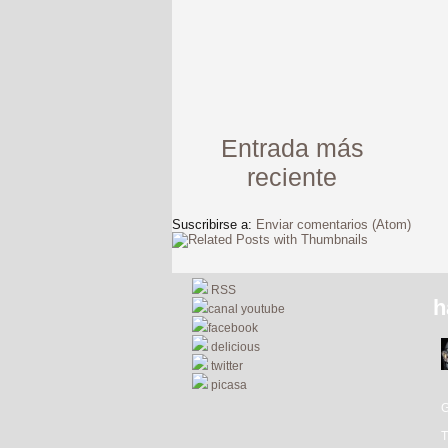
Entrada más
reciente
Suscribirse a:
Enviar comentarios (Atom)
RSS
h
canal youtube
facebook
delicious
twitter
picasa