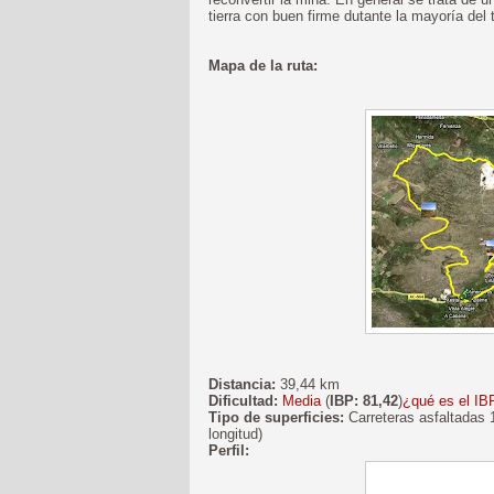
tierra con buen firme dutante la mayoría del
Mapa de la ruta:
Distancia:
39,44 km
Dificultad:
Media
(
IBP: 81,42
)
¿qué es el IB
Tipo de superficies:
Carreteras asfaltadas 
longitud)
Perfil: