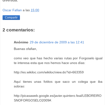
divertida.
Oscar Fafian
a las
15:00
Compartir
2 comentarios:
Anónimo
29 de diciembre de 2009 a las 12:41
Buenas ofafian,
como veo que has hecho varias rutas por Forgoselo igual
te interesa esta que nos hemos hace unos días:
http://es.wikiloc.com/wikiloc/view.do?id=663359
Aquí tienes unas fotitos que saco un colega que iba
sobrao:
http://picasaweb.google.es/javier.quintero.feal/LEBOREIRO
SNOFORGOSELO2009#
.