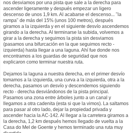
nos desviamos por una pista que sale a la derecha para
ascender ligeramente y después empezar un ligero
descenso de unos 1,9 km. Al acabarse el descenso... "la
rampa" de más del 15% (unos 100 metros), después
giramos a la izquierda y en el siguiente desvío ascendemos
girando a la derecha. Al terminarse la subida, volvemos a
girar a la derecha y seguimos la pista sin desviarnos
(pasamos una bifurcación en la que seguimos recto -
izquierda) hasta llegar a una laguna. Ahí fue donde nos
encontramos a los guardas de seguridad que nos
explicaron como terminar nuestra ruta.
Dejamos la laguna a nuestra derecha, en el primer desvío
tomamos a la izquierda, una curva a la izquierda, otra a la
derecha, pasamos un desvío y descendemos siguiendo
recto - derecha desviándonos de la pista principal.
Pasamos una zona entre árboles junto a un canal y
llegamos a otra cadenita (esta si que la vimos). La saltamos
para pasar al otro lado, dejar la propiedad privada y
ascender hacia la AC-142. Al llegar a la carretera giramos a
la derecha, 1,2 km después hemos llegado de vuelta a la
Casa do Mel de Goente y hemos terminado una ruta muy