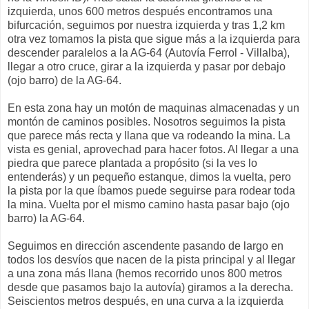
izquierda, unos 600 metros después encontramos una
bifurcación, seguimos por nuestra izquierda y tras 1,2 km
otra vez tomamos la pista que sigue más a la izquierda para
descender paralelos a la AG-64 (Autovía Ferrol - Villalba),
llegar a otro cruce, girar a la izquierda y pasar por debajo
(ojo barro) de la AG-64.
En esta zona hay un motón de maquinas almacenadas y un
montón de caminos posibles. Nosotros seguimos la pista
que parece más recta y llana que va rodeando la mina. La
vista es genial, aprovechad para hacer fotos. Al llegar a una
piedra que parece plantada a propósito (si la ves lo
entenderás) y un pequeño estanque, dimos la vuelta, pero
la pista por la que íbamos puede seguirse para rodear toda
la mina. Vuelta por el mismo camino hasta pasar bajo (ojo
barro) la AG-64.
Seguimos en dirección ascendente pasando de largo en
todos los desvíos que nacen de la pista principal y al llegar
a una zona más llana (hemos recorrido unos 800 metros
desde que pasamos bajo la autovía) giramos a la derecha.
Seiscientos metros después, en una curva a la izquierda