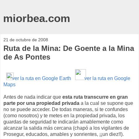
miorbea.com
21 de octubre de 2008
Ruta de la Mina: De Goente a la Mina
de As Pontes
ver la ruta en Google Earth
ver la ruta en Google
Maps
Antes de nada indicar que
esta ruta transcurre en gran
parte por una propiedad privada
a la cual se supone que
no se puede acceder. De todas maneras, si te confundes
(como nosotros) y te metes en la propiedad privada, los
guardas de seguridad te indicarán amablemente como
alcanzar la salida más cercana (chapó a los vigilantes de
Prosegur, educados, amables y sonrientes, ¡¡un diez!!).