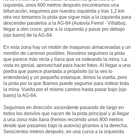
izquierda, unos 600 metros después encontramos una
bifurcación, seguimos por nuestra izquierda y tras 1,2 km
otra vez tomamos la pista que sigue más a la izquierda para
descender paralelos a la AG-64 (Autovía Ferrol - Villalba),
llegar a otro cruce, girar a la izquierda y pasar por debajo
(ojo barro) de la AG-64.
En esta zona hay un motón de maquinas almacenadas y un
montón de caminos posibles. Nosotros seguimos la pista
que parece más recta y llana que va rodeando la mina. La
vista es genial, aprovechad para hacer fotos. Al llegar a una
piedra que parece plantada a propósito (si la ves lo
entenderás) y un pequeño estanque, dimos la vuelta, pero
la pista por la que íbamos puede seguirse para rodear toda
la mina. Vuelta por el mismo camino hasta pasar bajo (ojo
barro) la AG-64.
Seguimos en dirección ascendente pasando de largo en
todos los desvíos que nacen de la pista principal y al llegar
a una zona más llana (hemos recorrido unos 800 metros
desde que pasamos bajo la autovía) giramos a la derecha.
Seiscientos metros después, en una curva a la izquierda