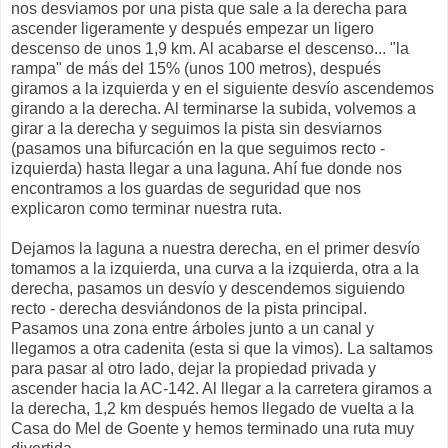
nos desviamos por una pista que sale a la derecha para
ascender ligeramente y después empezar un ligero
descenso de unos 1,9 km. Al acabarse el descenso... "la
rampa" de más del 15% (unos 100 metros), después
giramos a la izquierda y en el siguiente desvío ascendemos
girando a la derecha. Al terminarse la subida, volvemos a
girar a la derecha y seguimos la pista sin desviarnos
(pasamos una bifurcación en la que seguimos recto -
izquierda) hasta llegar a una laguna. Ahí fue donde nos
encontramos a los guardas de seguridad que nos
explicaron como terminar nuestra ruta.
Dejamos la laguna a nuestra derecha, en el primer desvío
tomamos a la izquierda, una curva a la izquierda, otra a la
derecha, pasamos un desvío y descendemos siguiendo
recto - derecha desviándonos de la pista principal.
Pasamos una zona entre árboles junto a un canal y
llegamos a otra cadenita (esta si que la vimos). La saltamos
para pasar al otro lado, dejar la propiedad privada y
ascender hacia la AC-142. Al llegar a la carretera giramos a
la derecha, 1,2 km después hemos llegado de vuelta a la
Casa do Mel de Goente y hemos terminado una ruta muy