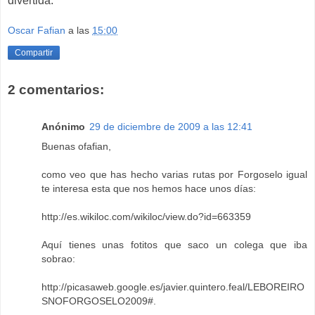
divertida.
Oscar Fafian
a las
15:00
Compartir
2 comentarios:
Anónimo
29 de diciembre de 2009 a las 12:41
Buenas ofafian,
como veo que has hecho varias rutas por Forgoselo igual
te interesa esta que nos hemos hace unos días:
http://es.wikiloc.com/wikiloc/view.do?id=663359
Aquí tienes unas fotitos que saco un colega que iba
sobrao:
http://picasaweb.google.es/javier.quintero.feal/LEBOREIRO
SNOFORGOSELO2009#
.