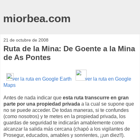
miorbea.com
21 de octubre de 2008
Ruta de la Mina: De Goente a la Mina
de As Pontes
ver la ruta en Google Earth
ver la ruta en Google
Maps
Antes de nada indicar que
esta ruta transcurre en gran
parte por una propiedad privada
a la cual se supone que
no se puede acceder. De todas maneras, si te confundes
(como nosotros) y te metes en la propiedad privada, los
guardas de seguridad te indicarán amablemente como
alcanzar la salida más cercana (chapó a los vigilantes de
Prosegur, educados, amables y sonrientes, ¡¡un diez!!).