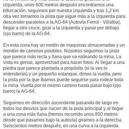
izquierda, unos 600 metros después encontramos una
bifurcación, seguimos por nuestra izquierda y tras 1,2 km
otra vez tomamos la pista que sigue más a la izquierda para
descender paralelos a la AG-64 (Autovía Ferrol - Villalba),
llegar a otro cruce, girar a la izquierda y pasar por debajo
(ojo barro) de la AG-64.
En esta zona hay un motón de maquinas almacenadas y un
montón de caminos posibles. Nosotros seguimos la pista
que parece más recta y llana que va rodeando la mina. La
vista es genial, aprovechad para hacer fotos. Al llegar a una
piedra que parece plantada a propósito (si la ves lo
entenderás) y un pequeño estanque, dimos la vuelta, pero
la pista por la que íbamos puede seguirse para rodear toda
la mina. Vuelta por el mismo camino hasta pasar bajo (ojo
barro) la AG-64.
Seguimos en dirección ascendente pasando de largo en
todos los desvíos que nacen de la pista principal y al llegar
a una zona más llana (hemos recorrido unos 800 metros
desde que pasamos bajo la autovía) giramos a la derecha.
Seiscientos metros después, en una curva a la izquierda