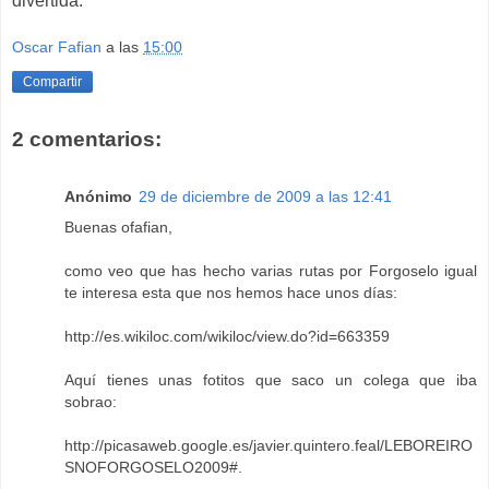
divertida.
Oscar Fafian
a las
15:00
Compartir
2 comentarios:
Anónimo
29 de diciembre de 2009 a las 12:41
Buenas ofafian,
como veo que has hecho varias rutas por Forgoselo igual
te interesa esta que nos hemos hace unos días:
http://es.wikiloc.com/wikiloc/view.do?id=663359
Aquí tienes unas fotitos que saco un colega que iba
sobrao:
http://picasaweb.google.es/javier.quintero.feal/LEBOREIRO
SNOFORGOSELO2009#
.