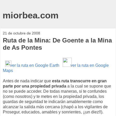
miorbea.com
21 de octubre de 2008
Ruta de la Mina: De Goente a la Mina
de As Pontes
ver la ruta en Google Earth
ver la ruta en Google
Maps
Antes de nada indicar que
esta ruta transcurre en gran
parte por una propiedad privada
a la cual se supone que
no se puede acceder. De todas maneras, si te confundes
(como nosotros) y te metes en la propiedad privada, los
guardas de seguridad te indicarán amablemente como
alcanzar la salida más cercana (chapó a los vigilantes de
Prosegur, educados, amables y sonrientes, ¡¡un diez!!).