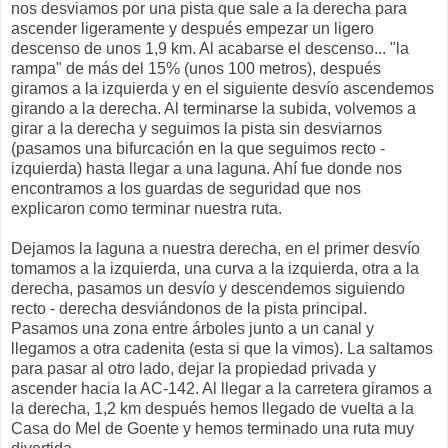
nos desviamos por una pista que sale a la derecha para
ascender ligeramente y después empezar un ligero
descenso de unos 1,9 km. Al acabarse el descenso... "la
rampa" de más del 15% (unos 100 metros), después
giramos a la izquierda y en el siguiente desvío ascendemos
girando a la derecha. Al terminarse la subida, volvemos a
girar a la derecha y seguimos la pista sin desviarnos
(pasamos una bifurcación en la que seguimos recto -
izquierda) hasta llegar a una laguna. Ahí fue donde nos
encontramos a los guardas de seguridad que nos
explicaron como terminar nuestra ruta.
Dejamos la laguna a nuestra derecha, en el primer desvío
tomamos a la izquierda, una curva a la izquierda, otra a la
derecha, pasamos un desvío y descendemos siguiendo
recto - derecha desviándonos de la pista principal.
Pasamos una zona entre árboles junto a un canal y
llegamos a otra cadenita (esta si que la vimos). La saltamos
para pasar al otro lado, dejar la propiedad privada y
ascender hacia la AC-142. Al llegar a la carretera giramos a
la derecha, 1,2 km después hemos llegado de vuelta a la
Casa do Mel de Goente y hemos terminado una ruta muy