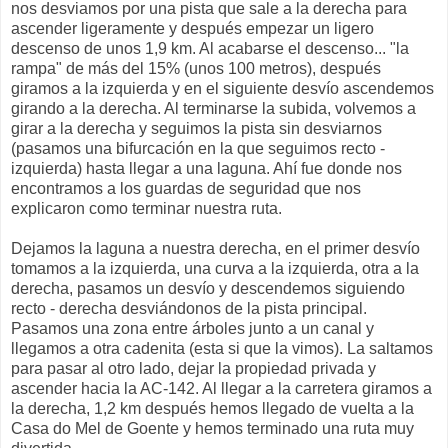
nos desviamos por una pista que sale a la derecha para
ascender ligeramente y después empezar un ligero
descenso de unos 1,9 km. Al acabarse el descenso... "la
rampa" de más del 15% (unos 100 metros), después
giramos a la izquierda y en el siguiente desvío ascendemos
girando a la derecha. Al terminarse la subida, volvemos a
girar a la derecha y seguimos la pista sin desviarnos
(pasamos una bifurcación en la que seguimos recto -
izquierda) hasta llegar a una laguna. Ahí fue donde nos
encontramos a los guardas de seguridad que nos
explicaron como terminar nuestra ruta.
Dejamos la laguna a nuestra derecha, en el primer desvío
tomamos a la izquierda, una curva a la izquierda, otra a la
derecha, pasamos un desvío y descendemos siguiendo
recto - derecha desviándonos de la pista principal.
Pasamos una zona entre árboles junto a un canal y
llegamos a otra cadenita (esta si que la vimos). La saltamos
para pasar al otro lado, dejar la propiedad privada y
ascender hacia la AC-142. Al llegar a la carretera giramos a
la derecha, 1,2 km después hemos llegado de vuelta a la
Casa do Mel de Goente y hemos terminado una ruta muy