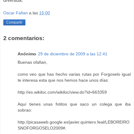
divertida.
Oscar Fafian
a las
15:00
Compartir
2 comentarios:
Anónimo
29 de diciembre de 2009 a las 12:41
Buenas ofafian,
como veo que has hecho varias rutas por Forgoselo igual
te interesa esta que nos hemos hace unos días:
http://es.wikiloc.com/wikiloc/view.do?id=663359
Aquí tienes unas fotitos que saco un colega que iba
sobrao:
http://picasaweb.google.es/javier.quintero.feal/LEBOREIRO
SNOFORGOSELO2009#
.