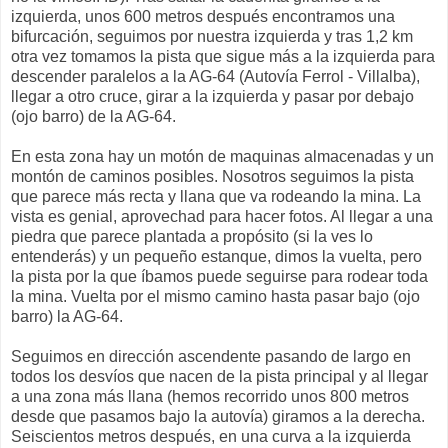
izquierda, unos 600 metros después encontramos una
bifurcación, seguimos por nuestra izquierda y tras 1,2 km
otra vez tomamos la pista que sigue más a la izquierda para
descender paralelos a la AG-64 (Autovía Ferrol - Villalba),
llegar a otro cruce, girar a la izquierda y pasar por debajo
(ojo barro) de la AG-64.
En esta zona hay un motón de maquinas almacenadas y un
montón de caminos posibles. Nosotros seguimos la pista
que parece más recta y llana que va rodeando la mina. La
vista es genial, aprovechad para hacer fotos. Al llegar a una
piedra que parece plantada a propósito (si la ves lo
entenderás) y un pequeño estanque, dimos la vuelta, pero
la pista por la que íbamos puede seguirse para rodear toda
la mina. Vuelta por el mismo camino hasta pasar bajo (ojo
barro) la AG-64.
Seguimos en dirección ascendente pasando de largo en
todos los desvíos que nacen de la pista principal y al llegar
a una zona más llana (hemos recorrido unos 800 metros
desde que pasamos bajo la autovía) giramos a la derecha.
Seiscientos metros después, en una curva a la izquierda