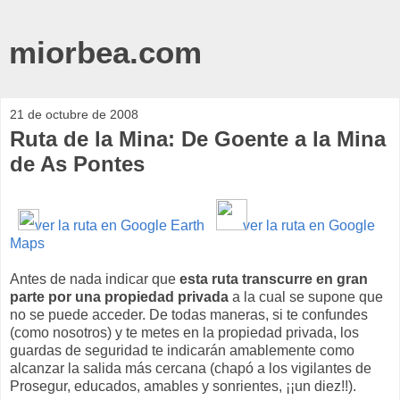
miorbea.com
21 de octubre de 2008
Ruta de la Mina: De Goente a la Mina
de As Pontes
ver la ruta en Google Earth
ver la ruta en Google
Maps
Antes de nada indicar que
esta ruta transcurre en gran
parte por una propiedad privada
a la cual se supone que
no se puede acceder. De todas maneras, si te confundes
(como nosotros) y te metes en la propiedad privada, los
guardas de seguridad te indicarán amablemente como
alcanzar la salida más cercana (chapó a los vigilantes de
Prosegur, educados, amables y sonrientes, ¡¡un diez!!).