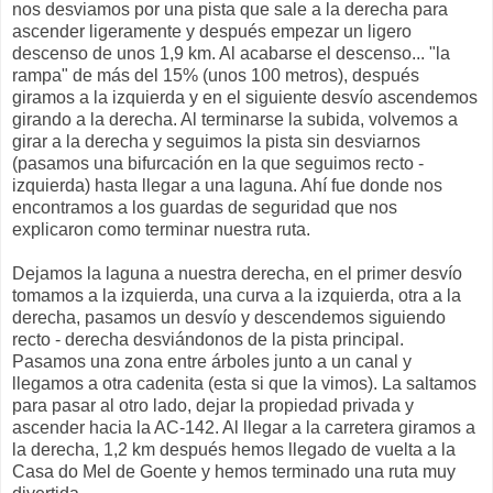
nos desviamos por una pista que sale a la derecha para
ascender ligeramente y después empezar un ligero
descenso de unos 1,9 km. Al acabarse el descenso... "la
rampa" de más del 15% (unos 100 metros), después
giramos a la izquierda y en el siguiente desvío ascendemos
girando a la derecha. Al terminarse la subida, volvemos a
girar a la derecha y seguimos la pista sin desviarnos
(pasamos una bifurcación en la que seguimos recto -
izquierda) hasta llegar a una laguna. Ahí fue donde nos
encontramos a los guardas de seguridad que nos
explicaron como terminar nuestra ruta.
Dejamos la laguna a nuestra derecha, en el primer desvío
tomamos a la izquierda, una curva a la izquierda, otra a la
derecha, pasamos un desvío y descendemos siguiendo
recto - derecha desviándonos de la pista principal.
Pasamos una zona entre árboles junto a un canal y
llegamos a otra cadenita (esta si que la vimos). La saltamos
para pasar al otro lado, dejar la propiedad privada y
ascender hacia la AC-142. Al llegar a la carretera giramos a
la derecha, 1,2 km después hemos llegado de vuelta a la
Casa do Mel de Goente y hemos terminado una ruta muy