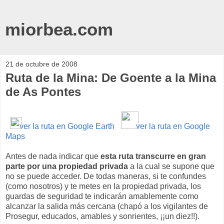
miorbea.com
21 de octubre de 2008
Ruta de la Mina: De Goente a la Mina
de As Pontes
ver la ruta en Google Earth
ver la ruta en Google
Maps
Antes de nada indicar que
esta ruta transcurre en gran
parte por una propiedad privada
a la cual se supone que
no se puede acceder. De todas maneras, si te confundes
(como nosotros) y te metes en la propiedad privada, los
guardas de seguridad te indicarán amablemente como
alcanzar la salida más cercana (chapó a los vigilantes de
Prosegur, educados, amables y sonrientes, ¡¡un diez!!).