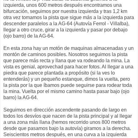
izquierda, unos 600 metros después encontramos una
bifurcación, seguimos por nuestra izquierda y tras 1,2 km
otra vez tomamos la pista que sigue más a la izquierda para
descender paralelos a la AG-64 (Autovía Ferrol - Villalba),
llegar a otro cruce, girar a la izquierda y pasar por debajo
(ojo barro) de la AG-64.
En esta zona hay un motón de maquinas almacenadas y un
montón de caminos posibles. Nosotros seguimos la pista
que parece más recta y llana que va rodeando la mina. La
vista es genial, aprovechad para hacer fotos. Al llegar a una
piedra que parece plantada a propósito (si la ves lo
entenderás) y un pequeño estanque, dimos la vuelta, pero
la pista por la que íbamos puede seguirse para rodear toda
la mina. Vuelta por el mismo camino hasta pasar bajo (ojo
barro) la AG-64.
Seguimos en dirección ascendente pasando de largo en
todos los desvíos que nacen de la pista principal y al llegar
a una zona más llana (hemos recorrido unos 800 metros
desde que pasamos bajo la autovía) giramos a la derecha.
Seiscientos metros después, en una curva a la izquierda