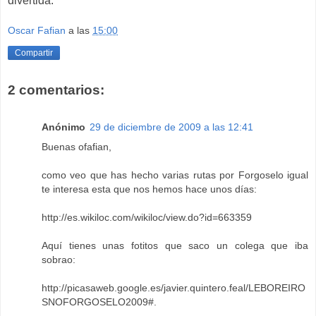
divertida.
Oscar Fafian
a las
15:00
Compartir
2 comentarios:
Anónimo
29 de diciembre de 2009 a las 12:41
Buenas ofafian,
como veo que has hecho varias rutas por Forgoselo igual
te interesa esta que nos hemos hace unos días:
http://es.wikiloc.com/wikiloc/view.do?id=663359
Aquí tienes unas fotitos que saco un colega que iba
sobrao:
http://picasaweb.google.es/javier.quintero.feal/LEBOREIRO
SNOFORGOSELO2009#
.