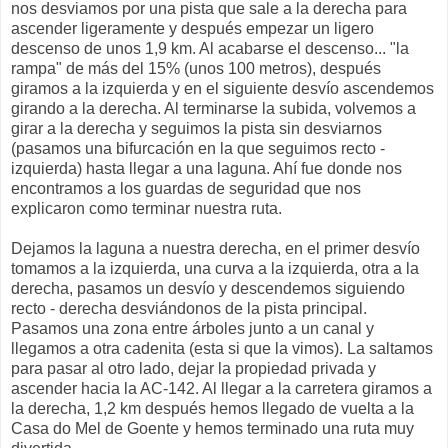
nos desviamos por una pista que sale a la derecha para
ascender ligeramente y después empezar un ligero
descenso de unos 1,9 km. Al acabarse el descenso... "la
rampa" de más del 15% (unos 100 metros), después
giramos a la izquierda y en el siguiente desvío ascendemos
girando a la derecha. Al terminarse la subida, volvemos a
girar a la derecha y seguimos la pista sin desviarnos
(pasamos una bifurcación en la que seguimos recto -
izquierda) hasta llegar a una laguna. Ahí fue donde nos
encontramos a los guardas de seguridad que nos
explicaron como terminar nuestra ruta.
Dejamos la laguna a nuestra derecha, en el primer desvío
tomamos a la izquierda, una curva a la izquierda, otra a la
derecha, pasamos un desvío y descendemos siguiendo
recto - derecha desviándonos de la pista principal.
Pasamos una zona entre árboles junto a un canal y
llegamos a otra cadenita (esta si que la vimos). La saltamos
para pasar al otro lado, dejar la propiedad privada y
ascender hacia la AC-142. Al llegar a la carretera giramos a
la derecha, 1,2 km después hemos llegado de vuelta a la
Casa do Mel de Goente y hemos terminado una ruta muy