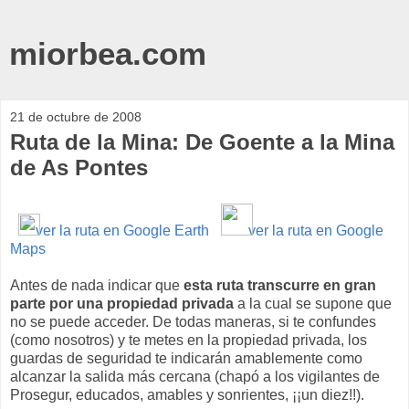
miorbea.com
21 de octubre de 2008
Ruta de la Mina: De Goente a la Mina
de As Pontes
ver la ruta en Google Earth
ver la ruta en Google
Maps
Antes de nada indicar que
esta ruta transcurre en gran
parte por una propiedad privada
a la cual se supone que
no se puede acceder. De todas maneras, si te confundes
(como nosotros) y te metes en la propiedad privada, los
guardas de seguridad te indicarán amablemente como
alcanzar la salida más cercana (chapó a los vigilantes de
Prosegur, educados, amables y sonrientes, ¡¡un diez!!).