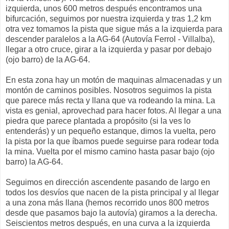
izquierda, unos 600 metros después encontramos una
bifurcación, seguimos por nuestra izquierda y tras 1,2 km
otra vez tomamos la pista que sigue más a la izquierda para
descender paralelos a la AG-64 (Autovía Ferrol - Villalba),
llegar a otro cruce, girar a la izquierda y pasar por debajo
(ojo barro) de la AG-64.
En esta zona hay un motón de maquinas almacenadas y un
montón de caminos posibles. Nosotros seguimos la pista
que parece más recta y llana que va rodeando la mina. La
vista es genial, aprovechad para hacer fotos. Al llegar a una
piedra que parece plantada a propósito (si la ves lo
entenderás) y un pequeño estanque, dimos la vuelta, pero
la pista por la que íbamos puede seguirse para rodear toda
la mina. Vuelta por el mismo camino hasta pasar bajo (ojo
barro) la AG-64.
Seguimos en dirección ascendente pasando de largo en
todos los desvíos que nacen de la pista principal y al llegar
a una zona más llana (hemos recorrido unos 800 metros
desde que pasamos bajo la autovía) giramos a la derecha.
Seiscientos metros después, en una curva a la izquierda