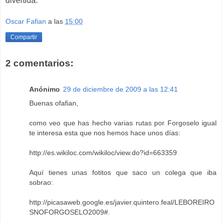
divertida.
Oscar Fafian
a las
15:00
Compartir
2 comentarios:
Anónimo
29 de diciembre de 2009 a las 12:41
Buenas ofafian,
como veo que has hecho varias rutas por Forgoselo igual
te interesa esta que nos hemos hace unos días:
http://es.wikiloc.com/wikiloc/view.do?id=663359
Aquí tienes unas fotitos que saco un colega que iba
sobrao:
http://picasaweb.google.es/javier.quintero.feal/LEBOREIRO
SNOFORGOSELO2009#
.