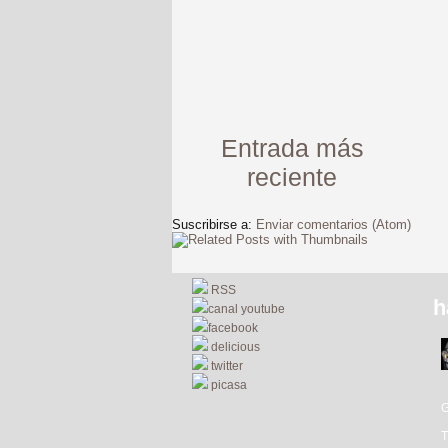
Entrada más
reciente
Suscribirse a:
Enviar comentarios (Atom)
RSS
h
canal youtube
facebook
delicious
twitter
picasa