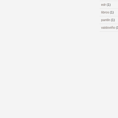
edr
(1)
libros
(1)
pantín
(1)
valdoviño
(