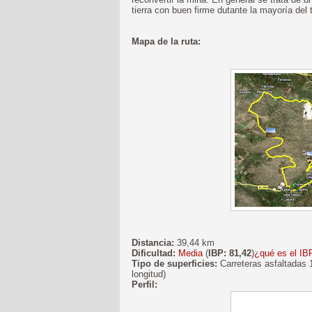
tierra con buen firme dutante la mayoría del
Mapa de la ruta:
Distancia:
39,44 km
Dificultad:
Media
(
IBP: 81,42
)
¿qué es el IB
Tipo de superficies:
Carreteras asfaltadas 
longitud)
Perfil: