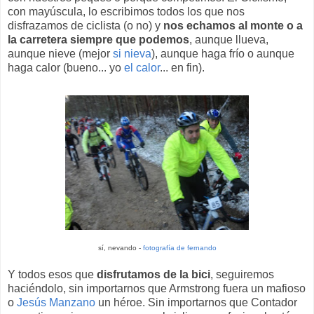
con mayúscula, lo escribimos todos los que nos
disfrazamos de ciclista (o no) y
nos echamos al monte o a
la carretera siempre que podemos
, aunque llueva,
aunque nieve (mejor
si nieva
), aunque haga frío o aunque
haga calor (bueno... yo
el calor
... en fin).
sí, nevando -
fotografía de fernando
Y todos esos que
disfrutamos de la bici
, seguiremos
haciéndolo, sin importarnos que Armstrong fuera un mafioso
o
Jesús Manzano
un héroe. Sin importarnos que Contador