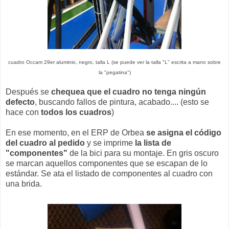
cuadro Occam 29er aluminio, negro, talla L (se puede ver la talla "L" escrita a mano sobre
la "pegatina")
Después se
chequea que el cuadro no tenga ningún
defecto
, buscando fallos de pintura, acabado.... (esto se
hace con
todos los cuadros
)
En ese momento, en el ERP de Orbea
se asigna el código
del cuadro al pedido
y se imprime
la lista de
"componentes"
de la bici para su montaje. En gris oscuro
se marcan aquellos componentes que se escapan de lo
estándar. Se ata el listado de componentes al cuadro con
una brida.