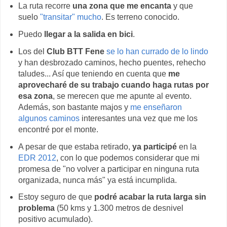
La ruta recorre
una zona que me encanta
y que
suelo
"transitar" mucho
. Es terreno conocido.
Puedo
llegar a la salida en bici
.
Los del
Club BTT Fene
se lo han currado de lo lindo
y han desbrozado caminos, hecho puentes, rehecho
taludes... Así que teniendo en cuenta que
me
aprovecharé de su trabajo cuando haga rutas por
esa zona
, se merecen que me apunte al evento.
Además, son bastante majos y
me enseñaron
algunos caminos
interesantes una vez que me los
encontré por el monte.
A pesar de que estaba retirado,
ya participé
en la
EDR 2012
, con lo que podemos considerar que mi
promesa de "no volver a participar en ninguna ruta
organizada, nunca más" ya está incumplida.
Estoy seguro de que
podré acabar la ruta larga sin
problema
(50 kms y 1.300 metros de desnivel
positivo acumulado).