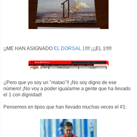
¡¡ME HAN ASIGNADO
EL DORSAL 1
!!!! ¡¡¡EL 1!!!!!
¡¡Pero que yo soy un "matao"!! ¡No soy digno de ese
número! ¡No voy a poder igualarme a gente que ha llevado
el 1 con dignidad!
Pensemos en tipos que han llevado muchas veces el #1: