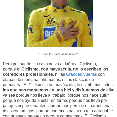
"... and the home of the brave!"
Pero por suerte, su caso no va a dañar al Ciclismo,
porque
el Ciclismo, con mayúscula, no lo escriben los
corredores profesionales
, ni las
Grandes Vueltas
con
etapas de montaña inhumanas, ni las clásicas de
primavera. El Ciclismo, con mayúscula, lo escribimos todos
los que nos montamos en una bici y disfrutamos de ella
;
ya sea porque nos lleva al trabajo, porque nos hace sufrir,
porque nos ayuda a estar en forma, porque nos lleva por
parajes impresionantes, porque nos permite echarnos unas
risas con amigos, porque podemos pasar un rato agradable
con nuestros peques o porque competimos. El Ciclismo,