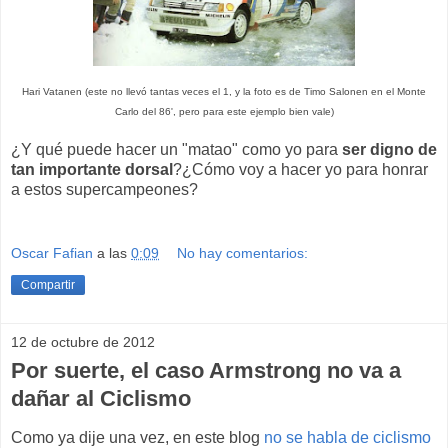
Hari Vatanen (este no llevó tantas veces el 1, y la foto es de Timo Salonen en el Monte
Carlo del 86', pero para este ejemplo bien vale)
¿Y qué puede hacer un "matao" como yo para
ser digno de
tan importante dorsal
?¿Cómo voy a hacer yo para honrar
a estos supercampeones?
Oscar Fafian
a las
0:09
No hay comentarios:
Compartir
12 de octubre de 2012
Por suerte, el caso Armstrong no va a
dañar al Ciclismo
Como ya dije una vez, en este blog
no se habla de ciclismo