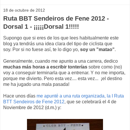
18 de octubre de 2012
Ruta BBT Sendeiros de Fene 2012 -
Dorsal 1 - ¡¡¡¡¡Dorsal 1!!!!!
Supongo que si eres de los que lees habitualmente este
blog ya tendrás una idea clara del tipo de ciclista que
soy. Por si no fuese así, te lo digo yo,
soy un "matao"
.
Generalmente, cuando me apunto a una carrera, dedico
muchas más horas a escribir tonterías
sobre como (no)
voy a conseguir terminarla que a entrenar. Y no me importa,
porque me divierto. Pero esta vez.... esta vez... ¡el destino
me ha jugado una mala pasada!
Hace unos días
me apunté a una ruta organizada, la I Ruta
BTT Sendeiros de Fene 2012
, que se celebrará el 4 de
Noviembre de 2012 (d.m.) y: