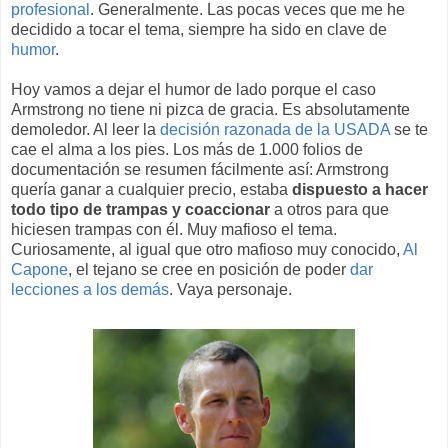
profesional
. Generalmente. Las pocas veces que me he
decidido a tocar el tema, siempre ha sido en clave de
humor
.
Hoy vamos a dejar el humor de lado porque el caso
Armstrong no tiene ni pizca de gracia. Es absolutamente
demoledor. Al leer la
decisión razonada de la USADA
se te
cae el alma a los pies. Los más de 1.000 folios de
documentación se resumen fácilmente así: Armstrong
quería ganar a cualquier precio, estaba
dispuesto a hacer
todo tipo de trampas y coaccionar
a otros para que
hiciesen trampas con él. Muy mafioso el tema.
Curiosamente, al igual que otro mafioso muy conocido,
Al
Capone
, el tejano se cree en posición de poder
dar
lecciones a los demás
. Vaya personaje.