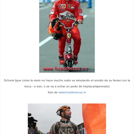
Schumi (que como la moto no hace mucho ruido va simulando el sonido de su ferrari con la
boca - o eso, o se va a echar un pedo de heptacampeonato)
foto de
www.hazdenecaz.ro