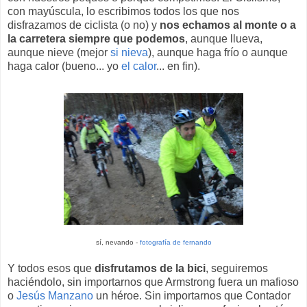
con mayúscula, lo escribimos todos los que nos
disfrazamos de ciclista (o no) y
nos echamos al monte o a
la carretera siempre que podemos
, aunque llueva,
aunque nieve (mejor
si nieva
), aunque haga frío o aunque
haga calor (bueno... yo
el calor
... en fin).
sí, nevando -
fotografía de fernando
Y todos esos que
disfrutamos de la bici
, seguiremos
haciéndolo, sin importarnos que Armstrong fuera un mafioso
o
Jesús Manzano
un héroe. Sin importarnos que Contador