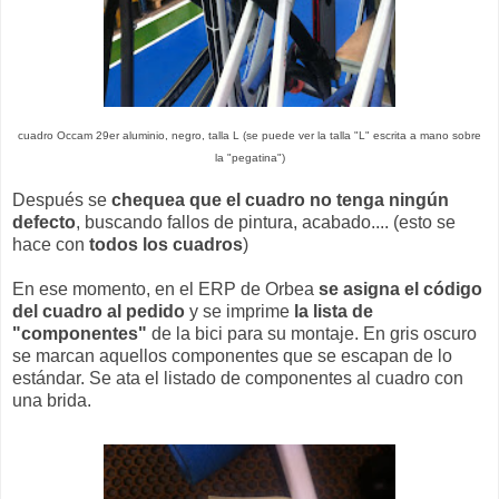
cuadro Occam 29er aluminio, negro, talla L (se puede ver la talla "L" escrita a mano sobre
la "pegatina")
Después se
chequea que el cuadro no tenga ningún
defecto
, buscando fallos de pintura, acabado.... (esto se
hace con
todos los cuadros
)
En ese momento, en el ERP de Orbea
se asigna el código
del cuadro al pedido
y se imprime
la lista de
"componentes"
de la bici para su montaje. En gris oscuro
se marcan aquellos componentes que se escapan de lo
estándar. Se ata el listado de componentes al cuadro con
una brida.