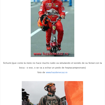
Schumi (que como la moto no hace mucho ruido va simulando el sonido de su ferrari con la
boca - o eso, o se va a echar un pedo de heptacampeonato)
foto de
www.hazdenecaz.ro