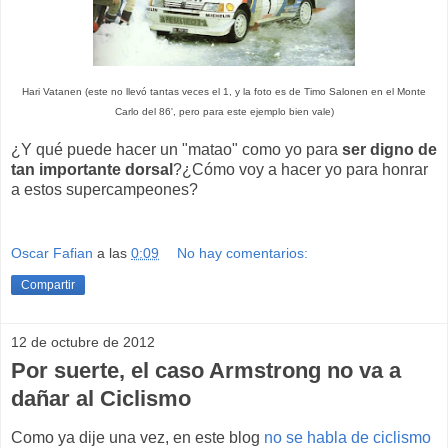
Hari Vatanen (este no llevó tantas veces el 1, y la foto es de Timo Salonen en el Monte
Carlo del 86', pero para este ejemplo bien vale)
¿Y qué puede hacer un "matao" como yo para
ser digno de
tan importante dorsal
?¿Cómo voy a hacer yo para honrar
a estos supercampeones?
Oscar Fafian
a las
0:09
No hay comentarios:
Compartir
12 de octubre de 2012
Por suerte, el caso Armstrong no va a
dañar al Ciclismo
Como ya dije una vez, en este blog
no se habla de ciclismo