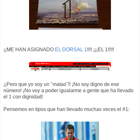
¡¡ME HAN ASIGNADO
EL DORSAL 1
!!!! ¡¡¡EL 1!!!!!
¡¡Pero que yo soy un "matao"!! ¡No soy digno de ese
número! ¡No voy a poder igualarme a gente que ha llevado
el 1 con dignidad!
Pensemos en tipos que han llevado muchas veces el #1: