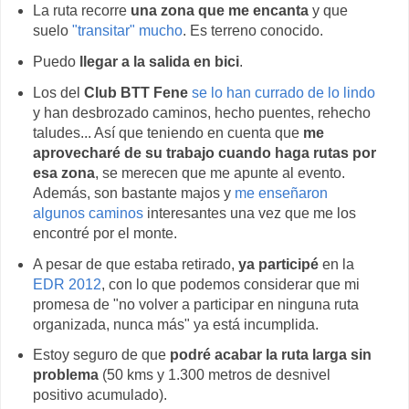
La ruta recorre
una zona que me encanta
y que
suelo
"transitar" mucho
. Es terreno conocido.
Puedo
llegar a la salida en bici
.
Los del
Club BTT Fene
se lo han currado de lo lindo
y han desbrozado caminos, hecho puentes, rehecho
taludes... Así que teniendo en cuenta que
me
aprovecharé de su trabajo cuando haga rutas por
esa zona
, se merecen que me apunte al evento.
Además, son bastante majos y
me enseñaron
algunos caminos
interesantes una vez que me los
encontré por el monte.
A pesar de que estaba retirado,
ya participé
en la
EDR 2012
, con lo que podemos considerar que mi
promesa de "no volver a participar en ninguna ruta
organizada, nunca más" ya está incumplida.
Estoy seguro de que
podré acabar la ruta larga sin
problema
(50 kms y 1.300 metros de desnivel
positivo acumulado).