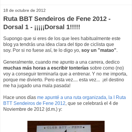
18 de octubre de 2012
Ruta BBT Sendeiros de Fene 2012 -
Dorsal 1 - ¡¡¡¡¡Dorsal 1!!!!!
Supongo que si eres de los que lees habitualmente este
blog ya tendrás una idea clara del tipo de ciclista que
soy. Por si no fuese así, te lo digo yo,
soy un "matao"
.
Generalmente, cuando me apunto a una carrera, dedico
muchas más horas a escribir tonterías
sobre como (no)
voy a conseguir terminarla que a entrenar. Y no me importa,
porque me divierto. Pero esta vez.... esta vez... ¡el destino
me ha jugado una mala pasada!
Hace unos días
me apunté a una ruta organizada, la I Ruta
BTT Sendeiros de Fene 2012
, que se celebrará el 4 de
Noviembre de 2012 (d.m.) y: