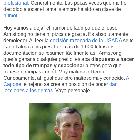
profesional
. Generalmente. Las pocas veces que me he
decidido a tocar el tema, siempre ha sido en clave de
humor
.
Hoy vamos a dejar el humor de lado porque el caso
Armstrong no tiene ni pizca de gracia. Es absolutamente
demoledor. Al leer la
decisión razonada de la USADA
se te
cae el alma a los pies. Los más de 1.000 folios de
documentación se resumen fácilmente así: Armstrong
quería ganar a cualquier precio, estaba
dispuesto a hacer
todo tipo de trampas y coaccionar
a otros para que
hiciesen trampas con él. Muy mafioso el tema.
Curiosamente, al igual que otro mafioso muy conocido,
Al
Capone
, el tejano se cree en posición de poder
dar
lecciones a los demás
. Vaya personaje.