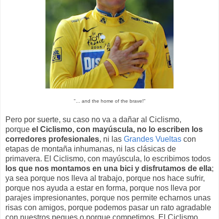
"... and the home of the brave!"
Pero por suerte, su caso no va a dañar al Ciclismo,
porque
el Ciclismo, con mayúscula, no lo escriben los
corredores profesionales
, ni las
Grandes Vueltas
con
etapas de montaña inhumanas, ni las clásicas de
primavera. El Ciclismo, con mayúscula, lo escribimos todos
los que nos montamos en una bici y disfrutamos de ella
;
ya sea porque nos lleva al trabajo, porque nos hace sufrir,
porque nos ayuda a estar en forma, porque nos lleva por
parajes impresionantes, porque nos permite echarnos unas
risas con amigos, porque podemos pasar un rato agradable
con nuestros peques o porque competimos. El Ciclismo,