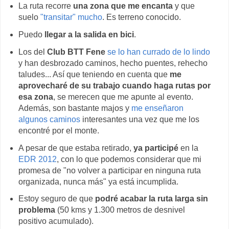
La ruta recorre
una zona que me encanta
y que
suelo
"transitar" mucho
. Es terreno conocido.
Puedo
llegar a la salida en bici
.
Los del
Club BTT Fene
se lo han currado de lo lindo
y han desbrozado caminos, hecho puentes, rehecho
taludes... Así que teniendo en cuenta que
me
aprovecharé de su trabajo cuando haga rutas por
esa zona
, se merecen que me apunte al evento.
Además, son bastante majos y
me enseñaron
algunos caminos
interesantes una vez que me los
encontré por el monte.
A pesar de que estaba retirado,
ya participé
en la
EDR 2012
, con lo que podemos considerar que mi
promesa de "no volver a participar en ninguna ruta
organizada, nunca más" ya está incumplida.
Estoy seguro de que
podré acabar la ruta larga sin
problema
(50 kms y 1.300 metros de desnivel
positivo acumulado).