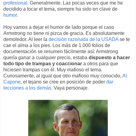
profesional
. Generalmente. Las pocas veces que me he
decidido a tocar el tema, siempre ha sido en clave de
humor
.
Hoy vamos a dejar el humor de lado porque el caso
Armstrong no tiene ni pizca de gracia. Es absolutamente
demoledor. Al leer la
decisión razonada de la USADA
se te
cae el alma a los pies. Los más de 1.000 folios de
documentación se resumen fácilmente así: Armstrong
quería ganar a cualquier precio, estaba
dispuesto a hacer
todo tipo de trampas y coaccionar
a otros para que
hiciesen trampas con él. Muy mafioso el tema.
Curiosamente, al igual que otro mafioso muy conocido,
Al
Capone
, el tejano se cree en posición de poder
dar
lecciones a los demás
. Vaya personaje.