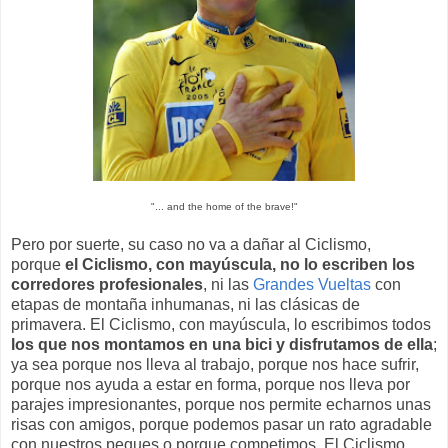
"... and the home of the brave!"
Pero por suerte, su caso no va a dañar al Ciclismo,
porque
el Ciclismo, con mayúscula, no lo escriben los
corredores profesionales
, ni las
Grandes Vueltas
con
etapas de montaña inhumanas, ni las clásicas de
primavera. El Ciclismo, con mayúscula, lo escribimos todos
los que nos montamos en una bici y disfrutamos de ella
;
ya sea porque nos lleva al trabajo, porque nos hace sufrir,
porque nos ayuda a estar en forma, porque nos lleva por
parajes impresionantes, porque nos permite echarnos unas
risas con amigos, porque podemos pasar un rato agradable
con nuestros peques o porque competimos. El Ciclismo,