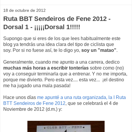
18 de octubre de 2012
Ruta BBT Sendeiros de Fene 2012 -
Dorsal 1 - ¡¡¡¡¡Dorsal 1!!!!!
Supongo que si eres de los que lees habitualmente este
blog ya tendrás una idea clara del tipo de ciclista que
soy. Por si no fuese así, te lo digo yo,
soy un "matao"
.
Generalmente, cuando me apunto a una carrera, dedico
muchas más horas a escribir tonterías
sobre como (no)
voy a conseguir terminarla que a entrenar. Y no me importa,
porque me divierto. Pero esta vez.... esta vez... ¡el destino
me ha jugado una mala pasada!
Hace unos días
me apunté a una ruta organizada, la I Ruta
BTT Sendeiros de Fene 2012
, que se celebrará el 4 de
Noviembre de 2012 (d.m.) y: