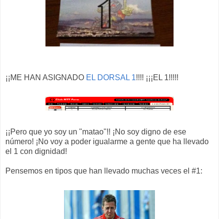
¡¡ME HAN ASIGNADO
EL DORSAL 1
!!!! ¡¡¡EL 1!!!!!
¡¡Pero que yo soy un "matao"!! ¡No soy digno de ese
número! ¡No voy a poder igualarme a gente que ha llevado
el 1 con dignidad!
Pensemos en tipos que han llevado muchas veces el #1: