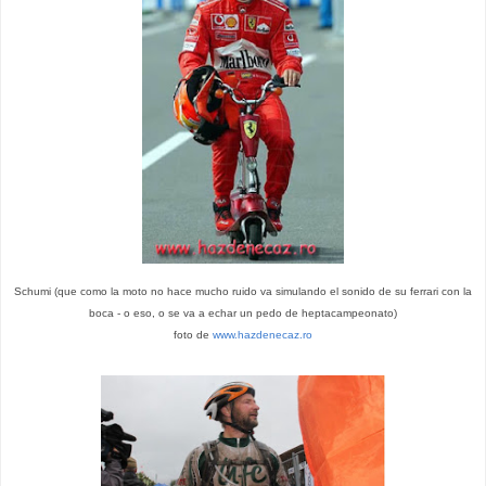
Schumi (que como la moto no hace mucho ruido va simulando el sonido de su ferrari con la
boca - o eso, o se va a echar un pedo de heptacampeonato)
foto de
www.hazdenecaz.ro