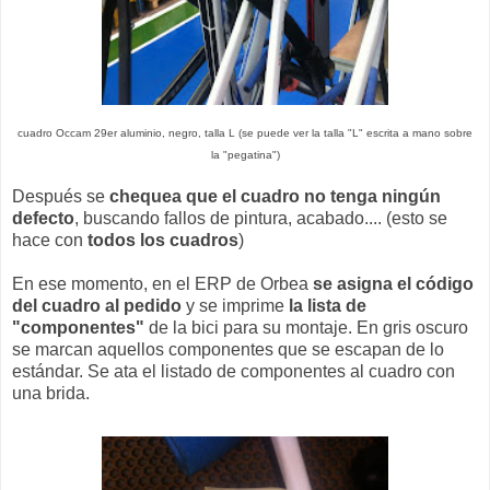
cuadro Occam 29er aluminio, negro, talla L (se puede ver la talla "L" escrita a mano sobre
la "pegatina")
Después se
chequea que el cuadro no tenga ningún
defecto
, buscando fallos de pintura, acabado.... (esto se
hace con
todos los cuadros
)
En ese momento, en el ERP de Orbea
se asigna el código
del cuadro al pedido
y se imprime
la lista de
"componentes"
de la bici para su montaje. En gris oscuro
se marcan aquellos componentes que se escapan de lo
estándar. Se ata el listado de componentes al cuadro con
una brida.