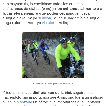
con mayúscula, lo escribimos todos los que nos
disfrazamos de ciclista (o no) y
nos echamos al monte o a
la carretera siempre que podemos
, aunque llueva,
aunque nieve (mejor
si nieva
), aunque haga frío o aunque
haga calor (bueno... yo
el calor
... en fin).
sí, nevando -
fotografía de fernando
Y todos esos que
disfrutamos de la bici
, seguiremos
haciéndolo, sin importarnos que Armstrong fuera un mafioso
o
Jesús Manzano
un héroe. Sin importarnos que Contador