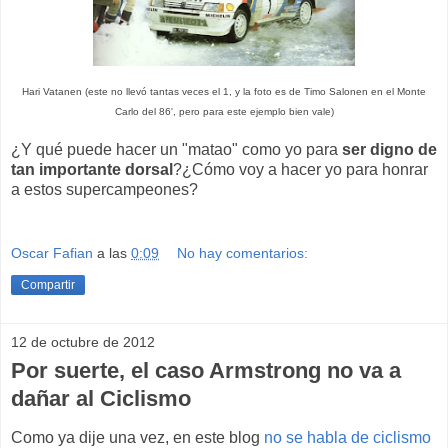
Hari Vatanen (este no llevó tantas veces el 1, y la foto es de Timo Salonen en el Monte
Carlo del 86', pero para este ejemplo bien vale)
¿Y qué puede hacer un "matao" como yo para
ser digno de
tan importante dorsal
?¿Cómo voy a hacer yo para honrar
a estos supercampeones?
Oscar Fafian
a las
0:09
No hay comentarios:
Compartir
12 de octubre de 2012
Por suerte, el caso Armstrong no va a
dañar al Ciclismo
Como ya dije una vez, en este blog
no se habla de ciclismo