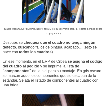
cuadro Occam 29er aluminio, negro, talla L (se puede ver la talla "L" escrita a mano sobre
la "pegatina")
Después se
chequea que el cuadro no tenga ningún
defecto
, buscando fallos de pintura, acabado.... (esto se
hace con
todos los cuadros
)
En ese momento, en el ERP de Orbea
se asigna el código
del cuadro al pedido
y se imprime
la lista de
"componentes"
de la bici para su montaje. En gris oscuro
se marcan aquellos componentes que se escapan de lo
estándar. Se ata el listado de componentes al cuadro con
una brida.