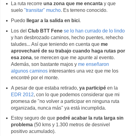
La ruta recorre
una zona que me encanta
y que
suelo
"transitar" mucho
. Es terreno conocido.
Puedo
llegar a la salida en bici
.
Los del
Club BTT Fene
se lo han currado de lo lindo
y han desbrozado caminos, hecho puentes, rehecho
taludes... Así que teniendo en cuenta que
me
aprovecharé de su trabajo cuando haga rutas por
esa zona
, se merecen que me apunte al evento.
Además, son bastante majos y
me enseñaron
algunos caminos
interesantes una vez que me los
encontré por el monte.
A pesar de que estaba retirado,
ya participé
en la
EDR 2012
, con lo que podemos considerar que mi
promesa de "no volver a participar en ninguna ruta
organizada, nunca más" ya está incumplida.
Estoy seguro de que
podré acabar la ruta larga sin
problema
(50 kms y 1.300 metros de desnivel
positivo acumulado).