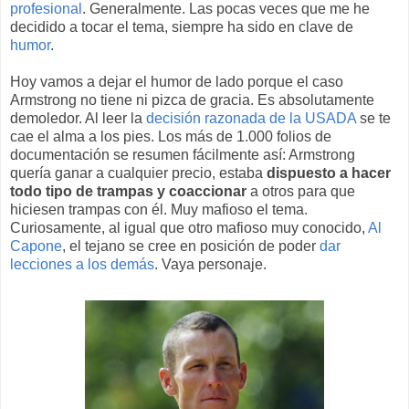
profesional
. Generalmente. Las pocas veces que me he
decidido a tocar el tema, siempre ha sido en clave de
humor
.
Hoy vamos a dejar el humor de lado porque el caso
Armstrong no tiene ni pizca de gracia. Es absolutamente
demoledor. Al leer la
decisión razonada de la USADA
se te
cae el alma a los pies. Los más de 1.000 folios de
documentación se resumen fácilmente así: Armstrong
quería ganar a cualquier precio, estaba
dispuesto a hacer
todo tipo de trampas y coaccionar
a otros para que
hiciesen trampas con él. Muy mafioso el tema.
Curiosamente, al igual que otro mafioso muy conocido,
Al
Capone
, el tejano se cree en posición de poder
dar
lecciones a los demás
. Vaya personaje.