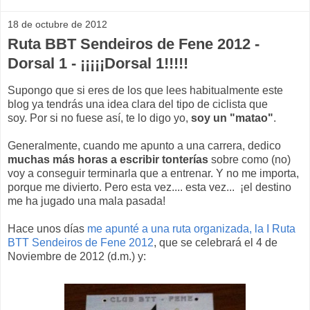
18 de octubre de 2012
Ruta BBT Sendeiros de Fene 2012 -
Dorsal 1 - ¡¡¡¡¡Dorsal 1!!!!!
Supongo que si eres de los que lees habitualmente este
blog ya tendrás una idea clara del tipo de ciclista que
soy. Por si no fuese así, te lo digo yo,
soy un "matao"
.
Generalmente, cuando me apunto a una carrera, dedico
muchas más horas a escribir tonterías
sobre como (no)
voy a conseguir terminarla que a entrenar. Y no me importa,
porque me divierto. Pero esta vez.... esta vez... ¡el destino
me ha jugado una mala pasada!
Hace unos días
me apunté a una ruta organizada, la I Ruta
BTT Sendeiros de Fene 2012
, que se celebrará el 4 de
Noviembre de 2012 (d.m.) y: