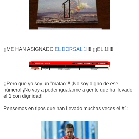
¡¡ME HAN ASIGNADO
EL DORSAL 1
!!!! ¡¡¡EL 1!!!!!
¡¡Pero que yo soy un "matao"!! ¡No soy digno de ese
número! ¡No voy a poder igualarme a gente que ha llevado
el 1 con dignidad!
Pensemos en tipos que han llevado muchas veces el #1: