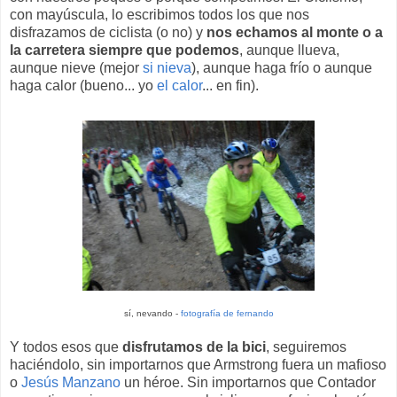
con mayúscula, lo escribimos todos los que nos
disfrazamos de ciclista (o no) y
nos echamos al monte o a
la carretera siempre que podemos
, aunque llueva,
aunque nieve (mejor
si nieva
), aunque haga frío o aunque
haga calor (bueno... yo
el calor
... en fin).
sí, nevando -
fotografía de fernando
Y todos esos que
disfrutamos de la bici
, seguiremos
haciéndolo, sin importarnos que Armstrong fuera un mafioso
o
Jesús Manzano
un héroe. Sin importarnos que Contador