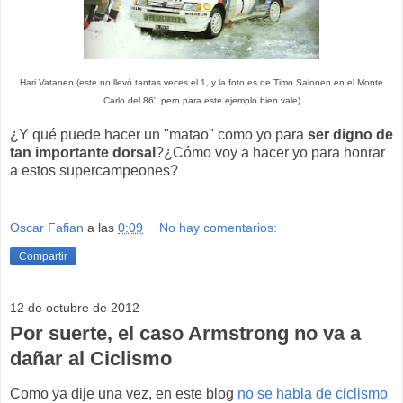
Hari Vatanen (este no llevó tantas veces el 1, y la foto es de Timo Salonen en el Monte
Carlo del 86', pero para este ejemplo bien vale)
¿Y qué puede hacer un "matao" como yo para
ser digno de
tan importante dorsal
?¿Cómo voy a hacer yo para honrar
a estos supercampeones?
Oscar Fafian
a las
0:09
No hay comentarios:
Compartir
12 de octubre de 2012
Por suerte, el caso Armstrong no va a
dañar al Ciclismo
Como ya dije una vez, en este blog
no se habla de ciclismo