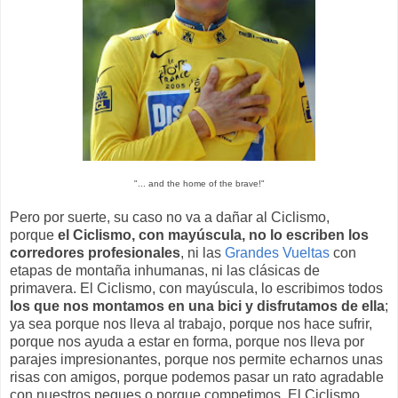
"... and the home of the brave!"
Pero por suerte, su caso no va a dañar al Ciclismo,
porque
el Ciclismo, con mayúscula, no lo escriben los
corredores profesionales
, ni las
Grandes Vueltas
con
etapas de montaña inhumanas, ni las clásicas de
primavera. El Ciclismo, con mayúscula, lo escribimos todos
los que nos montamos en una bici y disfrutamos de ella
;
ya sea porque nos lleva al trabajo, porque nos hace sufrir,
porque nos ayuda a estar en forma, porque nos lleva por
parajes impresionantes, porque nos permite echarnos unas
risas con amigos, porque podemos pasar un rato agradable
con nuestros peques o porque competimos. El Ciclismo,