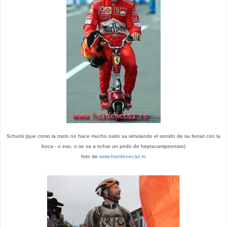
Schumi (que como la moto no hace mucho ruido va simulando el sonido de su ferrari con la
boca - o eso, o se va a echar un pedo de heptacampeonato)
foto de
www.hazdenecaz.ro