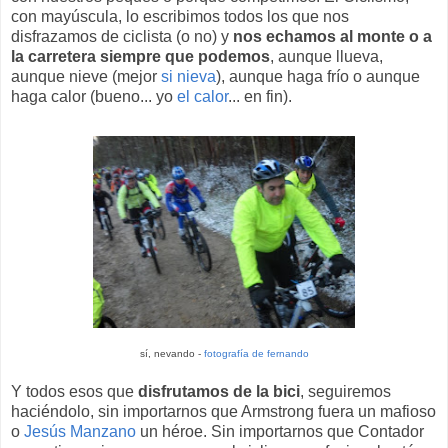
con mayúscula, lo escribimos todos los que nos
disfrazamos de ciclista (o no) y
nos echamos al monte o a
la carretera siempre que podemos
, aunque llueva,
aunque nieve (mejor
si nieva
), aunque haga frío o aunque
haga calor (bueno... yo
el calor
... en fin).
sí, nevando -
fotografía de fernando
Y todos esos que
disfrutamos de la bici
, seguiremos
haciéndolo, sin importarnos que Armstrong fuera un mafioso
o
Jesús Manzano
un héroe. Sin importarnos que Contador