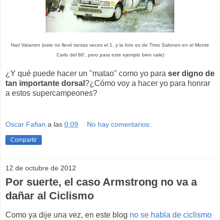
Hari Vatanen (este no llevó tantas veces el 1, y la foto es de Timo Salonen en el Monte
Carlo del 86', pero para este ejemplo bien vale)
¿Y qué puede hacer un "matao" como yo para
ser digno de
tan importante dorsal
?¿Cómo voy a hacer yo para honrar
a estos supercampeones?
Oscar Fafian
a las
0:09
No hay comentarios:
Compartir
12 de octubre de 2012
Por suerte, el caso Armstrong no va a
dañar al Ciclismo
Como ya dije una vez, en este blog
no se habla de ciclismo