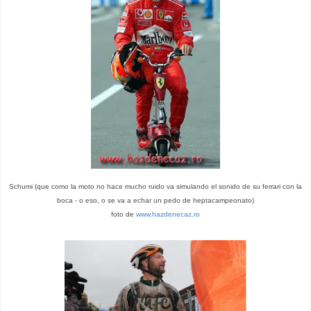
Schumi (que como la moto no hace mucho ruido va simulando el sonido de su ferrari con la
boca - o eso, o se va a echar un pedo de heptacampeonato)
foto de
www.hazdenecaz.ro