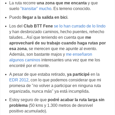
La ruta recorre
una zona que me encanta
y que
suelo
"transitar" mucho
. Es terreno conocido.
Puedo
llegar a la salida en bici
.
Los del
Club BTT Fene
se lo han currado de lo lindo
y han desbrozado caminos, hecho puentes, rehecho
taludes... Así que teniendo en cuenta que
me
aprovecharé de su trabajo cuando haga rutas por
esa zona
, se merecen que me apunte al evento.
Además, son bastante majos y
me enseñaron
algunos caminos
interesantes una vez que me los
encontré por el monte.
A pesar de que estaba retirado,
ya participé
en la
EDR 2012
, con lo que podemos considerar que mi
promesa de "no volver a participar en ninguna ruta
organizada, nunca más" ya está incumplida.
Estoy seguro de que
podré acabar la ruta larga sin
problema
(50 kms y 1.300 metros de desnivel
positivo acumulado).