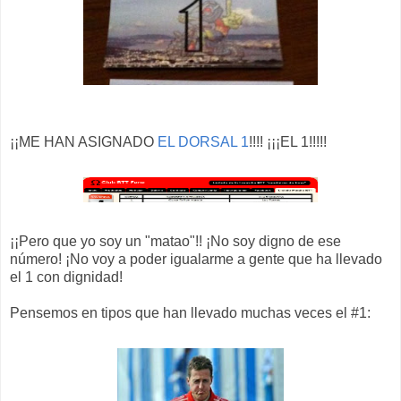
¡¡ME HAN ASIGNADO
EL DORSAL 1
!!!! ¡¡¡EL 1!!!!!
¡¡Pero que yo soy un "matao"!! ¡No soy digno de ese
número! ¡No voy a poder igualarme a gente que ha llevado
el 1 con dignidad!
Pensemos en tipos que han llevado muchas veces el #1: