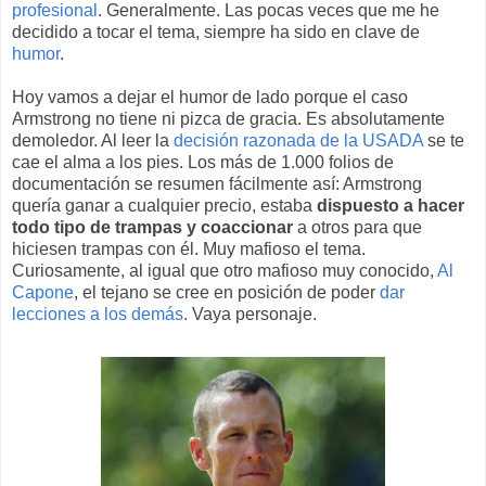
profesional
. Generalmente. Las pocas veces que me he
decidido a tocar el tema, siempre ha sido en clave de
humor
.
Hoy vamos a dejar el humor de lado porque el caso
Armstrong no tiene ni pizca de gracia. Es absolutamente
demoledor. Al leer la
decisión razonada de la USADA
se te
cae el alma a los pies. Los más de 1.000 folios de
documentación se resumen fácilmente así: Armstrong
quería ganar a cualquier precio, estaba
dispuesto a hacer
todo tipo de trampas y coaccionar
a otros para que
hiciesen trampas con él. Muy mafioso el tema.
Curiosamente, al igual que otro mafioso muy conocido,
Al
Capone
, el tejano se cree en posición de poder
dar
lecciones a los demás
. Vaya personaje.