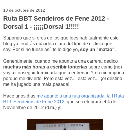
18 de octubre de 2012
Ruta BBT Sendeiros de Fene 2012 -
Dorsal 1 - ¡¡¡¡¡Dorsal 1!!!!!
Supongo que si eres de los que lees habitualmente este
blog ya tendrás una idea clara del tipo de ciclista que
soy. Por si no fuese así, te lo digo yo,
soy un "matao"
.
Generalmente, cuando me apunto a una carrera, dedico
muchas más horas a escribir tonterías
sobre como (no)
voy a conseguir terminarla que a entrenar. Y no me importa,
porque me divierto. Pero esta vez.... esta vez... ¡el destino
me ha jugado una mala pasada!
Hace unos días
me apunté a una ruta organizada, la I Ruta
BTT Sendeiros de Fene 2012
, que se celebrará el 4 de
Noviembre de 2012 (d.m.) y: