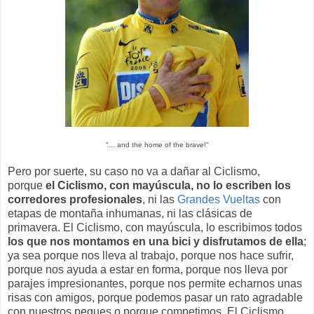
"... and the home of the brave!"
Pero por suerte, su caso no va a dañar al Ciclismo,
porque
el Ciclismo, con mayúscula, no lo escriben los
corredores profesionales
, ni las
Grandes Vueltas
con
etapas de montaña inhumanas, ni las clásicas de
primavera. El Ciclismo, con mayúscula, lo escribimos todos
los que nos montamos en una bici y disfrutamos de ella
;
ya sea porque nos lleva al trabajo, porque nos hace sufrir,
porque nos ayuda a estar en forma, porque nos lleva por
parajes impresionantes, porque nos permite echarnos unas
risas con amigos, porque podemos pasar un rato agradable
con nuestros peques o porque competimos. El Ciclismo,