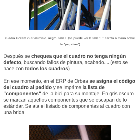
cuadro Occam 29er aluminio, negro, talla L (se puede ver la talla "L" escrita a mano sobre
la "pegatina")
Después se
chequea que el cuadro no tenga ningún
defecto
, buscando fallos de pintura, acabado.... (esto se
hace con
todos los cuadros
)
En ese momento, en el ERP de Orbea
se asigna el código
del cuadro al pedido
y se imprime
la lista de
"componentes"
de la bici para su montaje. En gris oscuro
se marcan aquellos componentes que se escapan de lo
estándar. Se ata el listado de componentes al cuadro con
una brida.