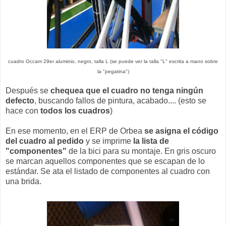
cuadro Occam 29er aluminio, negro, talla L (se puede ver la talla "L" escrita a mano sobre
la "pegatina")
Después se
chequea que el cuadro no tenga ningún
defecto
, buscando fallos de pintura, acabado.... (esto se
hace con
todos los cuadros
)
En ese momento, en el ERP de Orbea
se asigna el código
del cuadro al pedido
y se imprime
la lista de
"componentes"
de la bici para su montaje. En gris oscuro
se marcan aquellos componentes que se escapan de lo
estándar. Se ata el listado de componentes al cuadro con
una brida.