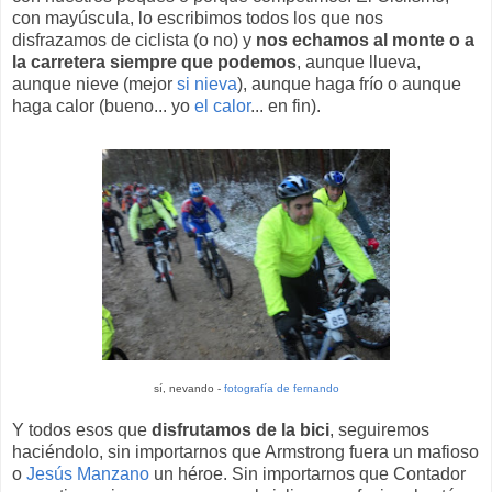
con mayúscula, lo escribimos todos los que nos
disfrazamos de ciclista (o no) y
nos echamos al monte o a
la carretera siempre que podemos
, aunque llueva,
aunque nieve (mejor
si nieva
), aunque haga frío o aunque
haga calor (bueno... yo
el calor
... en fin).
sí, nevando -
fotografía de fernando
Y todos esos que
disfrutamos de la bici
, seguiremos
haciéndolo, sin importarnos que Armstrong fuera un mafioso
o
Jesús Manzano
un héroe. Sin importarnos que Contador