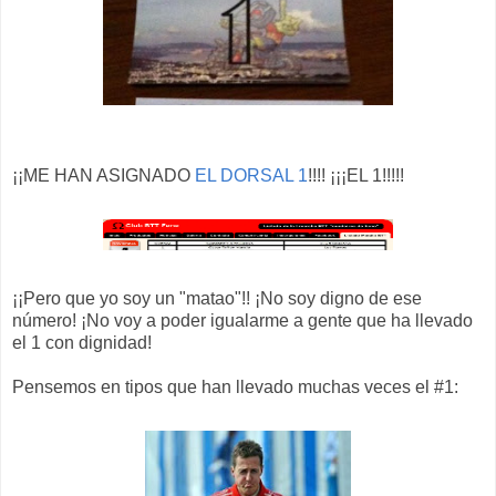
¡¡ME HAN ASIGNADO
EL DORSAL 1
!!!! ¡¡¡EL 1!!!!!
¡¡Pero que yo soy un "matao"!! ¡No soy digno de ese
número! ¡No voy a poder igualarme a gente que ha llevado
el 1 con dignidad!
Pensemos en tipos que han llevado muchas veces el #1: