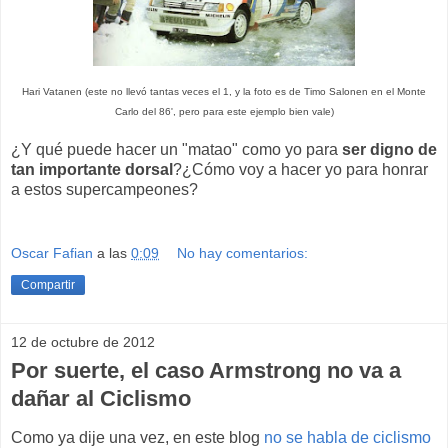
Hari Vatanen (este no llevó tantas veces el 1, y la foto es de Timo Salonen en el Monte
Carlo del 86', pero para este ejemplo bien vale)
¿Y qué puede hacer un "matao" como yo para
ser digno de
tan importante dorsal
?¿Cómo voy a hacer yo para honrar
a estos supercampeones?
Oscar Fafian
a las
0:09
No hay comentarios:
Compartir
12 de octubre de 2012
Por suerte, el caso Armstrong no va a
dañar al Ciclismo
Como ya dije una vez, en este blog
no se habla de ciclismo