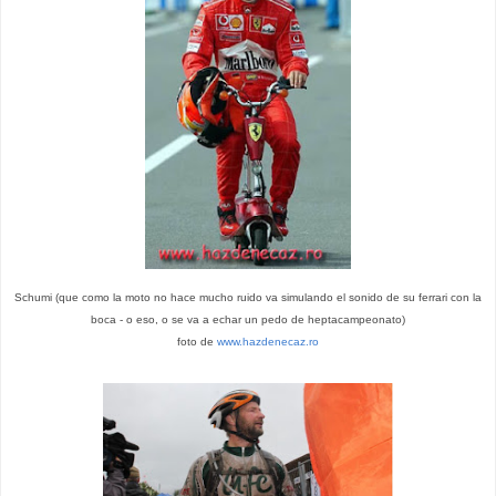
Schumi (que como la moto no hace mucho ruido va simulando el sonido de su ferrari con la
boca - o eso, o se va a echar un pedo de heptacampeonato)
foto de
www.hazdenecaz.ro