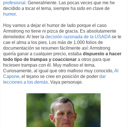
profesional
. Generalmente. Las pocas veces que me he
decidido a tocar el tema, siempre ha sido en clave de
humor
.
Hoy vamos a dejar el humor de lado porque el caso
Armstrong no tiene ni pizca de gracia. Es absolutamente
demoledor. Al leer la
decisión razonada de la USADA
se te
cae el alma a los pies. Los más de 1.000 folios de
documentación se resumen fácilmente así: Armstrong
quería ganar a cualquier precio, estaba
dispuesto a hacer
todo tipo de trampas y coaccionar
a otros para que
hiciesen trampas con él. Muy mafioso el tema.
Curiosamente, al igual que otro mafioso muy conocido,
Al
Capone
, el tejano se cree en posición de poder
dar
lecciones a los demás
. Vaya personaje.