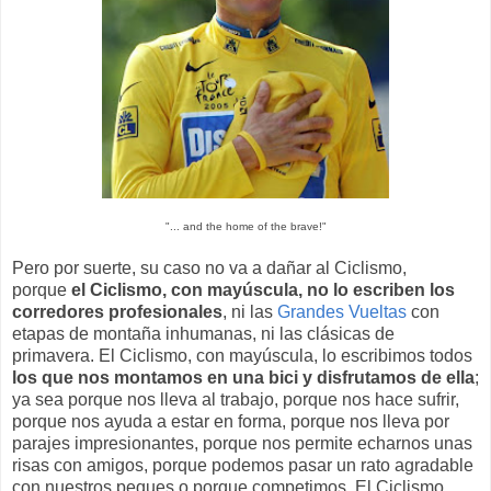
"... and the home of the brave!"
Pero por suerte, su caso no va a dañar al Ciclismo,
porque
el Ciclismo, con mayúscula, no lo escriben los
corredores profesionales
, ni las
Grandes Vueltas
con
etapas de montaña inhumanas, ni las clásicas de
primavera. El Ciclismo, con mayúscula, lo escribimos todos
los que nos montamos en una bici y disfrutamos de ella
;
ya sea porque nos lleva al trabajo, porque nos hace sufrir,
porque nos ayuda a estar en forma, porque nos lleva por
parajes impresionantes, porque nos permite echarnos unas
risas con amigos, porque podemos pasar un rato agradable
con nuestros peques o porque competimos. El Ciclismo,