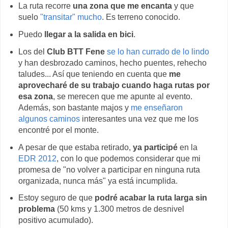
La ruta recorre
una zona que me encanta
y que
suelo
"transitar" mucho
. Es terreno conocido.
Puedo
llegar a la salida en bici
.
Los del
Club BTT Fene
se lo han currado de lo lindo
y han desbrozado caminos, hecho puentes, rehecho
taludes... Así que teniendo en cuenta que
me
aprovecharé de su trabajo cuando haga rutas por
esa zona
, se merecen que me apunte al evento.
Además, son bastante majos y
me enseñaron
algunos caminos
interesantes una vez que me los
encontré por el monte.
A pesar de que estaba retirado,
ya participé
en la
EDR 2012
, con lo que podemos considerar que mi
promesa de "no volver a participar en ninguna ruta
organizada, nunca más" ya está incumplida.
Estoy seguro de que
podré acabar la ruta larga sin
problema
(50 kms y 1.300 metros de desnivel
positivo acumulado).