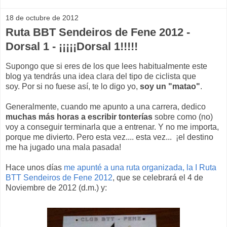
18 de octubre de 2012
Ruta BBT Sendeiros de Fene 2012 -
Dorsal 1 - ¡¡¡¡¡Dorsal 1!!!!!
Supongo que si eres de los que lees habitualmente este
blog ya tendrás una idea clara del tipo de ciclista que
soy. Por si no fuese así, te lo digo yo,
soy un "matao"
.
Generalmente, cuando me apunto a una carrera, dedico
muchas más horas a escribir tonterías
sobre como (no)
voy a conseguir terminarla que a entrenar. Y no me importa,
porque me divierto. Pero esta vez.... esta vez... ¡el destino
me ha jugado una mala pasada!
Hace unos días
me apunté a una ruta organizada, la I Ruta
BTT Sendeiros de Fene 2012
, que se celebrará el 4 de
Noviembre de 2012 (d.m.) y: