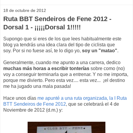
18 de octubre de 2012
Ruta BBT Sendeiros de Fene 2012 -
Dorsal 1 - ¡¡¡¡¡Dorsal 1!!!!!
Supongo que si eres de los que lees habitualmente este
blog ya tendrás una idea clara del tipo de ciclista que
soy. Por si no fuese así, te lo digo yo,
soy un "matao"
.
Generalmente, cuando me apunto a una carrera, dedico
muchas más horas a escribir tonterías
sobre como (no)
voy a conseguir terminarla que a entrenar. Y no me importa,
porque me divierto. Pero esta vez.... esta vez... ¡el destino
me ha jugado una mala pasada!
Hace unos días
me apunté a una ruta organizada, la I Ruta
BTT Sendeiros de Fene 2012
, que se celebrará el 4 de
Noviembre de 2012 (d.m.) y: