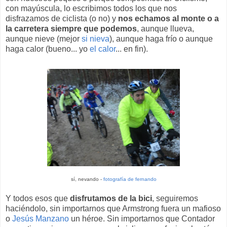
con mayúscula, lo escribimos todos los que nos
disfrazamos de ciclista (o no) y
nos echamos al monte o a
la carretera siempre que podemos
, aunque llueva,
aunque nieve (mejor
si nieva
), aunque haga frío o aunque
haga calor (bueno... yo
el calor
... en fin).
sí, nevando -
fotografía de fernando
Y todos esos que
disfrutamos de la bici
, seguiremos
haciéndolo, sin importarnos que Armstrong fuera un mafioso
o
Jesús Manzano
un héroe. Sin importarnos que Contador