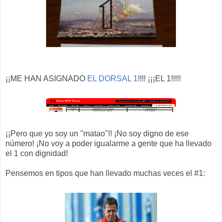
¡¡ME HAN ASIGNADO
EL DORSAL 1
!!!! ¡¡¡EL 1!!!!!
¡¡Pero que yo soy un "matao"!! ¡No soy digno de ese
número! ¡No voy a poder igualarme a gente que ha llevado
el 1 con dignidad!
Pensemos en tipos que han llevado muchas veces el #1: