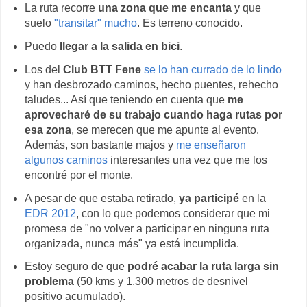
La ruta recorre
una zona que me encanta
y que
suelo
"transitar" mucho
. Es terreno conocido.
Puedo
llegar a la salida en bici
.
Los del
Club BTT Fene
se lo han currado de lo lindo
y han desbrozado caminos, hecho puentes, rehecho
taludes... Así que teniendo en cuenta que
me
aprovecharé de su trabajo cuando haga rutas por
esa zona
, se merecen que me apunte al evento.
Además, son bastante majos y
me enseñaron
algunos caminos
interesantes una vez que me los
encontré por el monte.
A pesar de que estaba retirado,
ya participé
en la
EDR 2012
, con lo que podemos considerar que mi
promesa de "no volver a participar en ninguna ruta
organizada, nunca más" ya está incumplida.
Estoy seguro de que
podré acabar la ruta larga sin
problema
(50 kms y 1.300 metros de desnivel
positivo acumulado).