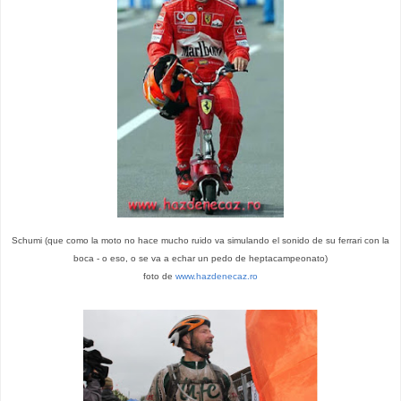
Schumi (que como la moto no hace mucho ruido va simulando el sonido de su ferrari con la
boca - o eso, o se va a echar un pedo de heptacampeonato)
foto de
www.hazdenecaz.ro