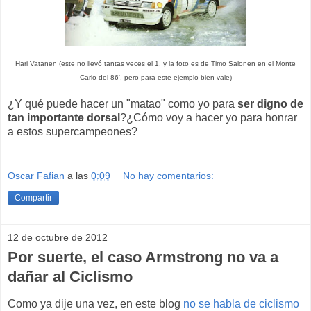
Hari Vatanen (este no llevó tantas veces el 1, y la foto es de Timo Salonen en el Monte
Carlo del 86', pero para este ejemplo bien vale)
¿Y qué puede hacer un "matao" como yo para
ser digno de
tan importante dorsal
?¿Cómo voy a hacer yo para honrar
a estos supercampeones?
Oscar Fafian
a las
0:09
No hay comentarios:
Compartir
12 de octubre de 2012
Por suerte, el caso Armstrong no va a
dañar al Ciclismo
Como ya dije una vez, en este blog
no se habla de ciclismo