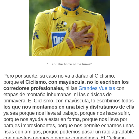
"... and the home of the brave!"
Pero por suerte, su caso no va a dañar al Ciclismo,
porque
el Ciclismo, con mayúscula, no lo escriben los
corredores profesionales
, ni las
Grandes Vueltas
con
etapas de montaña inhumanas, ni las clásicas de
primavera. El Ciclismo, con mayúscula, lo escribimos todos
los que nos montamos en una bici y disfrutamos de ella
;
ya sea porque nos lleva al trabajo, porque nos hace sufrir,
porque nos ayuda a estar en forma, porque nos lleva por
parajes impresionantes, porque nos permite echarnos unas
risas con amigos, porque podemos pasar un rato agradable
con nuestros peques o porque competimos. El Ciclismo,