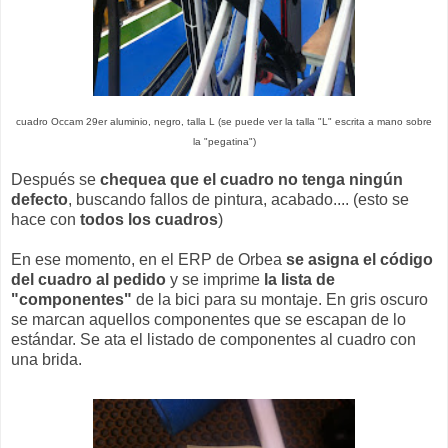
cuadro Occam 29er aluminio, negro, talla L (se puede ver la talla "L" escrita a mano sobre
la "pegatina")
Después se
chequea que el cuadro no tenga ningún
defecto
, buscando fallos de pintura, acabado.... (esto se
hace con
todos los cuadros
)
En ese momento, en el ERP de Orbea
se asigna el código
del cuadro al pedido
y se imprime
la lista de
"componentes"
de la bici para su montaje. En gris oscuro
se marcan aquellos componentes que se escapan de lo
estándar. Se ata el listado de componentes al cuadro con
una brida.