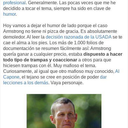
profesional
. Generalmente. Las pocas veces que me he
decidido a tocar el tema, siempre ha sido en clave de
humor
.
Hoy vamos a dejar el humor de lado porque el caso
Armstrong no tiene ni pizca de gracia. Es absolutamente
demoledor. Al leer la
decisión razonada de la USADA
se te
cae el alma a los pies. Los más de 1.000 folios de
documentación se resumen fácilmente así: Armstrong
quería ganar a cualquier precio, estaba
dispuesto a hacer
todo tipo de trampas y coaccionar
a otros para que
hiciesen trampas con él. Muy mafioso el tema.
Curiosamente, al igual que otro mafioso muy conocido,
Al
Capone
, el tejano se cree en posición de poder
dar
lecciones a los demás
. Vaya personaje.