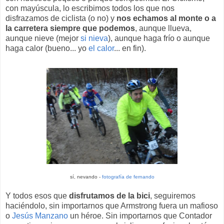
con mayúscula, lo escribimos todos los que nos
disfrazamos de ciclista (o no) y
nos echamos al monte o a
la carretera siempre que podemos
, aunque llueva,
aunque nieve (mejor
si nieva
), aunque haga frío o aunque
haga calor (bueno... yo
el calor
... en fin).
sí, nevando -
fotografía de fernando
Y todos esos que
disfrutamos de la bici
, seguiremos
haciéndolo, sin importarnos que Armstrong fuera un mafioso
o
Jesús Manzano
un héroe. Sin importarnos que Contador