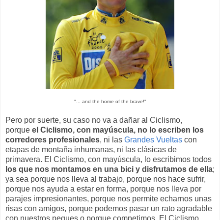
"... and the home of the brave!"
Pero por suerte, su caso no va a dañar al Ciclismo,
porque
el Ciclismo, con mayúscula, no lo escriben los
corredores profesionales
, ni las
Grandes Vueltas
con
etapas de montaña inhumanas, ni las clásicas de
primavera. El Ciclismo, con mayúscula, lo escribimos todos
los que nos montamos en una bici y disfrutamos de ella
;
ya sea porque nos lleva al trabajo, porque nos hace sufrir,
porque nos ayuda a estar en forma, porque nos lleva por
parajes impresionantes, porque nos permite echarnos unas
risas con amigos, porque podemos pasar un rato agradable
con nuestros peques o porque competimos. El Ciclismo,