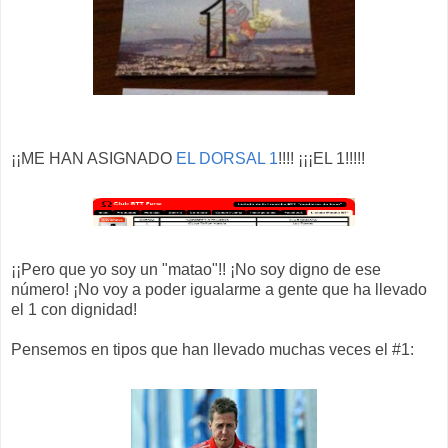
¡¡ME HAN ASIGNADO
EL DORSAL 1
!!!! ¡¡¡EL 1!!!!!
¡¡Pero que yo soy un "matao"!! ¡No soy digno de ese
número! ¡No voy a poder igualarme a gente que ha llevado
el 1 con dignidad!
Pensemos en tipos que han llevado muchas veces el #1: