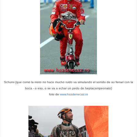
Schumi (que como la moto no hace mucho ruido va simulando el sonido de su ferrari con la
boca - o eso, o se va a echar un pedo de heptacampeonato)
foto de
www.hazdenecaz.ro