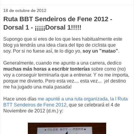
18 de octubre de 2012
Ruta BBT Sendeiros de Fene 2012 -
Dorsal 1 - ¡¡¡¡¡Dorsal 1!!!!!
Supongo que si eres de los que lees habitualmente este
blog ya tendrás una idea clara del tipo de ciclista que
soy. Por si no fuese así, te lo digo yo,
soy un "matao"
.
Generalmente, cuando me apunto a una carrera, dedico
muchas más horas a escribir tonterías
sobre como (no)
voy a conseguir terminarla que a entrenar. Y no me importa,
porque me divierto. Pero esta vez.... esta vez... ¡el destino
me ha jugado una mala pasada!
Hace unos días
me apunté a una ruta organizada, la I Ruta
BTT Sendeiros de Fene 2012
, que se celebrará el 4 de
Noviembre de 2012 (d.m.) y: