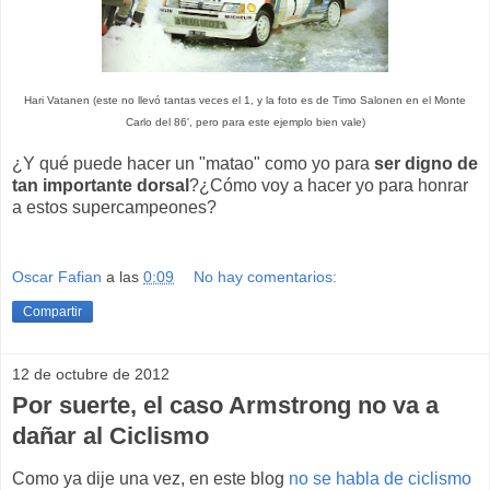
Hari Vatanen (este no llevó tantas veces el 1, y la foto es de Timo Salonen en el Monte
Carlo del 86', pero para este ejemplo bien vale)
¿Y qué puede hacer un "matao" como yo para
ser digno de
tan importante dorsal
?¿Cómo voy a hacer yo para honrar
a estos supercampeones?
Oscar Fafian
a las
0:09
No hay comentarios:
Compartir
12 de octubre de 2012
Por suerte, el caso Armstrong no va a
dañar al Ciclismo
Como ya dije una vez, en este blog
no se habla de ciclismo