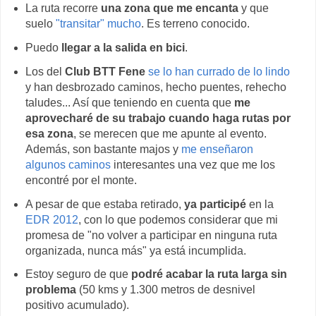
La ruta recorre
una zona que me encanta
y que
suelo
"transitar" mucho
. Es terreno conocido.
Puedo
llegar a la salida en bici
.
Los del
Club BTT Fene
se lo han currado de lo lindo
y han desbrozado caminos, hecho puentes, rehecho
taludes... Así que teniendo en cuenta que
me
aprovecharé de su trabajo cuando haga rutas por
esa zona
, se merecen que me apunte al evento.
Además, son bastante majos y
me enseñaron
algunos caminos
interesantes una vez que me los
encontré por el monte.
A pesar de que estaba retirado,
ya participé
en la
EDR 2012
, con lo que podemos considerar que mi
promesa de "no volver a participar en ninguna ruta
organizada, nunca más" ya está incumplida.
Estoy seguro de que
podré acabar la ruta larga sin
problema
(50 kms y 1.300 metros de desnivel
positivo acumulado).