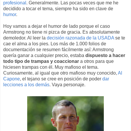
profesional
. Generalmente. Las pocas veces que me he
decidido a tocar el tema, siempre ha sido en clave de
humor
.
Hoy vamos a dejar el humor de lado porque el caso
Armstrong no tiene ni pizca de gracia. Es absolutamente
demoledor. Al leer la
decisión razonada de la USADA
se te
cae el alma a los pies. Los más de 1.000 folios de
documentación se resumen fácilmente así: Armstrong
quería ganar a cualquier precio, estaba
dispuesto a hacer
todo tipo de trampas y coaccionar
a otros para que
hiciesen trampas con él. Muy mafioso el tema.
Curiosamente, al igual que otro mafioso muy conocido,
Al
Capone
, el tejano se cree en posición de poder
dar
lecciones a los demás
. Vaya personaje.