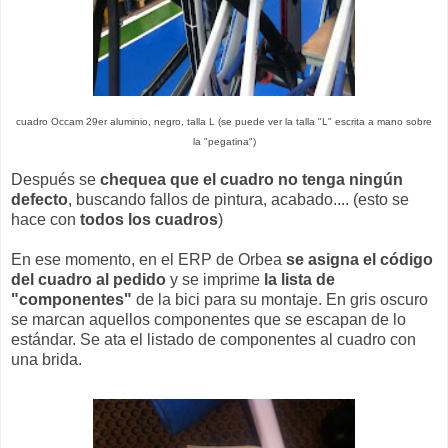
cuadro Occam 29er aluminio, negro, talla L (se puede ver la talla "L" escrita a mano sobre
la "pegatina")
Después se
chequea que el cuadro no tenga ningún
defecto
, buscando fallos de pintura, acabado.... (esto se
hace con
todos los cuadros
)
En ese momento, en el ERP de Orbea
se asigna el código
del cuadro al pedido
y se imprime
la lista de
"componentes"
de la bici para su montaje. En gris oscuro
se marcan aquellos componentes que se escapan de lo
estándar. Se ata el listado de componentes al cuadro con
una brida.