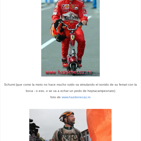
Schumi (que como la moto no hace mucho ruido va simulando el sonido de su ferrari con la
boca - o eso, o se va a echar un pedo de heptacampeonato)
foto de
www.hazdenecaz.ro