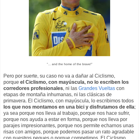
"... and the home of the brave!"
Pero por suerte, su caso no va a dañar al Ciclismo,
porque
el Ciclismo, con mayúscula, no lo escriben los
corredores profesionales
, ni las
Grandes Vueltas
con
etapas de montaña inhumanas, ni las clásicas de
primavera. El Ciclismo, con mayúscula, lo escribimos todos
los que nos montamos en una bici y disfrutamos de ella
;
ya sea porque nos lleva al trabajo, porque nos hace sufrir,
porque nos ayuda a estar en forma, porque nos lleva por
parajes impresionantes, porque nos permite echarnos unas
risas con amigos, porque podemos pasar un rato agradable
con nuestros peques o porque competimos. El Ciclismo,