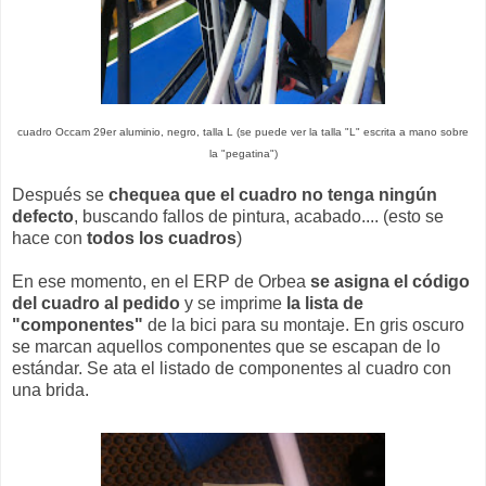
cuadro Occam 29er aluminio, negro, talla L (se puede ver la talla "L" escrita a mano sobre
la "pegatina")
Después se
chequea que el cuadro no tenga ningún
defecto
, buscando fallos de pintura, acabado.... (esto se
hace con
todos los cuadros
)
En ese momento, en el ERP de Orbea
se asigna el código
del cuadro al pedido
y se imprime
la lista de
"componentes"
de la bici para su montaje. En gris oscuro
se marcan aquellos componentes que se escapan de lo
estándar. Se ata el listado de componentes al cuadro con
una brida.