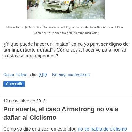
Hari Vatanen (este no llevó tantas veces el 1, y la foto es de Timo Salonen en el Monte
Carlo del 86', pero para este ejemplo bien vale)
¿Y qué puede hacer un "matao" como yo para
ser digno de
tan importante dorsal
?¿Cómo voy a hacer yo para honrar
a estos supercampeones?
Oscar Fafian
a las
0:09
No hay comentarios:
Compartir
12 de octubre de 2012
Por suerte, el caso Armstrong no va a
dañar al Ciclismo
Como ya dije una vez, en este blog
no se habla de ciclismo