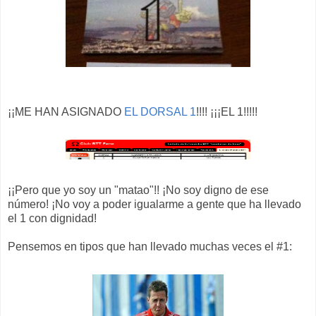
¡¡ME HAN ASIGNADO
EL DORSAL 1
!!!! ¡¡¡EL 1!!!!!
¡¡Pero que yo soy un "matao"!! ¡No soy digno de ese
número! ¡No voy a poder igualarme a gente que ha llevado
el 1 con dignidad!
Pensemos en tipos que han llevado muchas veces el #1: