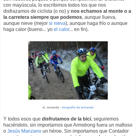
con mayúscula, lo escribimos todos los que nos
disfrazamos de ciclista (o no) y
nos echamos al monte o a
la carretera siempre que podemos
, aunque llueva,
aunque nieve (mejor
si nieva
), aunque haga frío o aunque
haga calor (bueno... yo
el calor
... en fin).
sí, nevando -
fotografía de fernando
Y todos esos que
disfrutamos de la bici
, seguiremos
haciéndolo, sin importarnos que Armstrong fuera un mafioso
o
Jesús Manzano
un héroe. Sin importarnos que Contador