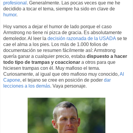
profesional
. Generalmente. Las pocas veces que me he
decidido a tocar el tema, siempre ha sido en clave de
humor
.
Hoy vamos a dejar el humor de lado porque el caso
Armstrong no tiene ni pizca de gracia. Es absolutamente
demoledor. Al leer la
decisión razonada de la USADA
se te
cae el alma a los pies. Los más de 1.000 folios de
documentación se resumen fácilmente así: Armstrong
quería ganar a cualquier precio, estaba
dispuesto a hacer
todo tipo de trampas y coaccionar
a otros para que
hiciesen trampas con él. Muy mafioso el tema.
Curiosamente, al igual que otro mafioso muy conocido,
Al
Capone
, el tejano se cree en posición de poder
dar
lecciones a los demás
. Vaya personaje.