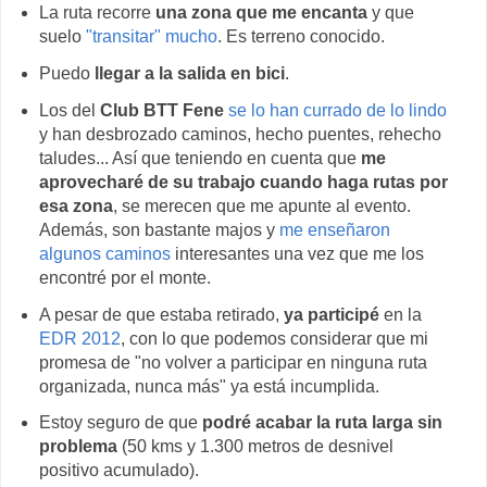
La ruta recorre
una zona que me encanta
y que
suelo
"transitar" mucho
. Es terreno conocido.
Puedo
llegar a la salida en bici
.
Los del
Club BTT Fene
se lo han currado de lo lindo
y han desbrozado caminos, hecho puentes, rehecho
taludes... Así que teniendo en cuenta que
me
aprovecharé de su trabajo cuando haga rutas por
esa zona
, se merecen que me apunte al evento.
Además, son bastante majos y
me enseñaron
algunos caminos
interesantes una vez que me los
encontré por el monte.
A pesar de que estaba retirado,
ya participé
en la
EDR 2012
, con lo que podemos considerar que mi
promesa de "no volver a participar en ninguna ruta
organizada, nunca más" ya está incumplida.
Estoy seguro de que
podré acabar la ruta larga sin
problema
(50 kms y 1.300 metros de desnivel
positivo acumulado).