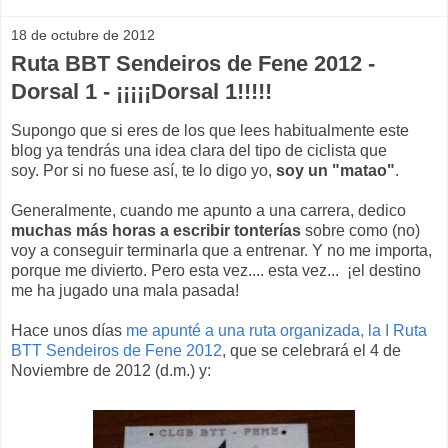
18 de octubre de 2012
Ruta BBT Sendeiros de Fene 2012 -
Dorsal 1 - ¡¡¡¡¡Dorsal 1!!!!!
Supongo que si eres de los que lees habitualmente este
blog ya tendrás una idea clara del tipo de ciclista que
soy. Por si no fuese así, te lo digo yo,
soy un "matao"
.
Generalmente, cuando me apunto a una carrera, dedico
muchas más horas a escribir tonterías
sobre como (no)
voy a conseguir terminarla que a entrenar. Y no me importa,
porque me divierto. Pero esta vez.... esta vez... ¡el destino
me ha jugado una mala pasada!
Hace unos días
me apunté a una ruta organizada, la I Ruta
BTT Sendeiros de Fene 2012
, que se celebrará el 4 de
Noviembre de 2012 (d.m.) y: