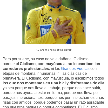
"... and the home of the brave!"
Pero por suerte, su caso no va a dañar al Ciclismo,
porque
el Ciclismo, con mayúscula, no lo escriben los
corredores profesionales
, ni las
Grandes Vueltas
con
etapas de montaña inhumanas, ni las clásicas de
primavera. El Ciclismo, con mayúscula, lo escribimos todos
los que nos montamos en una bici y disfrutamos de ella
;
ya sea porque nos lleva al trabajo, porque nos hace sufrir,
porque nos ayuda a estar en forma, porque nos lleva por
parajes impresionantes, porque nos permite echarnos unas
risas con amigos, porque podemos pasar un rato agradable
con nuestros peques o porque competimos. El Ciclismo,