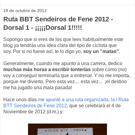
18 de octubre de 2012
Ruta BBT Sendeiros de Fene 2012 -
Dorsal 1 - ¡¡¡¡¡Dorsal 1!!!!!
Supongo que si eres de los que lees habitualmente este
blog ya tendrás una idea clara del tipo de ciclista que
soy. Por si no fuese así, te lo digo yo,
soy un "matao"
.
Generalmente, cuando me apunto a una carrera, dedico
muchas más horas a escribir tonterías
sobre como (no)
voy a conseguir terminarla que a entrenar. Y no me importa,
porque me divierto. Pero esta vez.... esta vez... ¡el destino
me ha jugado una mala pasada!
Hace unos días
me apunté a una ruta organizada, la I Ruta
BTT Sendeiros de Fene 2012
, que se celebrará el 4 de
Noviembre de 2012 (d.m.) y: