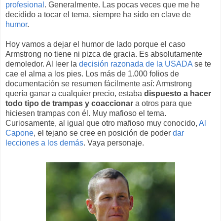
profesional
. Generalmente. Las pocas veces que me he
decidido a tocar el tema, siempre ha sido en clave de
humor
.
Hoy vamos a dejar el humor de lado porque el caso
Armstrong no tiene ni pizca de gracia. Es absolutamente
demoledor. Al leer la
decisión razonada de la USADA
se te
cae el alma a los pies. Los más de 1.000 folios de
documentación se resumen fácilmente así: Armstrong
quería ganar a cualquier precio, estaba
dispuesto a hacer
todo tipo de trampas y coaccionar
a otros para que
hiciesen trampas con él. Muy mafioso el tema.
Curiosamente, al igual que otro mafioso muy conocido,
Al
Capone
, el tejano se cree en posición de poder
dar
lecciones a los demás
. Vaya personaje.