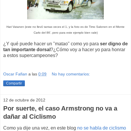
Hari Vatanen (este no llevó tantas veces el 1, y la foto es de Timo Salonen en el Monte
Carlo del 86', pero para este ejemplo bien vale)
¿Y qué puede hacer un "matao" como yo para
ser digno de
tan importante dorsal
?¿Cómo voy a hacer yo para honrar
a estos supercampeones?
Oscar Fafian
a las
0:09
No hay comentarios:
Compartir
12 de octubre de 2012
Por suerte, el caso Armstrong no va a
dañar al Ciclismo
Como ya dije una vez, en este blog
no se habla de ciclismo