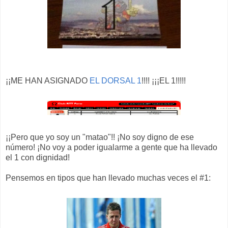
¡¡ME HAN ASIGNADO
EL DORSAL 1
!!!! ¡¡¡EL 1!!!!!
¡¡Pero que yo soy un "matao"!! ¡No soy digno de ese
número! ¡No voy a poder igualarme a gente que ha llevado
el 1 con dignidad!
Pensemos en tipos que han llevado muchas veces el #1: