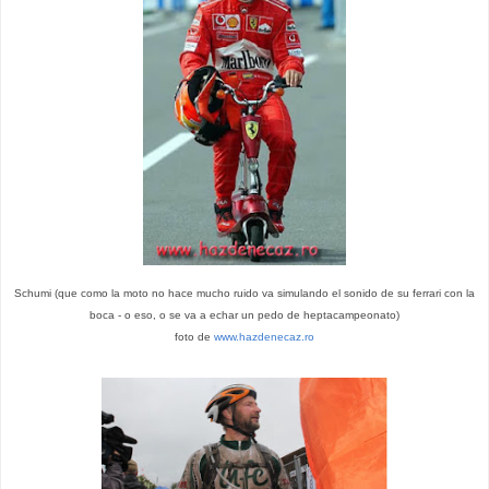
Schumi (que como la moto no hace mucho ruido va simulando el sonido de su ferrari con la
boca - o eso, o se va a echar un pedo de heptacampeonato)
foto de
www.hazdenecaz.ro