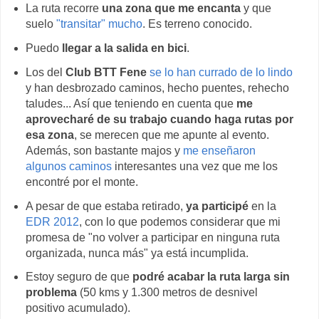
La ruta recorre
una zona que me encanta
y que
suelo
"transitar" mucho
. Es terreno conocido.
Puedo
llegar a la salida en bici
.
Los del
Club BTT Fene
se lo han currado de lo lindo
y han desbrozado caminos, hecho puentes, rehecho
taludes... Así que teniendo en cuenta que
me
aprovecharé de su trabajo cuando haga rutas por
esa zona
, se merecen que me apunte al evento.
Además, son bastante majos y
me enseñaron
algunos caminos
interesantes una vez que me los
encontré por el monte.
A pesar de que estaba retirado,
ya participé
en la
EDR 2012
, con lo que podemos considerar que mi
promesa de "no volver a participar en ninguna ruta
organizada, nunca más" ya está incumplida.
Estoy seguro de que
podré acabar la ruta larga sin
problema
(50 kms y 1.300 metros de desnivel
positivo acumulado).