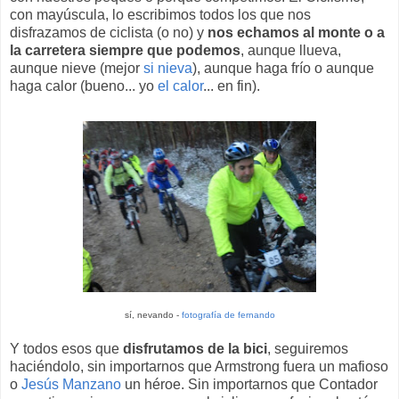
con mayúscula, lo escribimos todos los que nos
disfrazamos de ciclista (o no) y
nos echamos al monte o a
la carretera siempre que podemos
, aunque llueva,
aunque nieve (mejor
si nieva
), aunque haga frío o aunque
haga calor (bueno... yo
el calor
... en fin).
sí, nevando -
fotografía de fernando
Y todos esos que
disfrutamos de la bici
, seguiremos
haciéndolo, sin importarnos que Armstrong fuera un mafioso
o
Jesús Manzano
un héroe. Sin importarnos que Contador