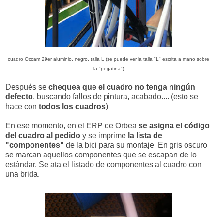
cuadro Occam 29er aluminio, negro, talla L (se puede ver la talla "L" escrita a mano sobre
la "pegatina")
Después se
chequea que el cuadro no tenga ningún
defecto
, buscando fallos de pintura, acabado.... (esto se
hace con
todos los cuadros
)
En ese momento, en el ERP de Orbea
se asigna el código
del cuadro al pedido
y se imprime
la lista de
"componentes"
de la bici para su montaje. En gris oscuro
se marcan aquellos componentes que se escapan de lo
estándar. Se ata el listado de componentes al cuadro con
una brida.