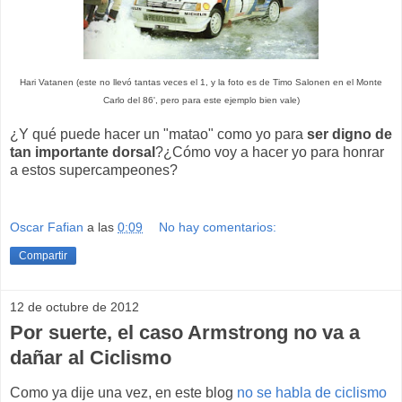
Hari Vatanen (este no llevó tantas veces el 1, y la foto es de Timo Salonen en el Monte
Carlo del 86', pero para este ejemplo bien vale)
¿Y qué puede hacer un "matao" como yo para
ser digno de
tan importante dorsal
?¿Cómo voy a hacer yo para honrar
a estos supercampeones?
Oscar Fafian
a las
0:09
No hay comentarios:
Compartir
12 de octubre de 2012
Por suerte, el caso Armstrong no va a
dañar al Ciclismo
Como ya dije una vez, en este blog
no se habla de ciclismo