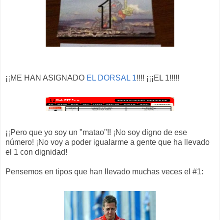
¡¡ME HAN ASIGNADO
EL DORSAL 1
!!!! ¡¡¡EL 1!!!!!
¡¡Pero que yo soy un "matao"!! ¡No soy digno de ese
número! ¡No voy a poder igualarme a gente que ha llevado
el 1 con dignidad!
Pensemos en tipos que han llevado muchas veces el #1: