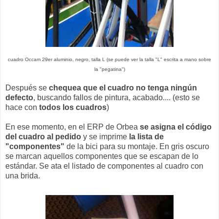
cuadro Occam 29er aluminio, negro, talla L (se puede ver la talla "L" escrita a mano sobre
la "pegatina")
Después se
chequea que el cuadro no tenga ningún
defecto
, buscando fallos de pintura, acabado.... (esto se
hace con
todos los cuadros
)
En ese momento, en el ERP de Orbea
se asigna el código
del cuadro al pedido
y se imprime
la lista de
"componentes"
de la bici para su montaje. En gris oscuro
se marcan aquellos componentes que se escapan de lo
estándar. Se ata el listado de componentes al cuadro con
una brida.