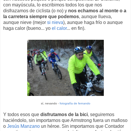
con mayúscula, lo escribimos todos los que nos
disfrazamos de ciclista (o no) y
nos echamos al monte o a
la carretera siempre que podemos
, aunque llueva,
aunque nieve (mejor
si nieva
), aunque haga frío o aunque
haga calor (bueno... yo
el calor
... en fin).
sí, nevando -
fotografía de fernando
Y todos esos que
disfrutamos de la bici
, seguiremos
haciéndolo, sin importarnos que Armstrong fuera un mafioso
o
Jesús Manzano
un héroe. Sin importarnos que Contador