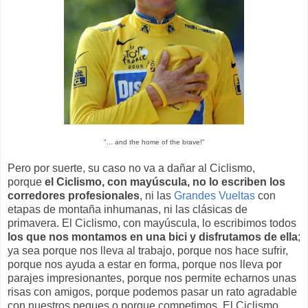
"... and the home of the brave!"
Pero por suerte, su caso no va a dañar al Ciclismo,
porque
el Ciclismo, con mayúscula, no lo escriben los
corredores profesionales
, ni las
Grandes Vueltas
con
etapas de montaña inhumanas, ni las clásicas de
primavera. El Ciclismo, con mayúscula, lo escribimos todos
los que nos montamos en una bici y disfrutamos de ella
;
ya sea porque nos lleva al trabajo, porque nos hace sufrir,
porque nos ayuda a estar en forma, porque nos lleva por
parajes impresionantes, porque nos permite echarnos unas
risas con amigos, porque podemos pasar un rato agradable
con nuestros peques o porque competimos. El Ciclismo,