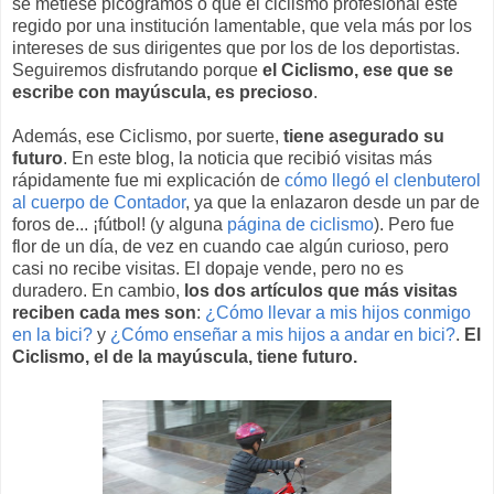
se metiese picogramos o que el ciclismo profesional esté
regido por una institución lamentable, que vela más por los
intereses de sus dirigentes que por los de los deportistas.
Seguiremos disfrutando porque
el Ciclismo, ese que se
escribe con mayúscula, es precioso
.
Además, ese Ciclismo, por suerte,
tiene asegurado su
futuro
. En este blog, la noticia que recibió visitas más
rápidamente fue mi explicación de
cómo llegó el clenbuterol
al cuerpo de Contador
, ya que la enlazaron desde un par de
foros de... ¡fútbol! (y alguna
página de ciclismo
). Pero fue
flor de un día, de vez en cuando cae algún curioso, pero
casi no recibe visitas. El dopaje vende, pero no es
duradero. En cambio,
los dos artículos que más visitas
reciben cada mes son
:
¿Cómo llevar a mis hijos conmigo
en la bici?
y
¿Cómo enseñar a mis hijos a andar en bici?
.
El
Ciclismo, el de la mayúscula, tiene futuro.