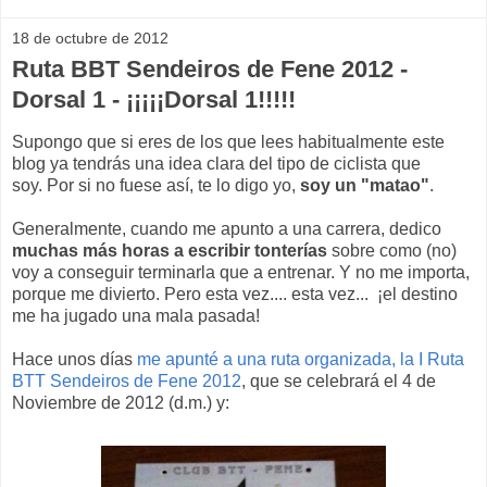
18 de octubre de 2012
Ruta BBT Sendeiros de Fene 2012 -
Dorsal 1 - ¡¡¡¡¡Dorsal 1!!!!!
Supongo que si eres de los que lees habitualmente este
blog ya tendrás una idea clara del tipo de ciclista que
soy. Por si no fuese así, te lo digo yo,
soy un "matao"
.
Generalmente, cuando me apunto a una carrera, dedico
muchas más horas a escribir tonterías
sobre como (no)
voy a conseguir terminarla que a entrenar. Y no me importa,
porque me divierto. Pero esta vez.... esta vez... ¡el destino
me ha jugado una mala pasada!
Hace unos días
me apunté a una ruta organizada, la I Ruta
BTT Sendeiros de Fene 2012
, que se celebrará el 4 de
Noviembre de 2012 (d.m.) y: