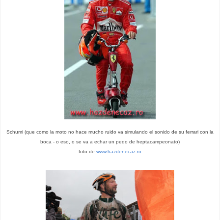
Schumi (que como la moto no hace mucho ruido va simulando el sonido de su ferrari con la
boca - o eso, o se va a echar un pedo de heptacampeonato)
foto de
www.hazdenecaz.ro