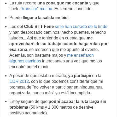
La ruta recorre
una zona que me encanta
y que
suelo
"transitar" mucho
. Es terreno conocido.
Puedo
llegar a la salida en bici
.
Los del
Club BTT Fene
se lo han currado de lo lindo
y han desbrozado caminos, hecho puentes, rehecho
taludes... Así que teniendo en cuenta que
me
aprovecharé de su trabajo cuando haga rutas por
esa zona
, se merecen que me apunte al evento.
Además, son bastante majos y
me enseñaron
algunos caminos
interesantes una vez que me los
encontré por el monte.
A pesar de que estaba retirado,
ya participé
en la
EDR 2012
, con lo que podemos considerar que mi
promesa de "no volver a participar en ninguna ruta
organizada, nunca más" ya está incumplida.
Estoy seguro de que
podré acabar la ruta larga sin
problema
(50 kms y 1.300 metros de desnivel
positivo acumulado).