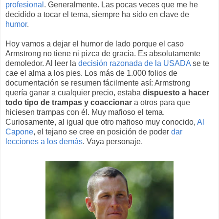
profesional
. Generalmente. Las pocas veces que me he
decidido a tocar el tema, siempre ha sido en clave de
humor
.
Hoy vamos a dejar el humor de lado porque el caso
Armstrong no tiene ni pizca de gracia. Es absolutamente
demoledor. Al leer la
decisión razonada de la USADA
se te
cae el alma a los pies. Los más de 1.000 folios de
documentación se resumen fácilmente así: Armstrong
quería ganar a cualquier precio, estaba
dispuesto a hacer
todo tipo de trampas y coaccionar
a otros para que
hiciesen trampas con él. Muy mafioso el tema.
Curiosamente, al igual que otro mafioso muy conocido,
Al
Capone
, el tejano se cree en posición de poder
dar
lecciones a los demás
. Vaya personaje.