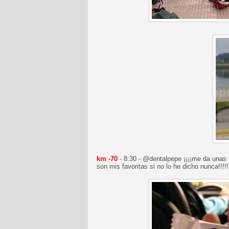
km -70
- 8:30 - @dentalpepe ¡¡¡¡me da unas 
son mis favoritas si no lo he dicho nunca!!!!