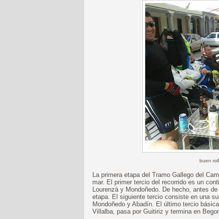
buen roll
La primera etapa del Tramo Gallego del Cami
mar. El primer tercio del recorrido es un con
Lourenzá y Mondoñedo. De hecho, antes de ll
etapa. El siguiente tercio consiste en una su
Mondoñedo y Abadín. El último tercio básic
Villalba, pasa por Guitiriz y termina en Bego