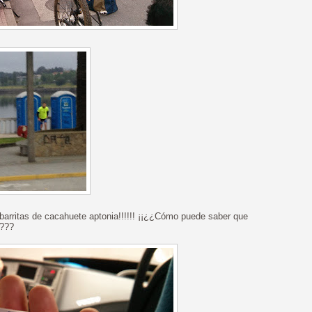
barritas de cacahuete aptonia!!!!!! ¡¡¿¿Cómo puede saber que
!???