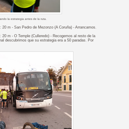
sando la estrategia antes de la ruta.
alt: 20 m - San Pedro de Mezonzo (A Coruña) - Arrancamos.
lt: 20 m - O Temple (Culleredo) - Recogemos al resto de la
final descubrimos que su estrategia era a 50 paradas. Por