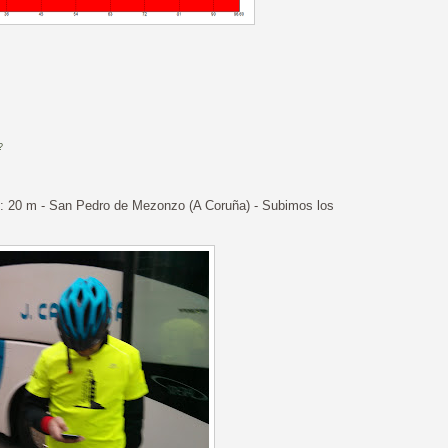
?
alt: 20 m - San Pedro de Mezonzo (A Coruña) - Subimos los