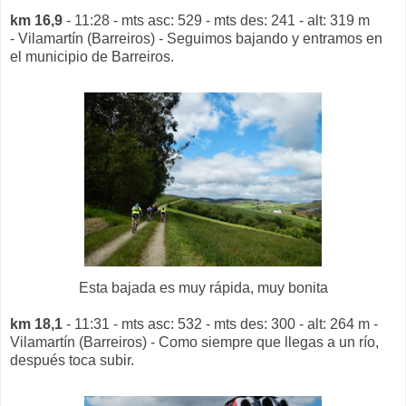
km 16,9
- 11:28 - mts asc: 529 - mts des: 241 - alt: 319 m
- Vilamartín (Barreiros) - Seguimos bajando y entramos en
el municipio de Barreiros.
Esta bajada es muy rápida, muy bonita
km 18,1
- 11:31 - mts asc: 532 - mts des: 300 - alt: 264 m -
Vilamartín (Barreiros) - Como siempre que llegas a un río,
después toca subir.