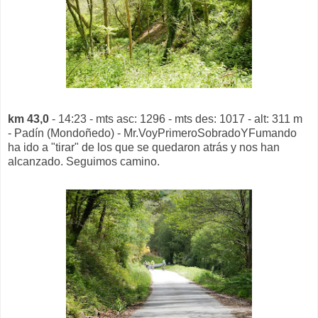
km 43,0
- 14:23 - mts asc: 1296 - mts des: 1017 - alt: 311 m
- Padín (Mondoñedo) - Mr.VoyPrimeroSobradoYFumando
ha ido a "tirar" de los que se quedaron atrás y nos han
alcanzado. Seguimos camino.