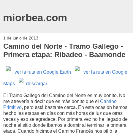
miorbea.com
1 de junio de 2013
Camino del Norte - Tramo Gallego -
Primera etapa: Ribadeo - Baamonde
ver la ruta en Google Earth
ver la ruta en Google
Maps
descargar
El Tramo Gallego del Camino del Norte es muy bonito. No
me atrevería a decir que es más bonito que el
Camino
Primitivo
, pero está bastante cerca. En esta ocasión hemos
hecho las etapas en días con más horas de luz que otras
veces y eso se agradece. Por primera vez no he llegado de
noche al sitio donde íbamos a dormir al terminar la primera
etapa. Cuando hicimos el Camino Francés nos pilló la