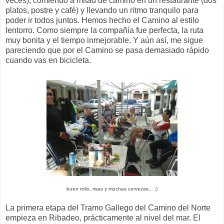
veces), comiendo a mitad de camino en un restaurante (dos
platos, postre y café) y llevando un ritmo tranquilo para
poder ir todos juntos. Hemos hecho el Camino al estilo
lentorro. Como siempre la compañía fue perfecta, la ruta
muy bonita y el tiempo inmejorable. Y aún así, me sigue
pareciendo que por el Camino se pasa demasiado rápido
cuando vas en bicicleta.
buen rollo, risas y muchas cervezas... ;)
La primera etapa del Tramo Gallego del Camino del Norte
empieza en Ribadeo, prácticamente al nivel del mar. El