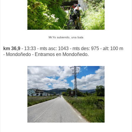
Mr.Yo subiendo, una bala
km 36,9
- 13:33 - mts asc: 1043 - mts des: 975 - alt: 100 m
- Mondoñedo - Entramos en Mondoñedo.