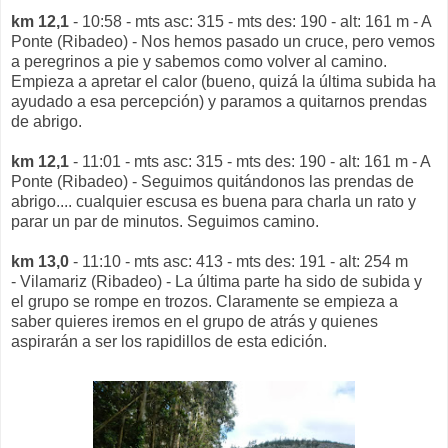
km 12,1
- 10:58 - mts asc: 315 - mts des: 190 - alt: 161 m - A
Ponte (Ribadeo) - Nos hemos pasado un cruce, pero vemos
a peregrinos a pie y sabemos como volver al camino.
Empieza a apretar el calor (bueno, quizá la última subida ha
ayudado a esa percepción) y paramos a quitarnos prendas
de abrigo.
km 12,1
- 11:01 - mts asc: 315 - mts des: 190 - alt: 161 m - A
Ponte (Ribadeo) - Seguimos quitándonos las prendas de
abrigo.... cualquier escusa es buena para charla un rato y
parar un par de minutos. Seguimos camino.
km 13,0
- 11:10 - mts asc: 413 - mts des: 191 - alt: 254 m
- Vilamariz (Ribadeo) - La última parte ha sido de subida y
el grupo se rompe en trozos. Claramente se empieza a
saber quieres iremos en el grupo de atrás y quienes
aspirarán a ser los rapidillos de esta edición.