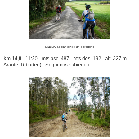
Mr.BMX adelantando un peregrino
km 14,8
- 11:20 - mts asc: 487 - mts des: 192 - alt: 327 m -
Arante (Ribadeo) - Seguimos subiendo.