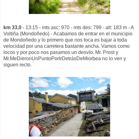
km 33,0
- 13:15 - mts asc: 970 - mts des: 799 - alt: 183 m - A
Voltiña (Mondoñedo) - Acabamos de entrar en el municipio
de Mondoñedo y lo primero que nos toca es bajar a toda
velocidad por una carretera bastante ancha. Vamos como
locos y por poco nos pasamos un desvío. Mr. Prost y
Mr.MeDieronUnPuntoPorIrDetrásDeMiorbea no lo ven y
siguen recto.