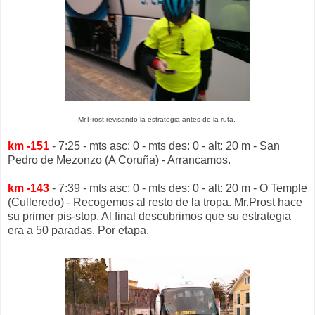
Mr.Prost revisando la estrategia antes de la ruta.
km -151
- 7:25 - mts asc: 0 - mts des: 0 - alt: 20 m - San
Pedro de Mezonzo (A Coruña) - Arrancamos.
km -143
- 7:39 - mts asc: 0 - mts des: 0 - alt: 20 m - O Temple
(Culleredo) - Recogemos al resto de la tropa. Mr.Prost hace
su primer pis-stop. Al final descubrimos que su estrategia
era a 50 paradas. Por etapa.