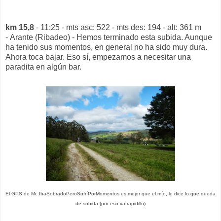
km 15,8
- 11:25 - mts asc: 522 - mts des: 194 - alt: 361 m
- Arante (Ribadeo) - Hemos terminado esta subida. Aunque
ha tenido sus momentos, en general no ha sido muy dura.
Ahora toca bajar. Eso sí, empezamos a necesitar una
paradita en algún bar.
El GPS de Mr..IbaSobradoPeroSufríPorMomentos es mejor que el mío, le dice lo que queda
de subida (por eso va rapidillo)