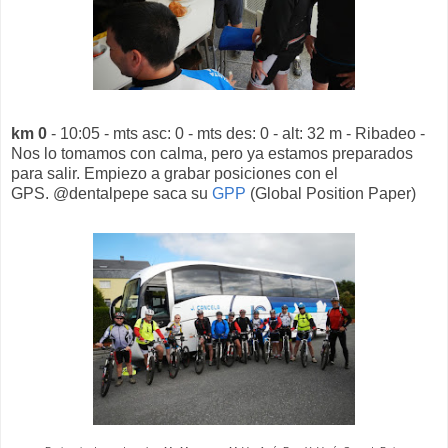
km 0
- 10:05 - mts asc: 0 - mts des: 0 - alt: 32 m - Ribadeo -
Nos lo tomamos con calma, pero ya estamos preparados
para salir. Empiezo a grabar posiciones con el
GPS. @dentalpepe saca su
GPP
(Global Position Paper)