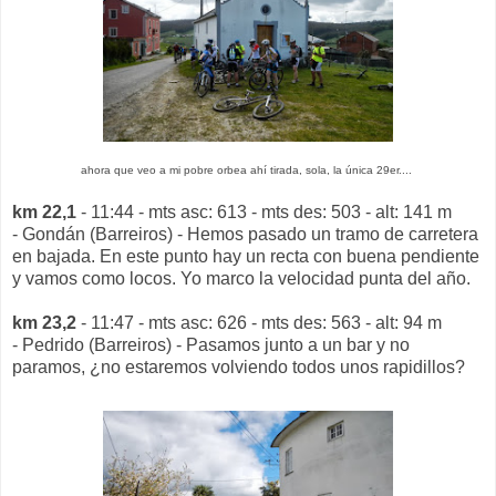
ahora que veo a mi pobre orbea ahí tirada, sola, la única 29er....
km 22,1
- 11:44 - mts asc: 613 - mts des: 503 - alt: 141 m
- Gondán (Barreiros) - Hemos pasado un tramo de carretera
en bajada. En este punto hay un recta con buena pendiente
y vamos como locos. Yo marco la velocidad punta del año.
km 23,2
- 11:47 - mts asc: 626 - mts des: 563 - alt: 94 m
- Pedrido (Barreiros) - Pasamos junto a un bar y no
paramos, ¿no estaremos volviendo todos unos rapidillos?