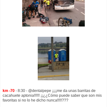
km -70
- 8:30 - @dentalpepe ¡¡¡¡me da unas barritas de
cacahuete aptonia!!!!!! ¡¡¿¿Cómo puede saber que son mis
favoritas si no lo he dicho nunca!!!!!???