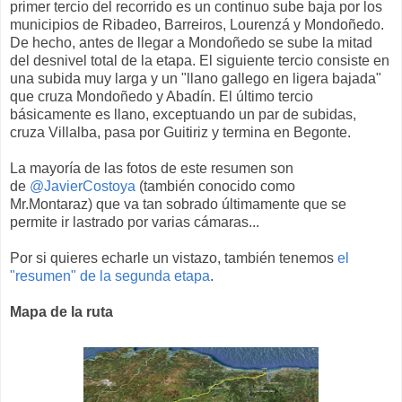
primer tercio del recorrido es un continuo sube baja por los
municipios de Ribadeo, Barreiros, Lourenzá y Mondoñedo.
De hecho, antes de llegar a Mondoñedo se sube la mitad
del desnivel total de la etapa. El siguiente tercio consiste en
una subida muy larga y un "llano gallego en ligera bajada"
que cruza Mondoñedo y Abadín. El último tercio
básicamente es llano, exceptuando un par de subidas,
cruza Villalba, pasa por Guitiriz y termina en Begonte.
La mayoría de las fotos de este resumen son
de
@JavierCostoya
(también conocido como
Mr.Montaraz) que va tan sobrado últimamente que se
permite ir lastrado por varias cámaras...
Por si quieres echarle un vistazo, también tenemos
el
"resumen" de la segunda etapa
.
Mapa de la ruta