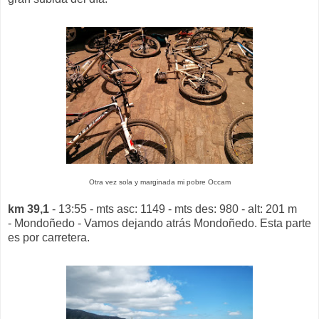
Otra vez sola y marginada mi pobre Occam
km 39,1
- 13:55 - mts asc: 1149 - mts des: 980 - alt: 201 m
- Mondoñedo - Vamos dejando atrás Mondoñedo. Esta parte
es por carretera.