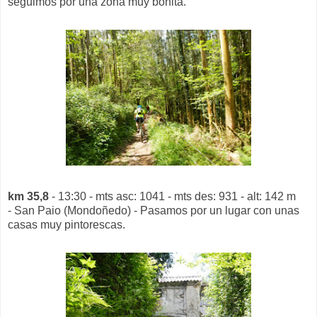
seguimos por una zona muy bonita.
km 35,8
- 13:30 - mts asc: 1041 - mts des: 931 - alt: 142 m
- San Paio (Mondoñedo) - Pasamos por un lugar con unas
casas muy pintorescas.