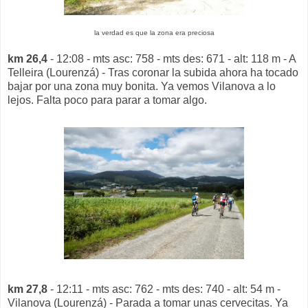
la verdad es que la zona era preciosa
km 26,4
- 12:08 - mts asc: 758 - mts des: 671 - alt: 118 m - A
Telleira (Lourenzá) - Tras coronar la subida ahora ha tocado
bajar por una zona muy bonita. Ya vemos Vilanova a lo
lejos. Falta poco para parar a tomar algo.
km 27,8
- 12:11 - mts asc: 762 - mts des: 740 - alt: 54 m -
Vilanova (Lourenzá) - Parada a tomar unas cervecitas. Ya