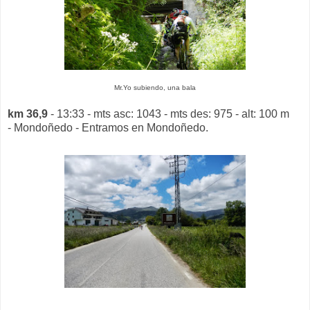
Mr.Yo subiendo, una bala
km 36,9
- 13:33 - mts asc: 1043 - mts des: 975 - alt: 100 m
- Mondoñedo - Entramos en Mondoñedo.