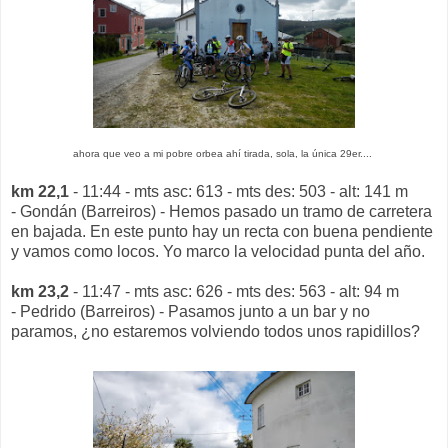
ahora que veo a mi pobre orbea ahí tirada, sola, la única 29er....
km 22,1
- 11:44 - mts asc: 613 - mts des: 503 - alt: 141 m
- Gondán (Barreiros) - Hemos pasado un tramo de carretera
en bajada. En este punto hay un recta con buena pendiente
y vamos como locos. Yo marco la velocidad punta del año.
km 23,2
- 11:47 - mts asc: 626 - mts des: 563 - alt: 94 m
- Pedrido (Barreiros) - Pasamos junto a un bar y no
paramos, ¿no estaremos volviendo todos unos rapidillos?