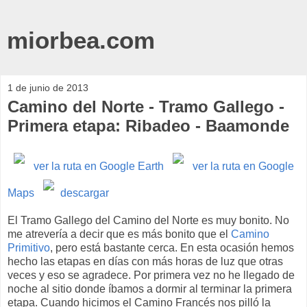
miorbea.com
1 de junio de 2013
Camino del Norte - Tramo Gallego -
Primera etapa: Ribadeo - Baamonde
ver la ruta en Google Earth
ver la ruta en Google
Maps
descargar
El Tramo Gallego del Camino del Norte es muy bonito. No
me atrevería a decir que es más bonito que el
Camino
Primitivo
, pero está bastante cerca. En esta ocasión hemos
hecho las etapas en días con más horas de luz que otras
veces y eso se agradece. Por primera vez no he llegado de
noche al sitio donde íbamos a dormir al terminar la primera
etapa. Cuando hicimos el Camino Francés nos pilló la