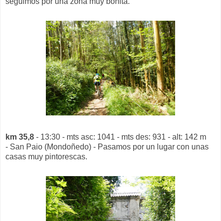
seguimos por una zona muy bonita.
km 35,8
- 13:30 - mts asc: 1041 - mts des: 931 - alt: 142 m
- San Paio (Mondoñedo) - Pasamos por un lugar con unas
casas muy pintorescas.