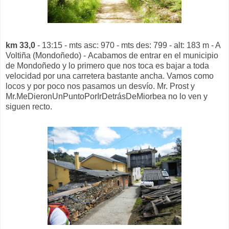
km 33,0
- 13:15 - mts asc: 970 - mts des: 799 - alt: 183 m - A
Voltiña (Mondoñedo) - Acabamos de entrar en el municipio
de Mondoñedo y lo primero que nos toca es bajar a toda
velocidad por una carretera bastante ancha. Vamos como
locos y por poco nos pasamos un desvío. Mr. Prost y
Mr.MeDieronUnPuntoPorIrDetrásDeMiorbea no lo ven y
siguen recto.