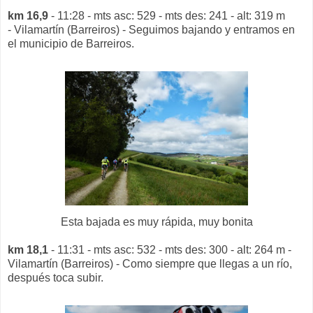
km 16,9
- 11:28 - mts asc: 529 - mts des: 241 - alt: 319 m
- Vilamartín (Barreiros) - Seguimos bajando y entramos en
el municipio de Barreiros.
Esta bajada es muy rápida, muy bonita
km 18,1
- 11:31 - mts asc: 532 - mts des: 300 - alt: 264 m -
Vilamartín (Barreiros) - Como siempre que llegas a un río,
después toca subir.