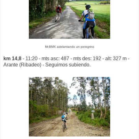
Mr.BMX adelantando un peregrino
km 14,8
- 11:20 - mts asc: 487 - mts des: 192 - alt: 327 m -
Arante (Ribadeo) - Seguimos subiendo.