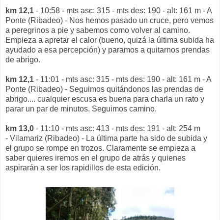
km 12,1
- 10:58 - mts asc: 315 - mts des: 190 - alt: 161 m - A
Ponte (Ribadeo) - Nos hemos pasado un cruce, pero vemos
a peregrinos a pie y sabemos como volver al camino.
Empieza a apretar el calor (bueno, quizá la última subida ha
ayudado a esa percepción) y paramos a quitarnos prendas
de abrigo.
km 12,1
- 11:01 - mts asc: 315 - mts des: 190 - alt: 161 m - A
Ponte (Ribadeo) - Seguimos quitándonos las prendas de
abrigo.... cualquier escusa es buena para charla un rato y
parar un par de minutos. Seguimos camino.
km 13,0
- 11:10 - mts asc: 413 - mts des: 191 - alt: 254 m
- Vilamariz (Ribadeo) - La última parte ha sido de subida y
el grupo se rompe en trozos. Claramente se empieza a
saber quieres iremos en el grupo de atrás y quienes
aspirarán a ser los rapidillos de esta edición.