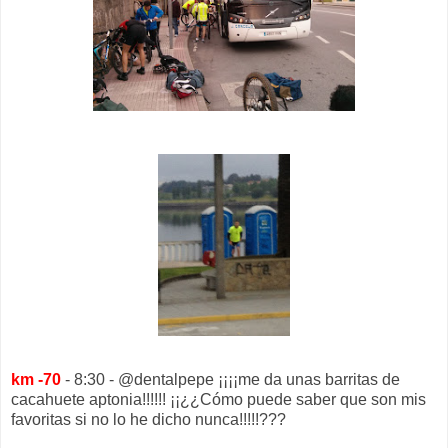
km -70
- 8:30 - @dentalpepe ¡¡¡¡me da unas barritas de
cacahuete aptonia!!!!!! ¡¡¿¿Cómo puede saber que son mis
favoritas si no lo he dicho nunca!!!!!???