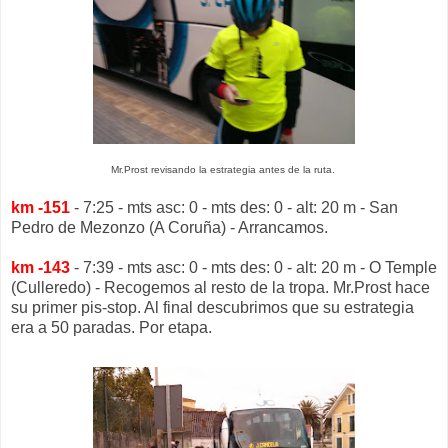
Mr.Prost revisando la estrategia antes de la ruta.
km -151
- 7:25 - mts asc: 0 - mts des: 0 - alt: 20 m - San
Pedro de Mezonzo (A Coruña) - Arrancamos.
km -143
- 7:39 - mts asc: 0 - mts des: 0 - alt: 20 m - O Temple
(Culleredo) - Recogemos al resto de la tropa. Mr.Prost hace
su primer pis-stop. Al final descubrimos que su estrategia
era a 50 paradas. Por etapa.