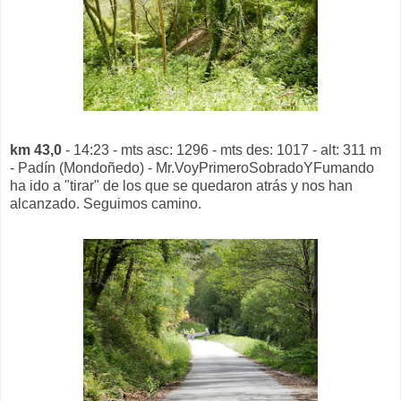
km 43,0
- 14:23 - mts asc: 1296 - mts des: 1017 - alt: 311 m
- Padín (Mondoñedo) - Mr.VoyPrimeroSobradoYFumando
ha ido a "tirar" de los que se quedaron atrás y nos han
alcanzado. Seguimos camino.