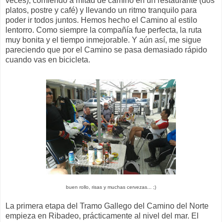
veces), comiendo a mitad de camino en un restaurante (dos
platos, postre y café) y llevando un ritmo tranquilo para
poder ir todos juntos. Hemos hecho el Camino al estilo
lentorro. Como siempre la compañía fue perfecta, la ruta
muy bonita y el tiempo inmejorable. Y aún así, me sigue
pareciendo que por el Camino se pasa demasiado rápido
cuando vas en bicicleta.
buen rollo, risas y muchas cervezas... ;)
La primera etapa del Tramo Gallego del Camino del Norte
empieza en Ribadeo, prácticamente al nivel del mar. El