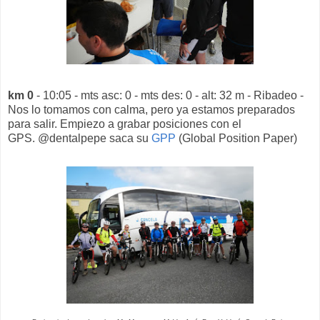
km 0
- 10:05 - mts asc: 0 - mts des: 0 - alt: 32 m - Ribadeo -
Nos lo tomamos con calma, pero ya estamos preparados
para salir. Empiezo a grabar posiciones con el
GPS. @dentalpepe saca su
GPP
(Global Position Paper)