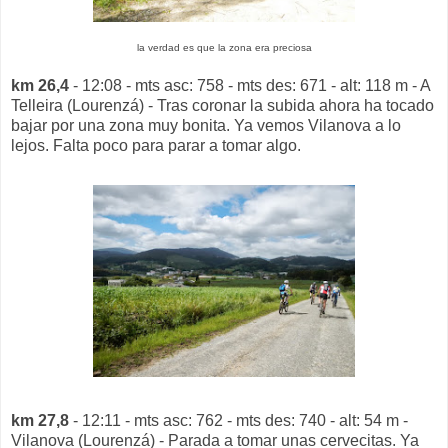
la verdad es que la zona era preciosa
km 26,4
- 12:08 - mts asc: 758 - mts des: 671 - alt: 118 m - A
Telleira (Lourenzá) - Tras coronar la subida ahora ha tocado
bajar por una zona muy bonita. Ya vemos Vilanova a lo
lejos. Falta poco para parar a tomar algo.
km 27,8
- 12:11 - mts asc: 762 - mts des: 740 - alt: 54 m -
Vilanova (Lourenzá) - Parada a tomar unas cervecitas. Ya