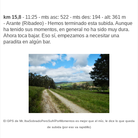
km 15,8
- 11:25 - mts asc: 522 - mts des: 194 - alt: 361 m
- Arante (Ribadeo) - Hemos terminado esta subida. Aunque
ha tenido sus momentos, en general no ha sido muy dura.
Ahora toca bajar. Eso sí, empezamos a necesitar una
paradita en algún bar.
El GPS de Mr..IbaSobradoPeroSufríPorMomentos es mejor que el mío, le dice lo que queda
de subida (por eso va rapidillo)