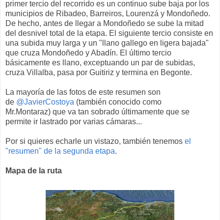
primer tercio del recorrido es un continuo sube baja por los
municipios de Ribadeo, Barreiros, Lourenzá y Mondoñedo.
De hecho, antes de llegar a Mondoñedo se sube la mitad
del desnivel total de la etapa. El siguiente tercio consiste en
una subida muy larga y un "llano gallego en ligera bajada"
que cruza Mondoñedo y Abadín. El último tercio
básicamente es llano, exceptuando un par de subidas,
cruza Villalba, pasa por Guitiriz y termina en Begonte.
La mayoría de las fotos de este resumen son
de
@JavierCostoya
(también conocido como
Mr.Montaraz) que va tan sobrado últimamente que se
permite ir lastrado por varias cámaras...
Por si quieres echarle un vistazo, también tenemos
el
"resumen" de la segunda etapa
.
Mapa de la ruta