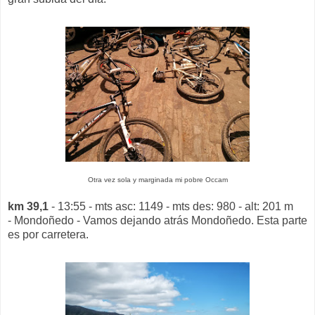
Otra vez sola y marginada mi pobre Occam
km 39,1
- 13:55 - mts asc: 1149 - mts des: 980 - alt: 201 m
- Mondoñedo - Vamos dejando atrás Mondoñedo. Esta parte
es por carretera.