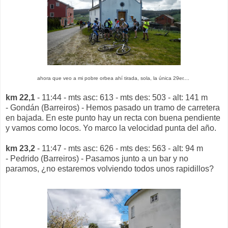
ahora que veo a mi pobre orbea ahí tirada, sola, la única 29er....
km 22,1
- 11:44 - mts asc: 613 - mts des: 503 - alt: 141 m
- Gondán (Barreiros) - Hemos pasado un tramo de carretera
en bajada. En este punto hay un recta con buena pendiente
y vamos como locos. Yo marco la velocidad punta del año.
km 23,2
- 11:47 - mts asc: 626 - mts des: 563 - alt: 94 m
- Pedrido (Barreiros) - Pasamos junto a un bar y no
paramos, ¿no estaremos volviendo todos unos rapidillos?