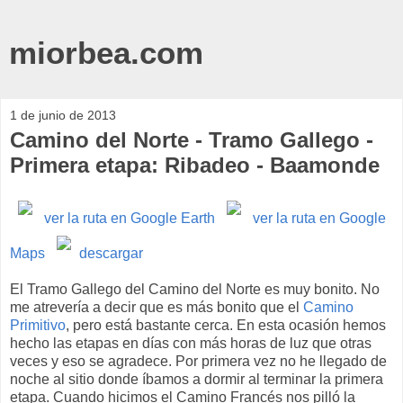
miorbea.com
1 de junio de 2013
Camino del Norte - Tramo Gallego -
Primera etapa: Ribadeo - Baamonde
ver la ruta en Google Earth
ver la ruta en Google
Maps
descargar
El Tramo Gallego del Camino del Norte es muy bonito. No
me atrevería a decir que es más bonito que el
Camino
Primitivo
, pero está bastante cerca. En esta ocasión hemos
hecho las etapas en días con más horas de luz que otras
veces y eso se agradece. Por primera vez no he llegado de
noche al sitio donde íbamos a dormir al terminar la primera
etapa. Cuando hicimos el Camino Francés nos pilló la