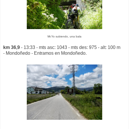
Mr.Yo subiendo, una bala
km 36,9
- 13:33 - mts asc: 1043 - mts des: 975 - alt: 100 m
- Mondoñedo - Entramos en Mondoñedo.