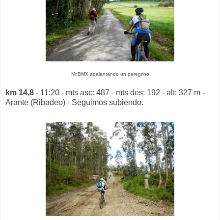
Mr.BMX adelantando un peregrino
km 14,8
- 11:20 - mts asc: 487 - mts des: 192 - alt: 327 m -
Arante (Ribadeo) - Seguimos subiendo.