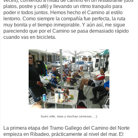
veces), comiendo a mitad de camino en un restaurante (dos
platos, postre y café) y llevando un ritmo tranquilo para
poder ir todos juntos. Hemos hecho el Camino al estilo
lentorro. Como siempre la compañía fue perfecta, la ruta
muy bonita y el tiempo inmejorable. Y aún así, me sigue
pareciendo que por el Camino se pasa demasiado rápido
cuando vas en bicicleta.
buen rollo, risas y muchas cervezas... ;)
La primera etapa del Tramo Gallego del Camino del Norte
empieza en Ribadeo, prácticamente al nivel del mar. El