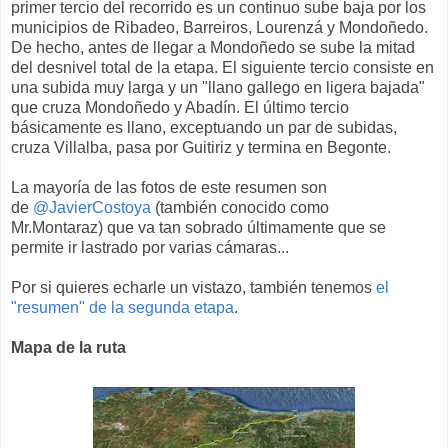
primer tercio del recorrido es un continuo sube baja por los
municipios de Ribadeo, Barreiros, Lourenzá y Mondoñedo.
De hecho, antes de llegar a Mondoñedo se sube la mitad
del desnivel total de la etapa. El siguiente tercio consiste en
una subida muy larga y un "llano gallego en ligera bajada"
que cruza Mondoñedo y Abadín. El último tercio
básicamente es llano, exceptuando un par de subidas,
cruza Villalba, pasa por Guitiriz y termina en Begonte.
La mayoría de las fotos de este resumen son
de
@JavierCostoya
(también conocido como
Mr.Montaraz) que va tan sobrado últimamente que se
permite ir lastrado por varias cámaras...
Por si quieres echarle un vistazo, también tenemos
el
"resumen" de la segunda etapa
.
Mapa de la ruta