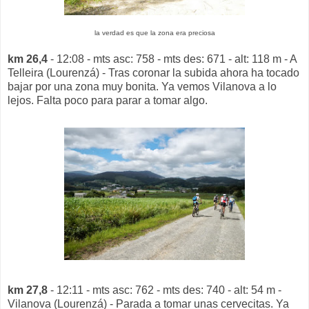
la verdad es que la zona era preciosa
km 26,4
- 12:08 - mts asc: 758 - mts des: 671 - alt: 118 m - A
Telleira (Lourenzá) - Tras coronar la subida ahora ha tocado
bajar por una zona muy bonita. Ya vemos Vilanova a lo
lejos. Falta poco para parar a tomar algo.
km 27,8
- 12:11 - mts asc: 762 - mts des: 740 - alt: 54 m -
Vilanova (Lourenzá) - Parada a tomar unas cervecitas. Ya