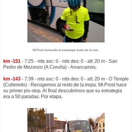
Mr.Prost revisando la estrategia antes de la ruta.
km -151
- 7:25 - mts asc: 0 - mts des: 0 - alt: 20 m - San
Pedro de Mezonzo (A Coruña) - Arrancamos.
km -143
- 7:39 - mts asc: 0 - mts des: 0 - alt: 20 m - O Temple
(Culleredo) - Recogemos al resto de la tropa. Mr.Prost hace
su primer pis-stop. Al final descubrimos que su estrategia
era a 50 paradas. Por etapa.