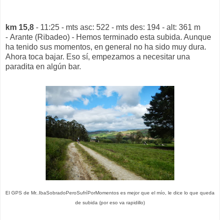
km 15,8
- 11:25 - mts asc: 522 - mts des: 194 - alt: 361 m
- Arante (Ribadeo) - Hemos terminado esta subida. Aunque
ha tenido sus momentos, en general no ha sido muy dura.
Ahora toca bajar. Eso sí, empezamos a necesitar una
paradita en algún bar.
El GPS de Mr..IbaSobradoPeroSufríPorMomentos es mejor que el mío, le dice lo que queda
de subida (por eso va rapidillo)