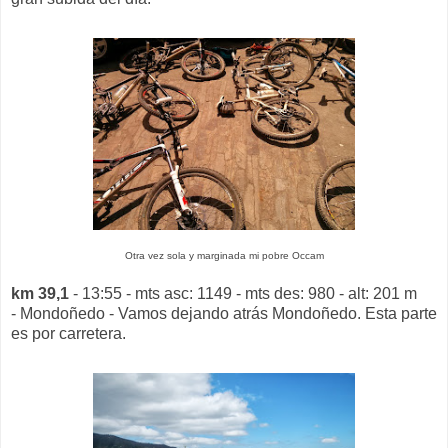
Otra vez sola y marginada mi pobre Occam
km 39,1
- 13:55 - mts asc: 1149 - mts des: 980 - alt: 201 m
- Mondoñedo - Vamos dejando atrás Mondoñedo. Esta parte
es por carretera.