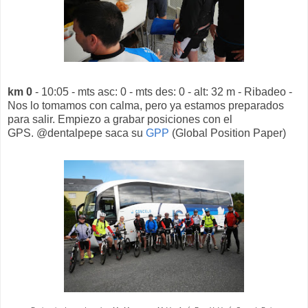
km 0
- 10:05 - mts asc: 0 - mts des: 0 - alt: 32 m - Ribadeo -
Nos lo tomamos con calma, pero ya estamos preparados
para salir. Empiezo a grabar posiciones con el
GPS. @dentalpepe saca su
GPP
(Global Position Paper)