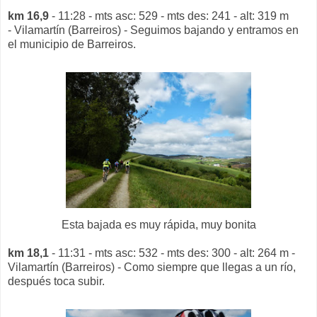
km 16,9
- 11:28 - mts asc: 529 - mts des: 241 - alt: 319 m
- Vilamartín (Barreiros) - Seguimos bajando y entramos en
el municipio de Barreiros.
Esta bajada es muy rápida, muy bonita
km 18,1
- 11:31 - mts asc: 532 - mts des: 300 - alt: 264 m -
Vilamartín (Barreiros) - Como siempre que llegas a un río,
después toca subir.