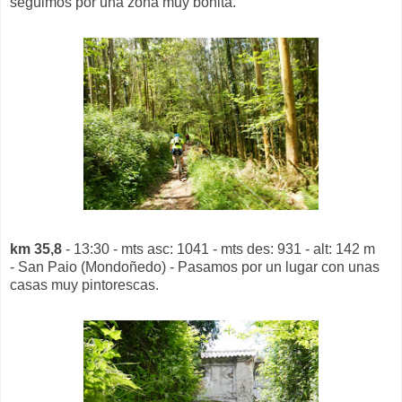
seguimos por una zona muy bonita.
km 35,8
- 13:30 - mts asc: 1041 - mts des: 931 - alt: 142 m
- San Paio (Mondoñedo) - Pasamos por un lugar con unas
casas muy pintorescas.