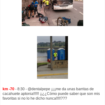
km -70
- 8:30 - @dentalpepe ¡¡¡¡me da unas barritas de
cacahuete aptonia!!!!!! ¡¡¿¿Cómo puede saber que son mis
favoritas si no lo he dicho nunca!!!!!???