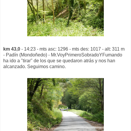
km 43,0
- 14:23 - mts asc: 1296 - mts des: 1017 - alt: 311 m
- Padín (Mondoñedo) - Mr.VoyPrimeroSobradoYFumando
ha ido a "tirar" de los que se quedaron atrás y nos han
alcanzado. Seguimos camino.