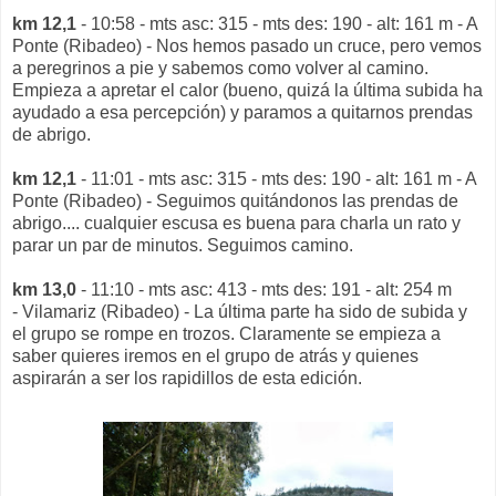
km 12,1
- 10:58 - mts asc: 315 - mts des: 190 - alt: 161 m - A
Ponte (Ribadeo) - Nos hemos pasado un cruce, pero vemos
a peregrinos a pie y sabemos como volver al camino.
Empieza a apretar el calor (bueno, quizá la última subida ha
ayudado a esa percepción) y paramos a quitarnos prendas
de abrigo.
km 12,1
- 11:01 - mts asc: 315 - mts des: 190 - alt: 161 m - A
Ponte (Ribadeo) - Seguimos quitándonos las prendas de
abrigo.... cualquier escusa es buena para charla un rato y
parar un par de minutos. Seguimos camino.
km 13,0
- 11:10 - mts asc: 413 - mts des: 191 - alt: 254 m
- Vilamariz (Ribadeo) - La última parte ha sido de subida y
el grupo se rompe en trozos. Claramente se empieza a
saber quieres iremos en el grupo de atrás y quienes
aspirarán a ser los rapidillos de esta edición.