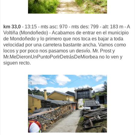
km 33,0
- 13:15 - mts asc: 970 - mts des: 799 - alt: 183 m - A
Voltiña (Mondoñedo) - Acabamos de entrar en el municipio
de Mondoñedo y lo primero que nos toca es bajar a toda
velocidad por una carretera bastante ancha. Vamos como
locos y por poco nos pasamos un desvío. Mr. Prost y
Mr.MeDieronUnPuntoPorIrDetrásDeMiorbea no lo ven y
siguen recto.