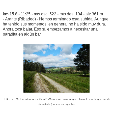
km 15,8
- 11:25 - mts asc: 522 - mts des: 194 - alt: 361 m
- Arante (Ribadeo) - Hemos terminado esta subida. Aunque
ha tenido sus momentos, en general no ha sido muy dura.
Ahora toca bajar. Eso sí, empezamos a necesitar una
paradita en algún bar.
El GPS de Mr..IbaSobradoPeroSufríPorMomentos es mejor que el mío, le dice lo que queda
de subida (por eso va rapidillo)