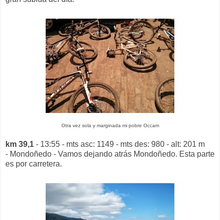
Otra vez sola y marginada mi pobre Occam
km 39,1
- 13:55 - mts asc: 1149 - mts des: 980 - alt: 201 m
- Mondoñedo - Vamos dejando atrás Mondoñedo. Esta parte
es por carretera.