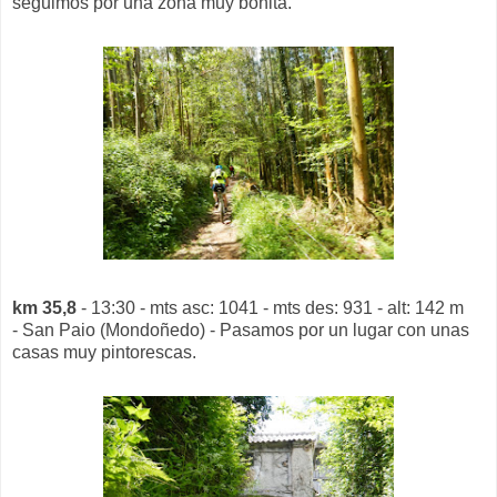
seguimos por una zona muy bonita.
km 35,8
- 13:30 - mts asc: 1041 - mts des: 931 - alt: 142 m
- San Paio (Mondoñedo) - Pasamos por un lugar con unas
casas muy pintorescas.