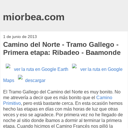
miorbea.com
1 de junio de 2013
Camino del Norte - Tramo Gallego -
Primera etapa: Ribadeo - Baamonde
ver la ruta en Google Earth
ver la ruta en Google
Maps
descargar
El Tramo Gallego del Camino del Norte es muy bonito. No
me atrevería a decir que es más bonito que el
Camino
Primitivo
, pero está bastante cerca. En esta ocasión hemos
hecho las etapas en días con más horas de luz que otras
veces y eso se agradece. Por primera vez no he llegado de
noche al sitio donde íbamos a dormir al terminar la primera
etapa. Cuando hicimos el Camino Francés nos pilló la