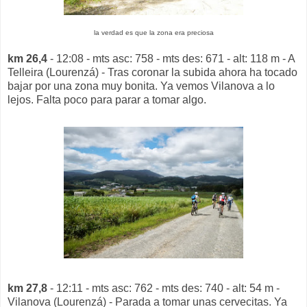
la verdad es que la zona era preciosa
km 26,4
- 12:08 - mts asc: 758 - mts des: 671 - alt: 118 m - A
Telleira (Lourenzá) - Tras coronar la subida ahora ha tocado
bajar por una zona muy bonita. Ya vemos Vilanova a lo
lejos. Falta poco para parar a tomar algo.
km 27,8
- 12:11 - mts asc: 762 - mts des: 740 - alt: 54 m -
Vilanova (Lourenzá) - Parada a tomar unas cervecitas. Ya