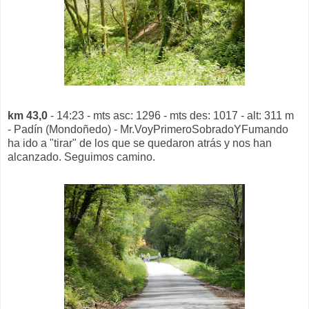
km 43,0
- 14:23 - mts asc: 1296 - mts des: 1017 - alt: 311 m
- Padín (Mondoñedo) - Mr.VoyPrimeroSobradoYFumando
ha ido a "tirar" de los que se quedaron atrás y nos han
alcanzado. Seguimos camino.