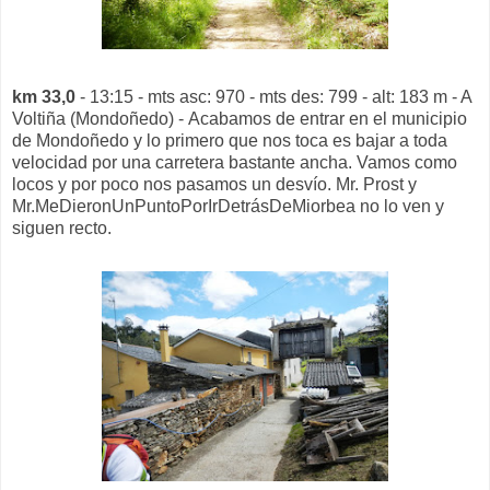
km 33,0
- 13:15 - mts asc: 970 - mts des: 799 - alt: 183 m - A
Voltiña (Mondoñedo) - Acabamos de entrar en el municipio
de Mondoñedo y lo primero que nos toca es bajar a toda
velocidad por una carretera bastante ancha. Vamos como
locos y por poco nos pasamos un desvío. Mr. Prost y
Mr.MeDieronUnPuntoPorIrDetrásDeMiorbea no lo ven y
siguen recto.