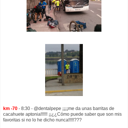
km -70
- 8:30 - @dentalpepe ¡¡¡¡me da unas barritas de
cacahuete aptonia!!!!!! ¡¡¿¿Cómo puede saber que son mis
favoritas si no lo he dicho nunca!!!!!???