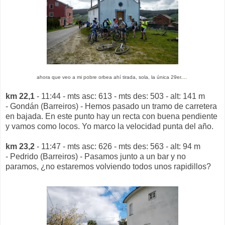
ahora que veo a mi pobre orbea ahí tirada, sola, la única 29er....
km 22,1
- 11:44 - mts asc: 613 - mts des: 503 - alt: 141 m
- Gondán (Barreiros) - Hemos pasado un tramo de carretera
en bajada. En este punto hay un recta con buena pendiente
y vamos como locos. Yo marco la velocidad punta del año.
km 23,2
- 11:47 - mts asc: 626 - mts des: 563 - alt: 94 m
- Pedrido (Barreiros) - Pasamos junto a un bar y no
paramos, ¿no estaremos volviendo todos unos rapidillos?