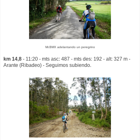
Mr.BMX adelantando un peregrino
km 14,8
- 11:20 - mts asc: 487 - mts des: 192 - alt: 327 m -
Arante (Ribadeo) - Seguimos subiendo.