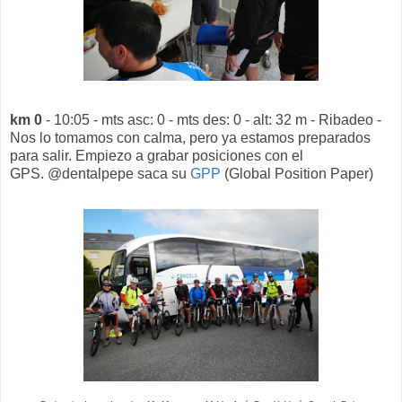
km 0
- 10:05 - mts asc: 0 - mts des: 0 - alt: 32 m - Ribadeo -
Nos lo tomamos con calma, pero ya estamos preparados
para salir. Empiezo a grabar posiciones con el
GPS. @dentalpepe saca su
GPP
(Global Position Paper)