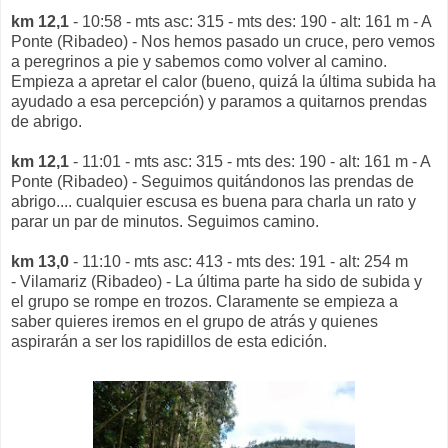
km 12,1
- 10:58 - mts asc: 315 - mts des: 190 - alt: 161 m - A
Ponte (Ribadeo) - Nos hemos pasado un cruce, pero vemos
a peregrinos a pie y sabemos como volver al camino.
Empieza a apretar el calor (bueno, quizá la última subida ha
ayudado a esa percepción) y paramos a quitarnos prendas
de abrigo.
km 12,1
- 11:01 - mts asc: 315 - mts des: 190 - alt: 161 m - A
Ponte (Ribadeo) - Seguimos quitándonos las prendas de
abrigo.... cualquier escusa es buena para charla un rato y
parar un par de minutos. Seguimos camino.
km 13,0
- 11:10 - mts asc: 413 - mts des: 191 - alt: 254 m
- Vilamariz (Ribadeo) - La última parte ha sido de subida y
el grupo se rompe en trozos. Claramente se empieza a
saber quieres iremos en el grupo de atrás y quienes
aspirarán a ser los rapidillos de esta edición.