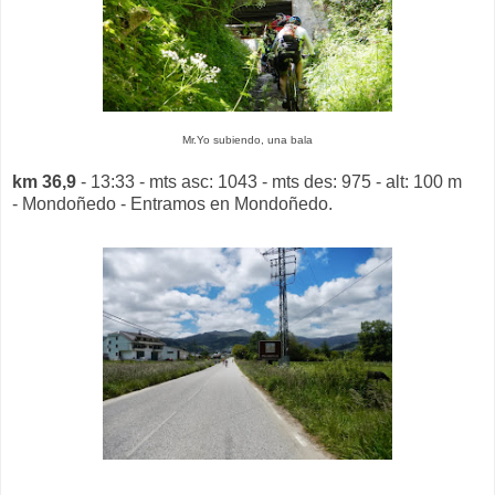
Mr.Yo subiendo, una bala
km 36,9
- 13:33 - mts asc: 1043 - mts des: 975 - alt: 100 m
- Mondoñedo - Entramos en Mondoñedo.