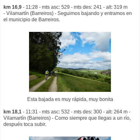
km 16,9
- 11:28 - mts asc: 529 - mts des: 241 - alt: 319 m
- Vilamartín (Barreiros) - Seguimos bajando y entramos en
el municipio de Barreiros.
Esta bajada es muy rápida, muy bonita
km 18,1
- 11:31 - mts asc: 532 - mts des: 300 - alt: 264 m -
Vilamartín (Barreiros) - Como siempre que llegas a un río,
después toca subir.