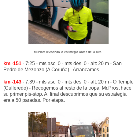
Mr.Prost revisando la estrategia antes de la ruta.
km -151
- 7:25 - mts asc: 0 - mts des: 0 - alt: 20 m - San
Pedro de Mezonzo (A Coruña) - Arrancamos.
km -143
- 7:39 - mts asc: 0 - mts des: 0 - alt: 20 m - O Temple
(Culleredo) - Recogemos al resto de la tropa. Mr.Prost hace
su primer pis-stop. Al final descubrimos que su estrategia
era a 50 paradas. Por etapa.