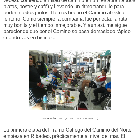
veces), comiendo a mitad de camino en un restaurante (dos
platos, postre y café) y llevando un ritmo tranquilo para
poder ir todos juntos. Hemos hecho el Camino al estilo
lentorro. Como siempre la compañía fue perfecta, la ruta
muy bonita y el tiempo inmejorable. Y aún así, me sigue
pareciendo que por el Camino se pasa demasiado rápido
cuando vas en bicicleta.
buen rollo, risas y muchas cervezas... ;)
La primera etapa del Tramo Gallego del Camino del Norte
empieza en Ribadeo, prácticamente al nivel del mar. El