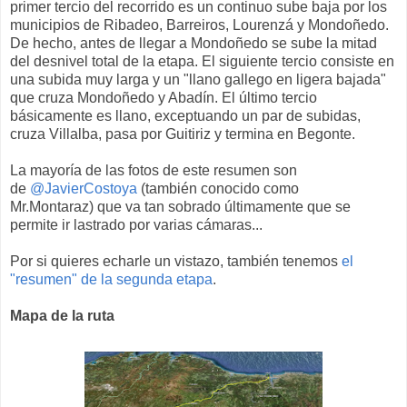
primer tercio del recorrido es un continuo sube baja por los
municipios de Ribadeo, Barreiros, Lourenzá y Mondoñedo.
De hecho, antes de llegar a Mondoñedo se sube la mitad
del desnivel total de la etapa. El siguiente tercio consiste en
una subida muy larga y un "llano gallego en ligera bajada"
que cruza Mondoñedo y Abadín. El último tercio
básicamente es llano, exceptuando un par de subidas,
cruza Villalba, pasa por Guitiriz y termina en Begonte.
La mayoría de las fotos de este resumen son
de
@JavierCostoya
(también conocido como
Mr.Montaraz) que va tan sobrado últimamente que se
permite ir lastrado por varias cámaras...
Por si quieres echarle un vistazo, también tenemos
el
"resumen" de la segunda etapa
.
Mapa de la ruta