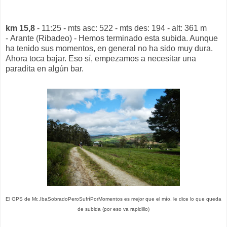
km 15,8
- 11:25 - mts asc: 522 - mts des: 194 - alt: 361 m
- Arante (Ribadeo) - Hemos terminado esta subida. Aunque
ha tenido sus momentos, en general no ha sido muy dura.
Ahora toca bajar. Eso sí, empezamos a necesitar una
paradita en algún bar.
El GPS de Mr..IbaSobradoPeroSufríPorMomentos es mejor que el mío, le dice lo que queda
de subida (por eso va rapidillo)