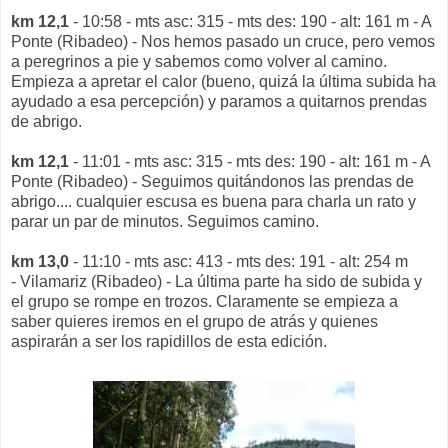
km 12,1
- 10:58 - mts asc: 315 - mts des: 190 - alt: 161 m - A
Ponte (Ribadeo) - Nos hemos pasado un cruce, pero vemos
a peregrinos a pie y sabemos como volver al camino.
Empieza a apretar el calor (bueno, quizá la última subida ha
ayudado a esa percepción) y paramos a quitarnos prendas
de abrigo.
km 12,1
- 11:01 - mts asc: 315 - mts des: 190 - alt: 161 m - A
Ponte (Ribadeo) - Seguimos quitándonos las prendas de
abrigo.... cualquier escusa es buena para charla un rato y
parar un par de minutos. Seguimos camino.
km 13,0
- 11:10 - mts asc: 413 - mts des: 191 - alt: 254 m
- Vilamariz (Ribadeo) - La última parte ha sido de subida y
el grupo se rompe en trozos. Claramente se empieza a
saber quieres iremos en el grupo de atrás y quienes
aspirarán a ser los rapidillos de esta edición.