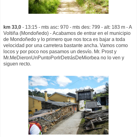
km 33,0
- 13:15 - mts asc: 970 - mts des: 799 - alt: 183 m - A
Voltiña (Mondoñedo) - Acabamos de entrar en el municipio
de Mondoñedo y lo primero que nos toca es bajar a toda
velocidad por una carretera bastante ancha. Vamos como
locos y por poco nos pasamos un desvío. Mr. Prost y
Mr.MeDieronUnPuntoPorIrDetrásDeMiorbea no lo ven y
siguen recto.