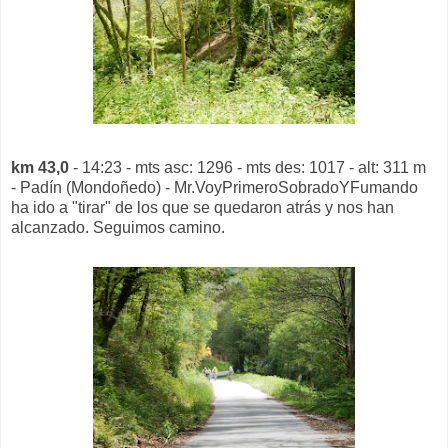
km 43,0
- 14:23 - mts asc: 1296 - mts des: 1017 - alt: 311 m
- Padín (Mondoñedo) - Mr.VoyPrimeroSobradoYFumando
ha ido a "tirar" de los que se quedaron atrás y nos han
alcanzado. Seguimos camino.