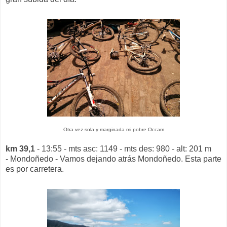
Otra vez sola y marginada mi pobre Occam
km 39,1
- 13:55 - mts asc: 1149 - mts des: 980 - alt: 201 m
- Mondoñedo - Vamos dejando atrás Mondoñedo. Esta parte
es por carretera.