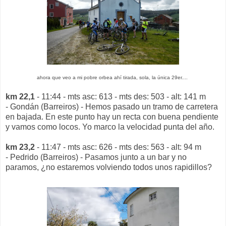
ahora que veo a mi pobre orbea ahí tirada, sola, la única 29er....
km 22,1
- 11:44 - mts asc: 613 - mts des: 503 - alt: 141 m
- Gondán (Barreiros) - Hemos pasado un tramo de carretera
en bajada. En este punto hay un recta con buena pendiente
y vamos como locos. Yo marco la velocidad punta del año.
km 23,2
- 11:47 - mts asc: 626 - mts des: 563 - alt: 94 m
- Pedrido (Barreiros) - Pasamos junto a un bar y no
paramos, ¿no estaremos volviendo todos unos rapidillos?