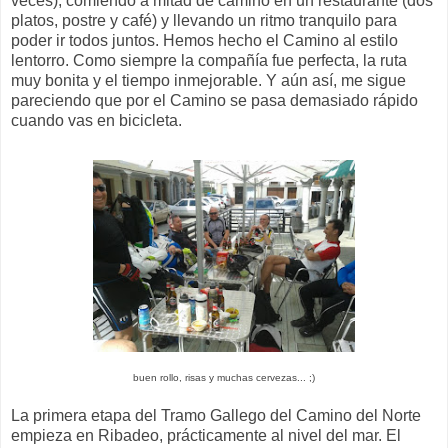
veces), comiendo a mitad de camino en un restaurante (dos
platos, postre y café) y llevando un ritmo tranquilo para
poder ir todos juntos. Hemos hecho el Camino al estilo
lentorro. Como siempre la compañía fue perfecta, la ruta
muy bonita y el tiempo inmejorable. Y aún así, me sigue
pareciendo que por el Camino se pasa demasiado rápido
cuando vas en bicicleta.
buen rollo, risas y muchas cervezas... ;)
La primera etapa del Tramo Gallego del Camino del Norte
empieza en Ribadeo, prácticamente al nivel del mar. El