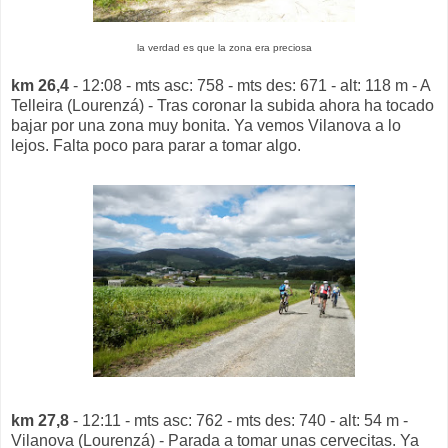
la verdad es que la zona era preciosa
km 26,4
- 12:08 - mts asc: 758 - mts des: 671 - alt: 118 m - A
Telleira (Lourenzá) - Tras coronar la subida ahora ha tocado
bajar por una zona muy bonita. Ya vemos Vilanova a lo
lejos. Falta poco para parar a tomar algo.
km 27,8
- 12:11 - mts asc: 762 - mts des: 740 - alt: 54 m -
Vilanova (Lourenzá) - Parada a tomar unas cervecitas. Ya