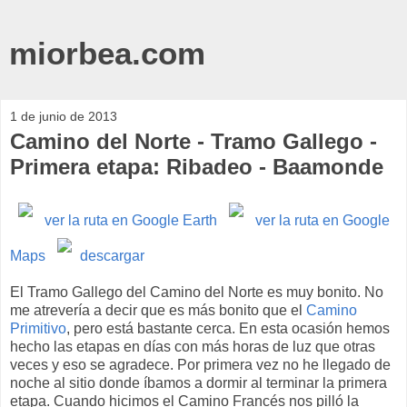
miorbea.com
1 de junio de 2013
Camino del Norte - Tramo Gallego -
Primera etapa: Ribadeo - Baamonde
ver la ruta en Google Earth
ver la ruta en Google
Maps
descargar
El Tramo Gallego del Camino del Norte es muy bonito. No
me atrevería a decir que es más bonito que el
Camino
Primitivo
, pero está bastante cerca. En esta ocasión hemos
hecho las etapas en días con más horas de luz que otras
veces y eso se agradece. Por primera vez no he llegado de
noche al sitio donde íbamos a dormir al terminar la primera
etapa. Cuando hicimos el Camino Francés nos pilló la