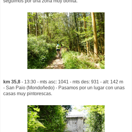
seguimos por una zona muy bonita.
km 35,8
- 13:30 - mts asc: 1041 - mts des: 931 - alt: 142 m
- San Paio (Mondoñedo) - Pasamos por un lugar con unas
casas muy pintorescas.