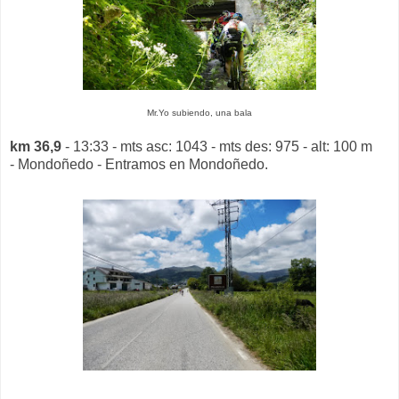
Mr.Yo subiendo, una bala
km 36,9
- 13:33 - mts asc: 1043 - mts des: 975 - alt: 100 m
- Mondoñedo - Entramos en Mondoñedo.