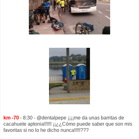
km -70
- 8:30 - @dentalpepe ¡¡¡¡me da unas barritas de
cacahuete aptonia!!!!!! ¡¡¿¿Cómo puede saber que son mis
favoritas si no lo he dicho nunca!!!!!???