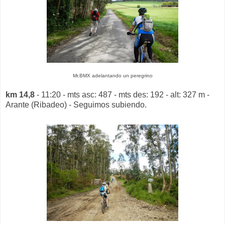
Mr.BMX adelantando un peregrino
km 14,8
- 11:20 - mts asc: 487 - mts des: 192 - alt: 327 m -
Arante (Ribadeo) - Seguimos subiendo.