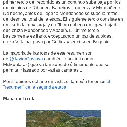
primer tercio del recorrido es un continuo sube baja por los
municipios de Ribadeo, Barreiros, Lourenzá y Mondoñedo.
De hecho, antes de llegar a Mondoñedo se sube la mitad
del desnivel total de la etapa. El siguiente tercio consiste en
una subida muy larga y un "llano gallego en ligera bajada"
que cruza Mondoñedo y Abadín. El último tercio
básicamente es llano, exceptuando un par de subidas,
cruza Villalba, pasa por Guitiriz y termina en Begonte.
La mayoría de las fotos de este resumen son
de
@JavierCostoya
(también conocido como
Mr.Montaraz) que va tan sobrado últimamente que se
permite ir lastrado por varias cámaras...
Por si quieres echarle un vistazo, también tenemos
el
"resumen" de la segunda etapa
.
Mapa de la ruta