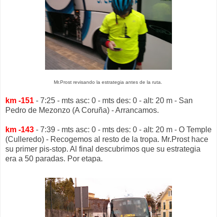
Mr.Prost revisando la estrategia antes de la ruta.
km -151
- 7:25 - mts asc: 0 - mts des: 0 - alt: 20 m - San
Pedro de Mezonzo (A Coruña) - Arrancamos.
km -143
- 7:39 - mts asc: 0 - mts des: 0 - alt: 20 m - O Temple
(Culleredo) - Recogemos al resto de la tropa. Mr.Prost hace
su primer pis-stop. Al final descubrimos que su estrategia
era a 50 paradas. Por etapa.