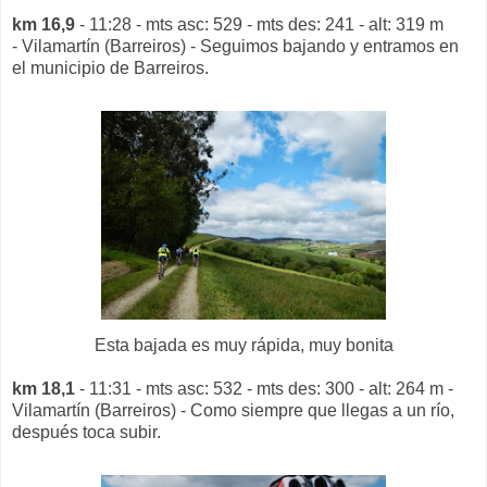
km 16,9
- 11:28 - mts asc: 529 - mts des: 241 - alt: 319 m
- Vilamartín (Barreiros) - Seguimos bajando y entramos en
el municipio de Barreiros.
Esta bajada es muy rápida, muy bonita
km 18,1
- 11:31 - mts asc: 532 - mts des: 300 - alt: 264 m -
Vilamartín (Barreiros) - Como siempre que llegas a un río,
después toca subir.