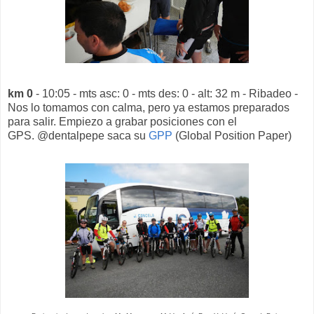
km 0
- 10:05 - mts asc: 0 - mts des: 0 - alt: 32 m - Ribadeo -
Nos lo tomamos con calma, pero ya estamos preparados
para salir. Empiezo a grabar posiciones con el
GPS. @dentalpepe saca su
GPP
(Global Position Paper)