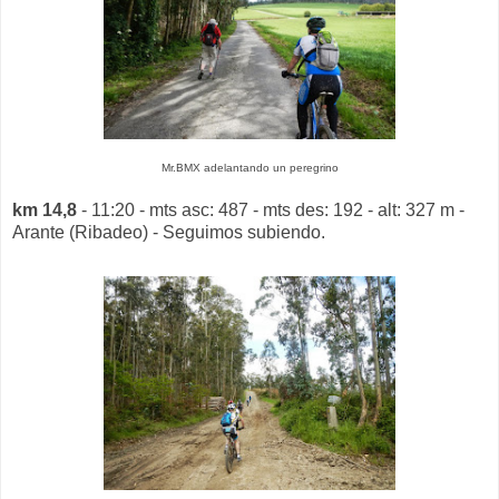
Mr.BMX adelantando un peregrino
km 14,8
- 11:20 - mts asc: 487 - mts des: 192 - alt: 327 m -
Arante (Ribadeo) - Seguimos subiendo.