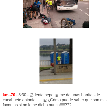
km -70
- 8:30 - @dentalpepe ¡¡¡¡me da unas barritas de
cacahuete aptonia!!!!!! ¡¡¿¿Cómo puede saber que son mis
favoritas si no lo he dicho nunca!!!!!???