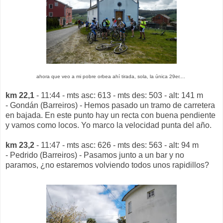
ahora que veo a mi pobre orbea ahí tirada, sola, la única 29er....
km 22,1
- 11:44 - mts asc: 613 - mts des: 503 - alt: 141 m
- Gondán (Barreiros) - Hemos pasado un tramo de carretera
en bajada. En este punto hay un recta con buena pendiente
y vamos como locos. Yo marco la velocidad punta del año.
km 23,2
- 11:47 - mts asc: 626 - mts des: 563 - alt: 94 m
- Pedrido (Barreiros) - Pasamos junto a un bar y no
paramos, ¿no estaremos volviendo todos unos rapidillos?