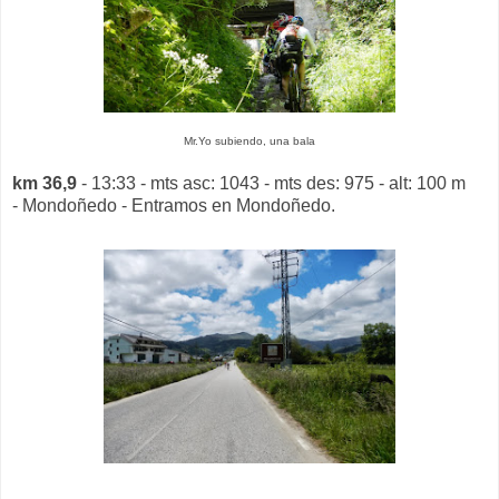
Mr.Yo subiendo, una bala
km 36,9
- 13:33 - mts asc: 1043 - mts des: 975 - alt: 100 m
- Mondoñedo - Entramos en Mondoñedo.