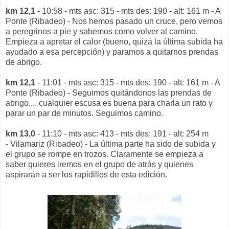
km 12,1
- 10:58 - mts asc: 315 - mts des: 190 - alt: 161 m - A
Ponte (Ribadeo) - Nos hemos pasado un cruce, pero vemos
a peregrinos a pie y sabemos como volver al camino.
Empieza a apretar el calor (bueno, quizá la última subida ha
ayudado a esa percepción) y paramos a quitarnos prendas
de abrigo.
km 12,1
- 11:01 - mts asc: 315 - mts des: 190 - alt: 161 m - A
Ponte (Ribadeo) - Seguimos quitándonos las prendas de
abrigo.... cualquier escusa es buena para charla un rato y
parar un par de minutos. Seguimos camino.
km 13,0
- 11:10 - mts asc: 413 - mts des: 191 - alt: 254 m
- Vilamariz (Ribadeo) - La última parte ha sido de subida y
el grupo se rompe en trozos. Claramente se empieza a
saber quieres iremos en el grupo de atrás y quienes
aspirarán a ser los rapidillos de esta edición.