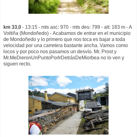
km 33,0
- 13:15 - mts asc: 970 - mts des: 799 - alt: 183 m - A
Voltiña (Mondoñedo) - Acabamos de entrar en el municipio
de Mondoñedo y lo primero que nos toca es bajar a toda
velocidad por una carretera bastante ancha. Vamos como
locos y por poco nos pasamos un desvío. Mr. Prost y
Mr.MeDieronUnPuntoPorIrDetrásDeMiorbea no lo ven y
siguen recto.