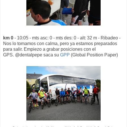
km 0
- 10:05 - mts asc: 0 - mts des: 0 - alt: 32 m - Ribadeo -
Nos lo tomamos con calma, pero ya estamos preparados
para salir. Empiezo a grabar posiciones con el
GPS. @dentalpepe saca su
GPP
(Global Position Paper)