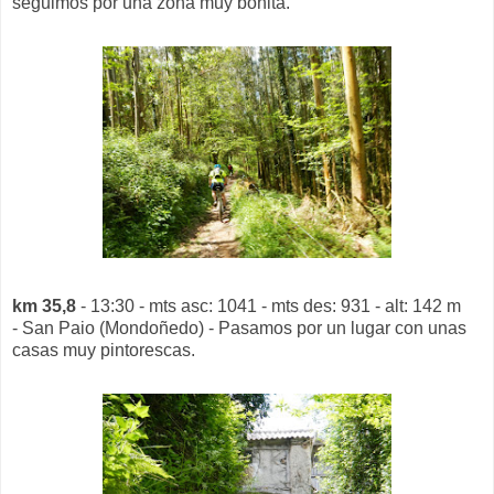
seguimos por una zona muy bonita.
km 35,8
- 13:30 - mts asc: 1041 - mts des: 931 - alt: 142 m
- San Paio (Mondoñedo) - Pasamos por un lugar con unas
casas muy pintorescas.