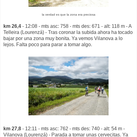
la verdad es que la zona era preciosa
km 26,4
- 12:08 - mts asc: 758 - mts des: 671 - alt: 118 m - A
Telleira (Lourenzá) - Tras coronar la subida ahora ha tocado
bajar por una zona muy bonita. Ya vemos Vilanova a lo
lejos. Falta poco para parar a tomar algo.
km 27,8
- 12:11 - mts asc: 762 - mts des: 740 - alt: 54 m -
Vilanova (Lourenzá) - Parada a tomar unas cervecitas. Ya