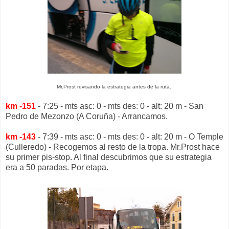
Mr.Prost revisando la estrategia antes de la ruta.
km -151
- 7:25 - mts asc: 0 - mts des: 0 - alt: 20 m - San
Pedro de Mezonzo (A Coruña) - Arrancamos.
km -143
- 7:39 - mts asc: 0 - mts des: 0 - alt: 20 m - O Temple
(Culleredo) - Recogemos al resto de la tropa. Mr.Prost hace
su primer pis-stop. Al final descubrimos que su estrategia
era a 50 paradas. Por etapa.