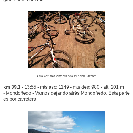
Otra vez sola y marginada mi pobre Occam
km 39,1
- 13:55 - mts asc: 1149 - mts des: 980 - alt: 201 m
- Mondoñedo - Vamos dejando atrás Mondoñedo. Esta parte
es por carretera.