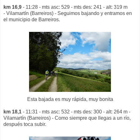
km 16,9
- 11:28 - mts asc: 529 - mts des: 241 - alt: 319 m
- Vilamartín (Barreiros) - Seguimos bajando y entramos en
el municipio de Barreiros.
Esta bajada es muy rápida, muy bonita
km 18,1
- 11:31 - mts asc: 532 - mts des: 300 - alt: 264 m -
Vilamartín (Barreiros) - Como siempre que llegas a un río,
después toca subir.