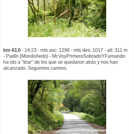
km 43,0
- 14:23 - mts asc: 1296 - mts des: 1017 - alt: 311 m
- Padín (Mondoñedo) - Mr.VoyPrimeroSobradoYFumando
ha ido a "tirar" de los que se quedaron atrás y nos han
alcanzado. Seguimos camino.