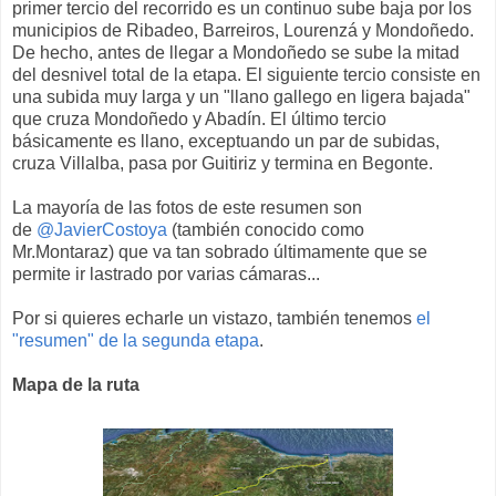
primer tercio del recorrido es un continuo sube baja por los
municipios de Ribadeo, Barreiros, Lourenzá y Mondoñedo.
De hecho, antes de llegar a Mondoñedo se sube la mitad
del desnivel total de la etapa. El siguiente tercio consiste en
una subida muy larga y un "llano gallego en ligera bajada"
que cruza Mondoñedo y Abadín. El último tercio
básicamente es llano, exceptuando un par de subidas,
cruza Villalba, pasa por Guitiriz y termina en Begonte.
La mayoría de las fotos de este resumen son
de
@JavierCostoya
(también conocido como
Mr.Montaraz) que va tan sobrado últimamente que se
permite ir lastrado por varias cámaras...
Por si quieres echarle un vistazo, también tenemos
el
"resumen" de la segunda etapa
.
Mapa de la ruta