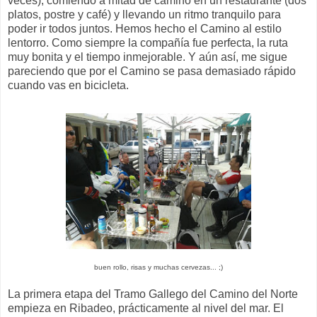
veces), comiendo a mitad de camino en un restaurante (dos
platos, postre y café) y llevando un ritmo tranquilo para
poder ir todos juntos. Hemos hecho el Camino al estilo
lentorro. Como siempre la compañía fue perfecta, la ruta
muy bonita y el tiempo inmejorable. Y aún así, me sigue
pareciendo que por el Camino se pasa demasiado rápido
cuando vas en bicicleta.
buen rollo, risas y muchas cervezas... ;)
La primera etapa del Tramo Gallego del Camino del Norte
empieza en Ribadeo, prácticamente al nivel del mar. El