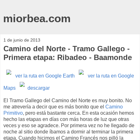
miorbea.com
1 de junio de 2013
Camino del Norte - Tramo Gallego -
Primera etapa: Ribadeo - Baamonde
ver la ruta en Google Earth
ver la ruta en Google
Maps
descargar
El Tramo Gallego del Camino del Norte es muy bonito. No
me atrevería a decir que es más bonito que el
Camino
Primitivo
, pero está bastante cerca. En esta ocasión hemos
hecho las etapas en días con más horas de luz que otras
veces y eso se agradece. Por primera vez no he llegado de
noche al sitio donde íbamos a dormir al terminar la primera
etapa. Cuando hicimos el Camino Francés nos pilló la