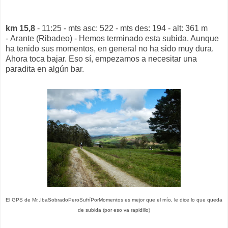
km 15,8
- 11:25 - mts asc: 522 - mts des: 194 - alt: 361 m
- Arante (Ribadeo) - Hemos terminado esta subida. Aunque
ha tenido sus momentos, en general no ha sido muy dura.
Ahora toca bajar. Eso sí, empezamos a necesitar una
paradita en algún bar.
El GPS de Mr..IbaSobradoPeroSufríPorMomentos es mejor que el mío, le dice lo que queda
de subida (por eso va rapidillo)