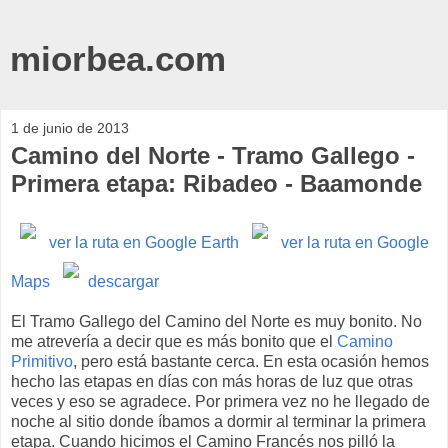
miorbea.com
1 de junio de 2013
Camino del Norte - Tramo Gallego -
Primera etapa: Ribadeo - Baamonde
ver la ruta en Google Earth
ver la ruta en Google
Maps
descargar
El Tramo Gallego del Camino del Norte es muy bonito. No
me atrevería a decir que es más bonito que el
Camino
Primitivo
, pero está bastante cerca. En esta ocasión hemos
hecho las etapas en días con más horas de luz que otras
veces y eso se agradece. Por primera vez no he llegado de
noche al sitio donde íbamos a dormir al terminar la primera
etapa. Cuando hicimos el Camino Francés nos pilló la