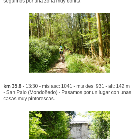
seguimos por una zona muy bonita.
km 35,8
- 13:30 - mts asc: 1041 - mts des: 931 - alt: 142 m
- San Paio (Mondoñedo) - Pasamos por un lugar con unas
casas muy pintorescas.