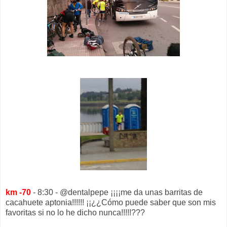
km -70
- 8:30 - @dentalpepe ¡¡¡¡me da unas barritas de
cacahuete aptonia!!!!!! ¡¡¿¿Cómo puede saber que son mis
favoritas si no lo he dicho nunca!!!!!???