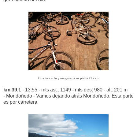
Otra vez sola y marginada mi pobre Occam
km 39,1
- 13:55 - mts asc: 1149 - mts des: 980 - alt: 201 m
- Mondoñedo - Vamos dejando atrás Mondoñedo. Esta parte
es por carretera.