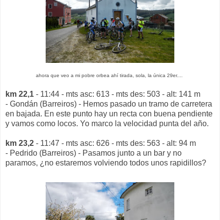
ahora que veo a mi pobre orbea ahí tirada, sola, la única 29er....
km 22,1
- 11:44 - mts asc: 613 - mts des: 503 - alt: 141 m
- Gondán (Barreiros) - Hemos pasado un tramo de carretera
en bajada. En este punto hay un recta con buena pendiente
y vamos como locos. Yo marco la velocidad punta del año.
km 23,2
- 11:47 - mts asc: 626 - mts des: 563 - alt: 94 m
- Pedrido (Barreiros) - Pasamos junto a un bar y no
paramos, ¿no estaremos volviendo todos unos rapidillos?