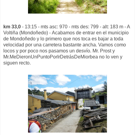
km 33,0
- 13:15 - mts asc: 970 - mts des: 799 - alt: 183 m - A
Voltiña (Mondoñedo) - Acabamos de entrar en el municipio
de Mondoñedo y lo primero que nos toca es bajar a toda
velocidad por una carretera bastante ancha. Vamos como
locos y por poco nos pasamos un desvío. Mr. Prost y
Mr.MeDieronUnPuntoPorIrDetrásDeMiorbea no lo ven y
siguen recto.