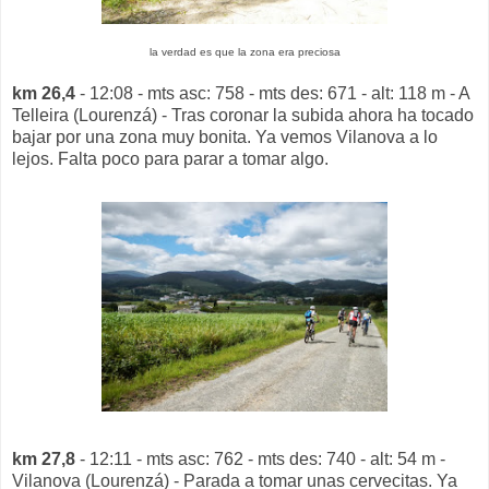
la verdad es que la zona era preciosa
km 26,4
- 12:08 - mts asc: 758 - mts des: 671 - alt: 118 m - A
Telleira (Lourenzá) - Tras coronar la subida ahora ha tocado
bajar por una zona muy bonita. Ya vemos Vilanova a lo
lejos. Falta poco para parar a tomar algo.
km 27,8
- 12:11 - mts asc: 762 - mts des: 740 - alt: 54 m -
Vilanova (Lourenzá) - Parada a tomar unas cervecitas. Ya