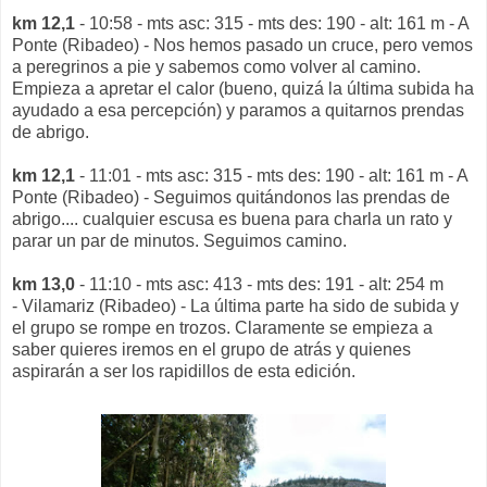
km 12,1
- 10:58 - mts asc: 315 - mts des: 190 - alt: 161 m - A
Ponte (Ribadeo) - Nos hemos pasado un cruce, pero vemos
a peregrinos a pie y sabemos como volver al camino.
Empieza a apretar el calor (bueno, quizá la última subida ha
ayudado a esa percepción) y paramos a quitarnos prendas
de abrigo.
km 12,1
- 11:01 - mts asc: 315 - mts des: 190 - alt: 161 m - A
Ponte (Ribadeo) - Seguimos quitándonos las prendas de
abrigo.... cualquier escusa es buena para charla un rato y
parar un par de minutos. Seguimos camino.
km 13,0
- 11:10 - mts asc: 413 - mts des: 191 - alt: 254 m
- Vilamariz (Ribadeo) - La última parte ha sido de subida y
el grupo se rompe en trozos. Claramente se empieza a
saber quieres iremos en el grupo de atrás y quienes
aspirarán a ser los rapidillos de esta edición.