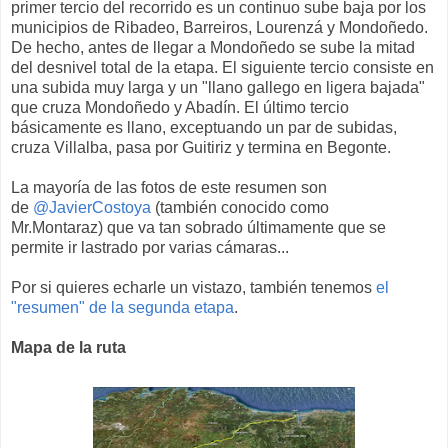
primer tercio del recorrido es un continuo sube baja por los
municipios de Ribadeo, Barreiros, Lourenzá y Mondoñedo.
De hecho, antes de llegar a Mondoñedo se sube la mitad
del desnivel total de la etapa. El siguiente tercio consiste en
una subida muy larga y un "llano gallego en ligera bajada"
que cruza Mondoñedo y Abadín. El último tercio
básicamente es llano, exceptuando un par de subidas,
cruza Villalba, pasa por Guitiriz y termina en Begonte.
La mayoría de las fotos de este resumen son
de
@JavierCostoya
(también conocido como
Mr.Montaraz) que va tan sobrado últimamente que se
permite ir lastrado por varias cámaras...
Por si quieres echarle un vistazo, también tenemos
el
"resumen" de la segunda etapa
.
Mapa de la ruta