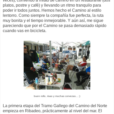
veces), comiendo a mitad de camino en un restaurante (dos
platos, postre y café) y llevando un ritmo tranquilo para
poder ir todos juntos. Hemos hecho el Camino al estilo
lentorro. Como siempre la compañía fue perfecta, la ruta
muy bonita y el tiempo inmejorable. Y aún así, me sigue
pareciendo que por el Camino se pasa demasiado rápido
cuando vas en bicicleta.
buen rollo, risas y muchas cervezas... ;)
La primera etapa del Tramo Gallego del Camino del Norte
empieza en Ribadeo, prácticamente al nivel del mar. El