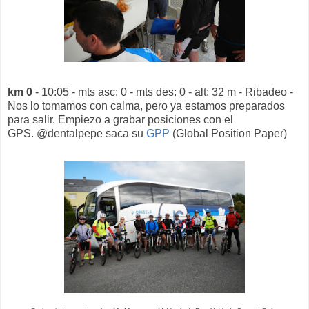
km 0
- 10:05 - mts asc: 0 - mts des: 0 - alt: 32 m - Ribadeo -
Nos lo tomamos con calma, pero ya estamos preparados
para salir. Empiezo a grabar posiciones con el
GPS. @dentalpepe saca su
GPP
(Global Position Paper)