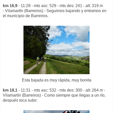
km 16,9
- 11:28 - mts asc: 529 - mts des: 241 - alt: 319 m
- Vilamartín (Barreiros) - Seguimos bajando y entramos en
el municipio de Barreiros.
Esta bajada es muy rápida, muy bonita
km 18,1
- 11:31 - mts asc: 532 - mts des: 300 - alt: 264 m -
Vilamartín (Barreiros) - Como siempre que llegas a un río,
después toca subir.