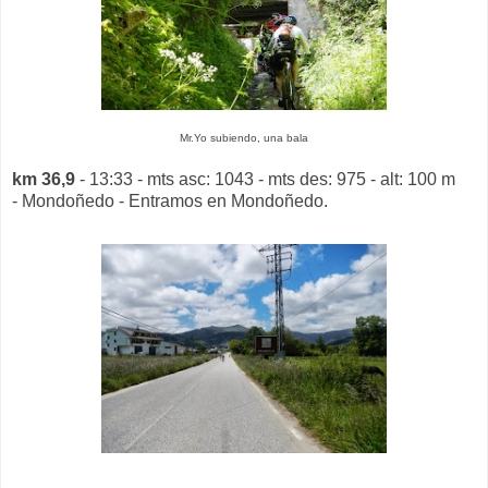
Mr.Yo subiendo, una bala
km 36,9
- 13:33 - mts asc: 1043 - mts des: 975 - alt: 100 m
- Mondoñedo - Entramos en Mondoñedo.