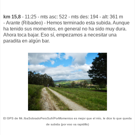
km 15,8
- 11:25 - mts asc: 522 - mts des: 194 - alt: 361 m
- Arante (Ribadeo) - Hemos terminado esta subida. Aunque
ha tenido sus momentos, en general no ha sido muy dura.
Ahora toca bajar. Eso sí, empezamos a necesitar una
paradita en algún bar.
El GPS de Mr..IbaSobradoPeroSufríPorMomentos es mejor que el mío, le dice lo que queda
de subida (por eso va rapidillo)