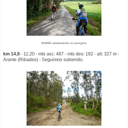
Mr.BMX adelantando un peregrino
km 14,8
- 11:20 - mts asc: 487 - mts des: 192 - alt: 327 m -
Arante (Ribadeo) - Seguimos subiendo.