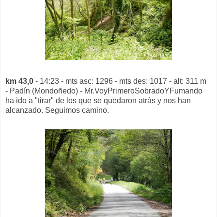
km 43,0
- 14:23 - mts asc: 1296 - mts des: 1017 - alt: 311 m
- Padín (Mondoñedo) - Mr.VoyPrimeroSobradoYFumando
ha ido a "tirar" de los que se quedaron atrás y nos han
alcanzado. Seguimos camino.