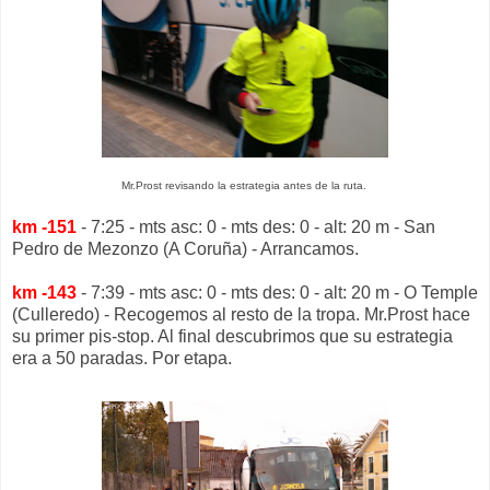
Mr.Prost revisando la estrategia antes de la ruta.
km -151
- 7:25 - mts asc: 0 - mts des: 0 - alt: 20 m - San
Pedro de Mezonzo (A Coruña) - Arrancamos.
km -143
- 7:39 - mts asc: 0 - mts des: 0 - alt: 20 m - O Temple
(Culleredo) - Recogemos al resto de la tropa. Mr.Prost hace
su primer pis-stop. Al final descubrimos que su estrategia
era a 50 paradas. Por etapa.