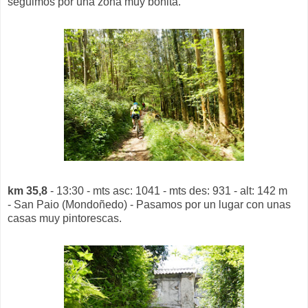
seguimos por una zona muy bonita.
km 35,8
- 13:30 - mts asc: 1041 - mts des: 931 - alt: 142 m
- San Paio (Mondoñedo) - Pasamos por un lugar con unas
casas muy pintorescas.