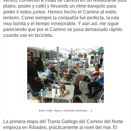
veces), comiendo a mitad de camino en un restaurante (dos
platos, postre y café) y llevando un ritmo tranquilo para
poder ir todos juntos. Hemos hecho el Camino al estilo
lentorro. Como siempre la compañía fue perfecta, la ruta
muy bonita y el tiempo inmejorable. Y aún así, me sigue
pareciendo que por el Camino se pasa demasiado rápido
cuando vas en bicicleta.
buen rollo, risas y muchas cervezas... ;)
La primera etapa del Tramo Gallego del Camino del Norte
empieza en Ribadeo, prácticamente al nivel del mar. El