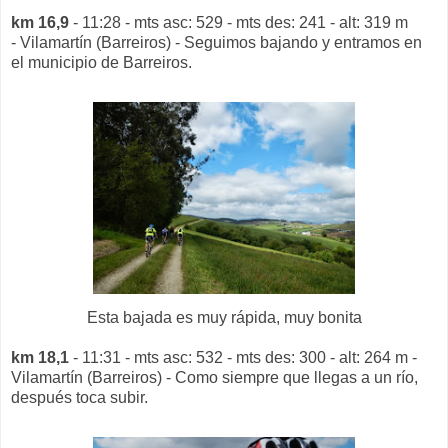
km 16,9
- 11:28 - mts asc: 529 - mts des: 241 - alt: 319 m
- Vilamartín (Barreiros) - Seguimos bajando y entramos en
el municipio de Barreiros.
Esta bajada es muy rápida, muy bonita
km 18,1
- 11:31 - mts asc: 532 - mts des: 300 - alt: 264 m -
Vilamartín (Barreiros) - Como siempre que llegas a un río,
después toca subir.