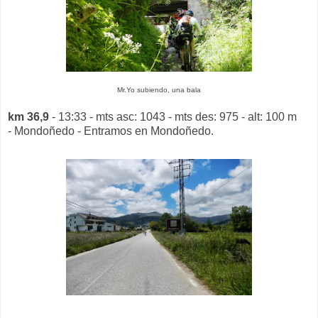
Mr.Yo subiendo, una bala
km 36,9
- 13:33 - mts asc: 1043 - mts des: 975 - alt: 100 m
- Mondoñedo - Entramos en Mondoñedo.