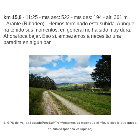
km 15,8
- 11:25 - mts asc: 522 - mts des: 194 - alt: 361 m
- Arante (Ribadeo) - Hemos terminado esta subida. Aunque
ha tenido sus momentos, en general no ha sido muy dura.
Ahora toca bajar. Eso sí, empezamos a necesitar una
paradita en algún bar.
El GPS de Mr..IbaSobradoPeroSufríPorMomentos es mejor que el mío, le dice lo que queda
de subida (por eso va rapidillo)