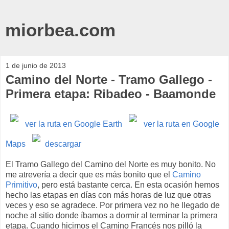
miorbea.com
1 de junio de 2013
Camino del Norte - Tramo Gallego -
Primera etapa: Ribadeo - Baamonde
ver la ruta en Google Earth
ver la ruta en Google
Maps
descargar
El Tramo Gallego del Camino del Norte es muy bonito. No
me atrevería a decir que es más bonito que el
Camino
Primitivo
, pero está bastante cerca. En esta ocasión hemos
hecho las etapas en días con más horas de luz que otras
veces y eso se agradece. Por primera vez no he llegado de
noche al sitio donde íbamos a dormir al terminar la primera
etapa. Cuando hicimos el Camino Francés nos pilló la