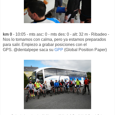
km 0
- 10:05 - mts asc: 0 - mts des: 0 - alt: 32 m - Ribadeo -
Nos lo tomamos con calma, pero ya estamos preparados
para salir. Empiezo a grabar posiciones con el
GPS. @dentalpepe saca su
GPP
(Global Position Paper)