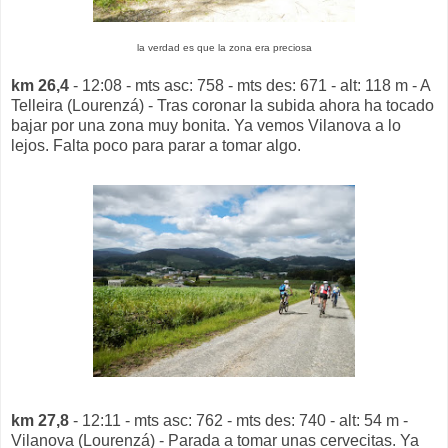
la verdad es que la zona era preciosa
km 26,4
- 12:08 - mts asc: 758 - mts des: 671 - alt: 118 m - A
Telleira (Lourenzá) - Tras coronar la subida ahora ha tocado
bajar por una zona muy bonita. Ya vemos Vilanova a lo
lejos. Falta poco para parar a tomar algo.
km 27,8
- 12:11 - mts asc: 762 - mts des: 740 - alt: 54 m -
Vilanova (Lourenzá) - Parada a tomar unas cervecitas. Ya