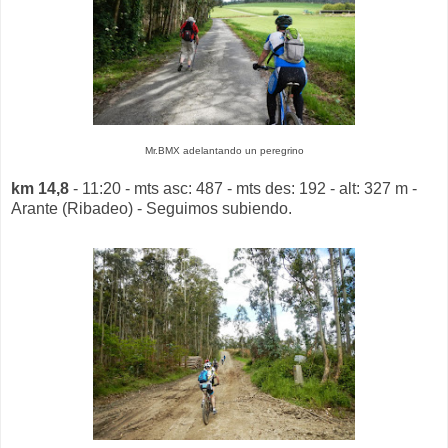
Mr.BMX adelantando un peregrino
km 14,8
- 11:20 - mts asc: 487 - mts des: 192 - alt: 327 m -
Arante (Ribadeo) - Seguimos subiendo.