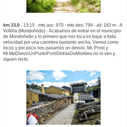
km 33,0
- 13:15 - mts asc: 970 - mts des: 799 - alt: 183 m - A
Voltiña (Mondoñedo) - Acabamos de entrar en el municipio
de Mondoñedo y lo primero que nos toca es bajar a toda
velocidad por una carretera bastante ancha. Vamos como
locos y por poco nos pasamos un desvío. Mr. Prost y
Mr.MeDieronUnPuntoPorIrDetrásDeMiorbea no lo ven y
siguen recto.