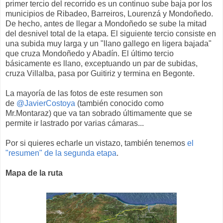
primer tercio del recorrido es un continuo sube baja por los
municipios de Ribadeo, Barreiros, Lourenzá y Mondoñedo.
De hecho, antes de llegar a Mondoñedo se sube la mitad
del desnivel total de la etapa. El siguiente tercio consiste en
una subida muy larga y un "llano gallego en ligera bajada"
que cruza Mondoñedo y Abadín. El último tercio
básicamente es llano, exceptuando un par de subidas,
cruza Villalba, pasa por Guitiriz y termina en Begonte.
La mayoría de las fotos de este resumen son
de
@JavierCostoya
(también conocido como
Mr.Montaraz) que va tan sobrado últimamente que se
permite ir lastrado por varias cámaras...
Por si quieres echarle un vistazo, también tenemos
el
"resumen" de la segunda etapa
.
Mapa de la ruta