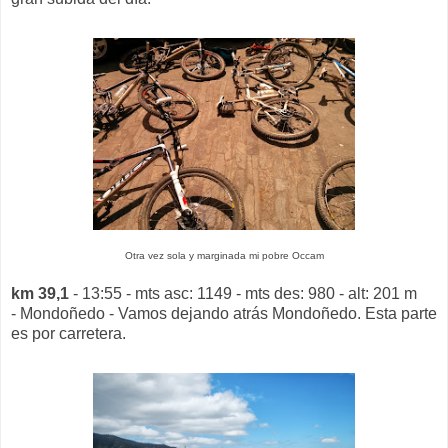
Otra vez sola y marginada mi pobre Occam
km 39,1
- 13:55 - mts asc: 1149 - mts des: 980 - alt: 201 m
- Mondoñedo - Vamos dejando atrás Mondoñedo. Esta parte
es por carretera.