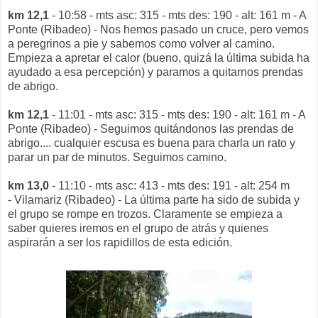
km 12,1
- 10:58 - mts asc: 315 - mts des: 190 - alt: 161 m - A
Ponte (Ribadeo) - Nos hemos pasado un cruce, pero vemos
a peregrinos a pie y sabemos como volver al camino.
Empieza a apretar el calor (bueno, quizá la última subida ha
ayudado a esa percepción) y paramos a quitarnos prendas
de abrigo.
km 12,1
- 11:01 - mts asc: 315 - mts des: 190 - alt: 161 m - A
Ponte (Ribadeo) - Seguimos quitándonos las prendas de
abrigo.... cualquier escusa es buena para charla un rato y
parar un par de minutos. Seguimos camino.
km 13,0
- 11:10 - mts asc: 413 - mts des: 191 - alt: 254 m
- Vilamariz (Ribadeo) - La última parte ha sido de subida y
el grupo se rompe en trozos. Claramente se empieza a
saber quieres iremos en el grupo de atrás y quienes
aspirarán a ser los rapidillos de esta edición.