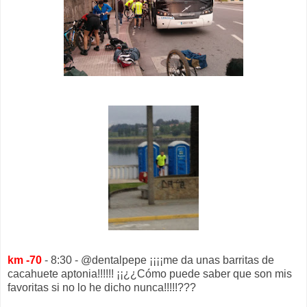
km -70
- 8:30 - @dentalpepe ¡¡¡¡me da unas barritas de
cacahuete aptonia!!!!!! ¡¡¿¿Cómo puede saber que son mis
favoritas si no lo he dicho nunca!!!!!???