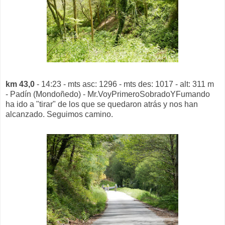
km 43,0
- 14:23 - mts asc: 1296 - mts des: 1017 - alt: 311 m
- Padín (Mondoñedo) - Mr.VoyPrimeroSobradoYFumando
ha ido a "tirar" de los que se quedaron atrás y nos han
alcanzado. Seguimos camino.