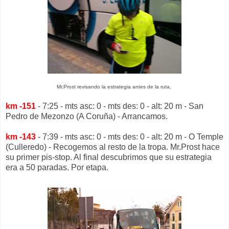
Mr.Prost revisando la estrategia antes de la ruta.
km -151
- 7:25 - mts asc: 0 - mts des: 0 - alt: 20 m - San
Pedro de Mezonzo (A Coruña) - Arrancamos.
km -143
- 7:39 - mts asc: 0 - mts des: 0 - alt: 20 m - O Temple
(Culleredo) - Recogemos al resto de la tropa. Mr.Prost hace
su primer pis-stop. Al final descubrimos que su estrategia
era a 50 paradas. Por etapa.