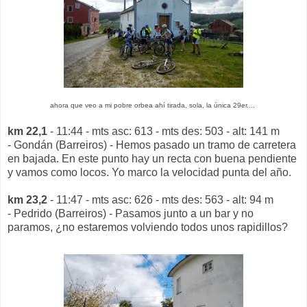
ahora que veo a mi pobre orbea ahí tirada, sola, la única 29er....
km 22,1
- 11:44 - mts asc: 613 - mts des: 503 - alt: 141 m
- Gondán (Barreiros) - Hemos pasado un tramo de carretera
en bajada. En este punto hay un recta con buena pendiente
y vamos como locos. Yo marco la velocidad punta del año.
km 23,2
- 11:47 - mts asc: 626 - mts des: 563 - alt: 94 m
- Pedrido (Barreiros) - Pasamos junto a un bar y no
paramos, ¿no estaremos volviendo todos unos rapidillos?