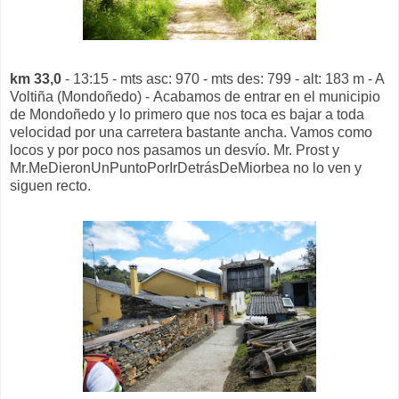
km 33,0
- 13:15 - mts asc: 970 - mts des: 799 - alt: 183 m - A
Voltiña (Mondoñedo) - Acabamos de entrar en el municipio
de Mondoñedo y lo primero que nos toca es bajar a toda
velocidad por una carretera bastante ancha. Vamos como
locos y por poco nos pasamos un desvío. Mr. Prost y
Mr.MeDieronUnPuntoPorIrDetrásDeMiorbea no lo ven y
siguen recto.