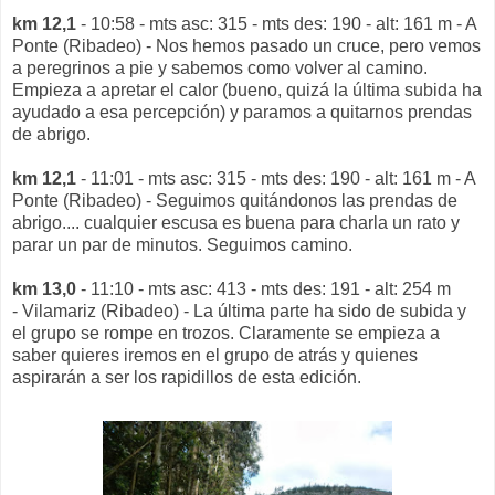
km 12,1
- 10:58 - mts asc: 315 - mts des: 190 - alt: 161 m - A
Ponte (Ribadeo) - Nos hemos pasado un cruce, pero vemos
a peregrinos a pie y sabemos como volver al camino.
Empieza a apretar el calor (bueno, quizá la última subida ha
ayudado a esa percepción) y paramos a quitarnos prendas
de abrigo.
km 12,1
- 11:01 - mts asc: 315 - mts des: 190 - alt: 161 m - A
Ponte (Ribadeo) - Seguimos quitándonos las prendas de
abrigo.... cualquier escusa es buena para charla un rato y
parar un par de minutos. Seguimos camino.
km 13,0
- 11:10 - mts asc: 413 - mts des: 191 - alt: 254 m
- Vilamariz (Ribadeo) - La última parte ha sido de subida y
el grupo se rompe en trozos. Claramente se empieza a
saber quieres iremos en el grupo de atrás y quienes
aspirarán a ser los rapidillos de esta edición.