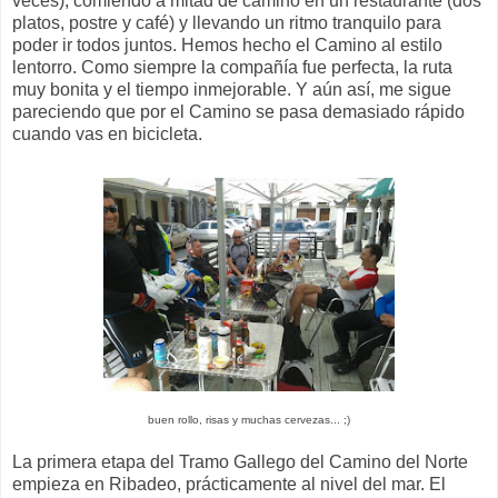
veces), comiendo a mitad de camino en un restaurante (dos
platos, postre y café) y llevando un ritmo tranquilo para
poder ir todos juntos. Hemos hecho el Camino al estilo
lentorro. Como siempre la compañía fue perfecta, la ruta
muy bonita y el tiempo inmejorable. Y aún así, me sigue
pareciendo que por el Camino se pasa demasiado rápido
cuando vas en bicicleta.
buen rollo, risas y muchas cervezas... ;)
La primera etapa del Tramo Gallego del Camino del Norte
empieza en Ribadeo, prácticamente al nivel del mar. El