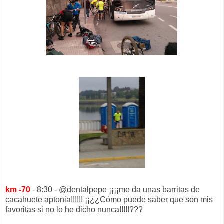
km -70
- 8:30 - @dentalpepe ¡¡¡¡me da unas barritas de
cacahuete aptonia!!!!!! ¡¡¿¿Cómo puede saber que son mis
favoritas si no lo he dicho nunca!!!!!???