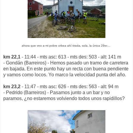
ahora que veo a mi pobre orbea ahí tirada, sola, la única 29er....
km 22,1
- 11:44 - mts asc: 613 - mts des: 503 - alt: 141 m
- Gondán (Barreiros) - Hemos pasado un tramo de carretera
en bajada. En este punto hay un recta con buena pendiente
y vamos como locos. Yo marco la velocidad punta del año.
km 23,2
- 11:47 - mts asc: 626 - mts des: 563 - alt: 94 m
- Pedrido (Barreiros) - Pasamos junto a un bar y no
paramos, ¿no estaremos volviendo todos unos rapidillos?