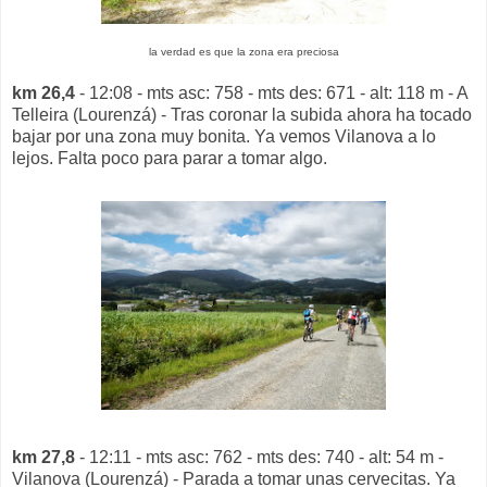
la verdad es que la zona era preciosa
km 26,4
- 12:08 - mts asc: 758 - mts des: 671 - alt: 118 m - A
Telleira (Lourenzá) - Tras coronar la subida ahora ha tocado
bajar por una zona muy bonita. Ya vemos Vilanova a lo
lejos. Falta poco para parar a tomar algo.
km 27,8
- 12:11 - mts asc: 762 - mts des: 740 - alt: 54 m -
Vilanova (Lourenzá) - Parada a tomar unas cervecitas. Ya