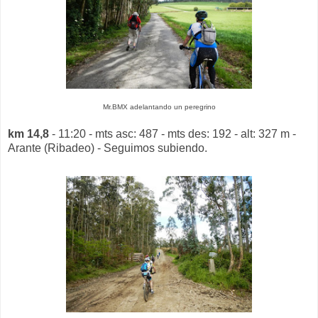
Mr.BMX adelantando un peregrino
km 14,8
- 11:20 - mts asc: 487 - mts des: 192 - alt: 327 m -
Arante (Ribadeo) - Seguimos subiendo.