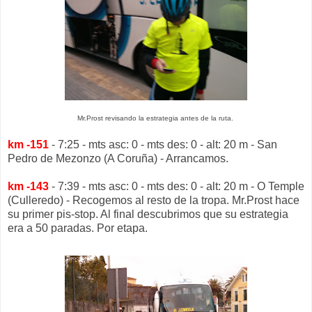
Mr.Prost revisando la estrategia antes de la ruta.
km -151
- 7:25 - mts asc: 0 - mts des: 0 - alt: 20 m - San
Pedro de Mezonzo (A Coruña) - Arrancamos.
km -143
- 7:39 - mts asc: 0 - mts des: 0 - alt: 20 m - O Temple
(Culleredo) - Recogemos al resto de la tropa. Mr.Prost hace
su primer pis-stop. Al final descubrimos que su estrategia
era a 50 paradas. Por etapa.