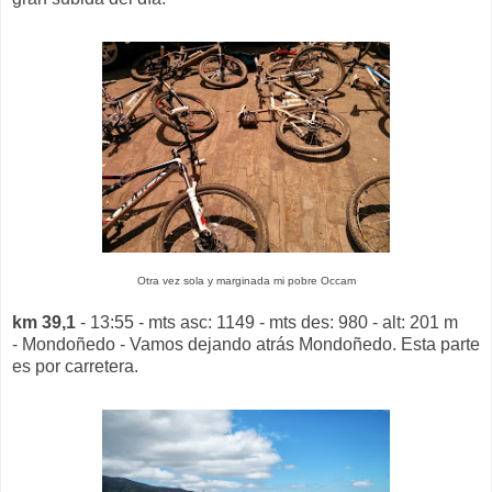
Otra vez sola y marginada mi pobre Occam
km 39,1
- 13:55 - mts asc: 1149 - mts des: 980 - alt: 201 m
- Mondoñedo - Vamos dejando atrás Mondoñedo. Esta parte
es por carretera.