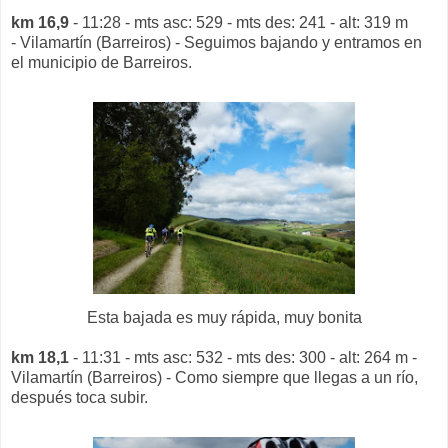
km 16,9
- 11:28 - mts asc: 529 - mts des: 241 - alt: 319 m
- Vilamartín (Barreiros) - Seguimos bajando y entramos en
el municipio de Barreiros.
Esta bajada es muy rápida, muy bonita
km 18,1
- 11:31 - mts asc: 532 - mts des: 300 - alt: 264 m -
Vilamartín (Barreiros) - Como siempre que llegas a un río,
después toca subir.