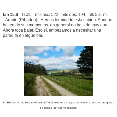
km 15,8
- 11:25 - mts asc: 522 - mts des: 194 - alt: 361 m
- Arante (Ribadeo) - Hemos terminado esta subida. Aunque
ha tenido sus momentos, en general no ha sido muy dura.
Ahora toca bajar. Eso sí, empezamos a necesitar una
paradita en algún bar.
El GPS de Mr..IbaSobradoPeroSufríPorMomentos es mejor que el mío, le dice lo que queda
de subida (por eso va rapidillo)