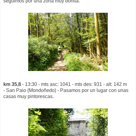
seguimos por una zona muy bonita.
km 35,8
- 13:30 - mts asc: 1041 - mts des: 931 - alt: 142 m
- San Paio (Mondoñedo) - Pasamos por un lugar con unas
casas muy pintorescas.