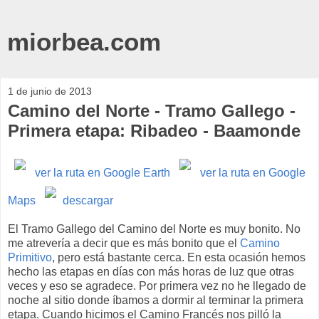
miorbea.com
1 de junio de 2013
Camino del Norte - Tramo Gallego -
Primera etapa: Ribadeo - Baamonde
ver la ruta en Google Earth
ver la ruta en Google
Maps
descargar
El Tramo Gallego del Camino del Norte es muy bonito. No
me atrevería a decir que es más bonito que el
Camino
Primitivo
, pero está bastante cerca. En esta ocasión hemos
hecho las etapas en días con más horas de luz que otras
veces y eso se agradece. Por primera vez no he llegado de
noche al sitio donde íbamos a dormir al terminar la primera
etapa. Cuando hicimos el Camino Francés nos pilló la