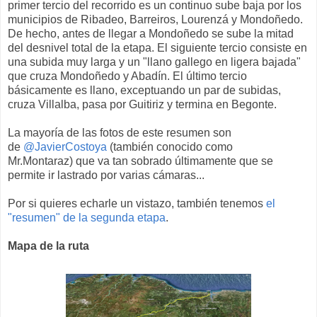
primer tercio del recorrido es un continuo sube baja por los
municipios de Ribadeo, Barreiros, Lourenzá y Mondoñedo.
De hecho, antes de llegar a Mondoñedo se sube la mitad
del desnivel total de la etapa. El siguiente tercio consiste en
una subida muy larga y un "llano gallego en ligera bajada"
que cruza Mondoñedo y Abadín. El último tercio
básicamente es llano, exceptuando un par de subidas,
cruza Villalba, pasa por Guitiriz y termina en Begonte.
La mayoría de las fotos de este resumen son
de
@JavierCostoya
(también conocido como
Mr.Montaraz) que va tan sobrado últimamente que se
permite ir lastrado por varias cámaras...
Por si quieres echarle un vistazo, también tenemos
el
"resumen" de la segunda etapa
.
Mapa de la ruta