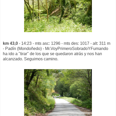
km 43,0
- 14:23 - mts asc: 1296 - mts des: 1017 - alt: 311 m
- Padín (Mondoñedo) - Mr.VoyPrimeroSobradoYFumando
ha ido a "tirar" de los que se quedaron atrás y nos han
alcanzado. Seguimos camino.