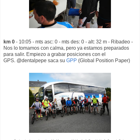
km 0
- 10:05 - mts asc: 0 - mts des: 0 - alt: 32 m - Ribadeo -
Nos lo tomamos con calma, pero ya estamos preparados
para salir. Empiezo a grabar posiciones con el
GPS. @dentalpepe saca su
GPP
(Global Position Paper)