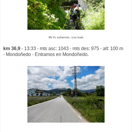
Mr.Yo subiendo, una bala
km 36,9
- 13:33 - mts asc: 1043 - mts des: 975 - alt: 100 m
- Mondoñedo - Entramos en Mondoñedo.