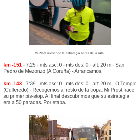
Mr.Prost revisando la estrategia antes de la ruta.
km -151
- 7:25 - mts asc: 0 - mts des: 0 - alt: 20 m - San
Pedro de Mezonzo (A Coruña) - Arrancamos.
km -143
- 7:39 - mts asc: 0 - mts des: 0 - alt: 20 m - O Temple
(Culleredo) - Recogemos al resto de la tropa. Mr.Prost hace
su primer pis-stop. Al final descubrimos que su estrategia
era a 50 paradas. Por etapa.