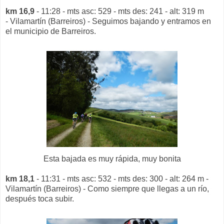
km 16,9
- 11:28 - mts asc: 529 - mts des: 241 - alt: 319 m
- Vilamartín (Barreiros) - Seguimos bajando y entramos en
el municipio de Barreiros.
Esta bajada es muy rápida, muy bonita
km 18,1
- 11:31 - mts asc: 532 - mts des: 300 - alt: 264 m -
Vilamartín (Barreiros) - Como siempre que llegas a un río,
después toca subir.