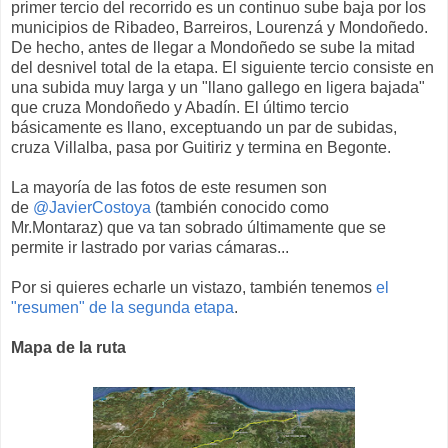
primer tercio del recorrido es un continuo sube baja por los
municipios de Ribadeo, Barreiros, Lourenzá y Mondoñedo.
De hecho, antes de llegar a Mondoñedo se sube la mitad
del desnivel total de la etapa. El siguiente tercio consiste en
una subida muy larga y un "llano gallego en ligera bajada"
que cruza Mondoñedo y Abadín. El último tercio
básicamente es llano, exceptuando un par de subidas,
cruza Villalba, pasa por Guitiriz y termina en Begonte.
La mayoría de las fotos de este resumen son
de
@JavierCostoya
(también conocido como
Mr.Montaraz) que va tan sobrado últimamente que se
permite ir lastrado por varias cámaras...
Por si quieres echarle un vistazo, también tenemos
el
"resumen" de la segunda etapa
.
Mapa de la ruta