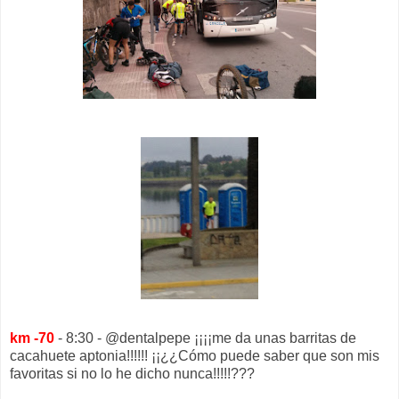
km -70
- 8:30 - @dentalpepe ¡¡¡¡me da unas barritas de
cacahuete aptonia!!!!!! ¡¡¿¿Cómo puede saber que son mis
favoritas si no lo he dicho nunca!!!!!???