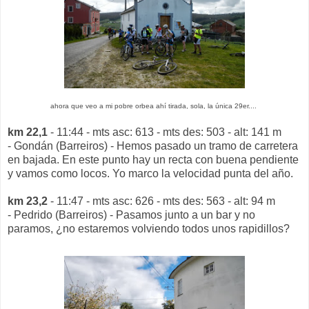
ahora que veo a mi pobre orbea ahí tirada, sola, la única 29er....
km 22,1
- 11:44 - mts asc: 613 - mts des: 503 - alt: 141 m
- Gondán (Barreiros) - Hemos pasado un tramo de carretera
en bajada. En este punto hay un recta con buena pendiente
y vamos como locos. Yo marco la velocidad punta del año.
km 23,2
- 11:47 - mts asc: 626 - mts des: 563 - alt: 94 m
- Pedrido (Barreiros) - Pasamos junto a un bar y no
paramos, ¿no estaremos volviendo todos unos rapidillos?