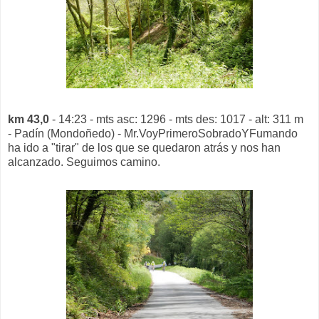
km 43,0
- 14:23 - mts asc: 1296 - mts des: 1017 - alt: 311 m
- Padín (Mondoñedo) - Mr.VoyPrimeroSobradoYFumando
ha ido a "tirar" de los que se quedaron atrás y nos han
alcanzado. Seguimos camino.