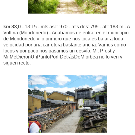
km 33,0
- 13:15 - mts asc: 970 - mts des: 799 - alt: 183 m - A
Voltiña (Mondoñedo) - Acabamos de entrar en el municipio
de Mondoñedo y lo primero que nos toca es bajar a toda
velocidad por una carretera bastante ancha. Vamos como
locos y por poco nos pasamos un desvío. Mr. Prost y
Mr.MeDieronUnPuntoPorIrDetrásDeMiorbea no lo ven y
siguen recto.