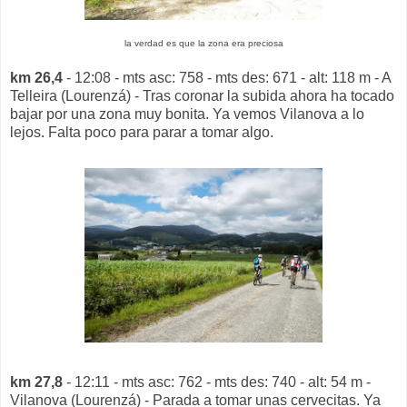
la verdad es que la zona era preciosa
km 26,4
- 12:08 - mts asc: 758 - mts des: 671 - alt: 118 m - A
Telleira (Lourenzá) - Tras coronar la subida ahora ha tocado
bajar por una zona muy bonita. Ya vemos Vilanova a lo
lejos. Falta poco para parar a tomar algo.
km 27,8
- 12:11 - mts asc: 762 - mts des: 740 - alt: 54 m -
Vilanova (Lourenzá) - Parada a tomar unas cervecitas. Ya