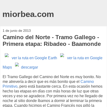
miorbea.com
1 de junio de 2013
Camino del Norte - Tramo Gallego -
Primera etapa: Ribadeo - Baamonde
ver la ruta en Google Earth
ver la ruta en Google
Maps
descargar
El Tramo Gallego del Camino del Norte es muy bonito. No
me atrevería a decir que es más bonito que el
Camino
Primitivo
, pero está bastante cerca. En esta ocasión hemos
hecho las etapas en días con más horas de luz que otras
veces y eso se agradece. Por primera vez no he llegado de
noche al sitio donde íbamos a dormir al terminar la primera
etapa. Cuando hicimos el Camino Francés nos pilló la