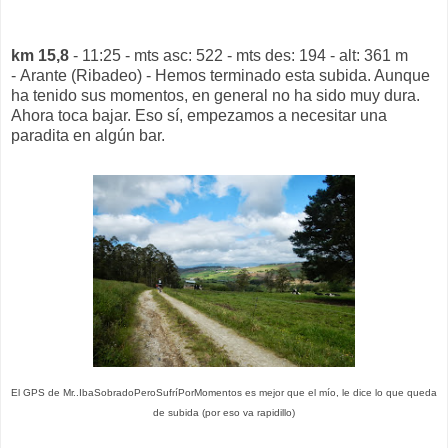
km 15,8
- 11:25 - mts asc: 522 - mts des: 194 - alt: 361 m
- Arante (Ribadeo) - Hemos terminado esta subida. Aunque
ha tenido sus momentos, en general no ha sido muy dura.
Ahora toca bajar. Eso sí, empezamos a necesitar una
paradita en algún bar.
El GPS de Mr..IbaSobradoPeroSufríPorMomentos es mejor que el mío, le dice lo que queda
de subida (por eso va rapidillo)