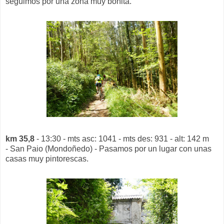
seguimos por una zona muy bonita.
km 35,8
- 13:30 - mts asc: 1041 - mts des: 931 - alt: 142 m
- San Paio (Mondoñedo) - Pasamos por un lugar con unas
casas muy pintorescas.