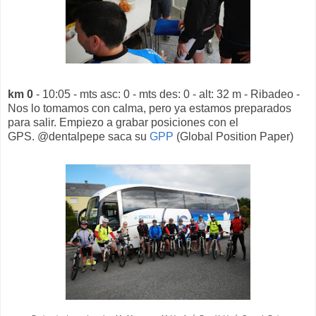
km 0
- 10:05 - mts asc: 0 - mts des: 0 - alt: 32 m - Ribadeo -
Nos lo tomamos con calma, pero ya estamos preparados
para salir. Empiezo a grabar posiciones con el
GPS. @dentalpepe saca su
GPP
(Global Position Paper)