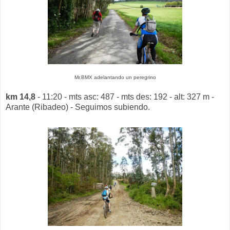
Mr.BMX adelantando un peregrino
km 14,8
- 11:20 - mts asc: 487 - mts des: 192 - alt: 327 m -
Arante (Ribadeo) - Seguimos subiendo.