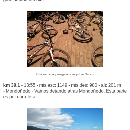
Otra vez sola y marginada mi pobre Occam
km 39,1
- 13:55 - mts asc: 1149 - mts des: 980 - alt: 201 m
- Mondoñedo - Vamos dejando atrás Mondoñedo. Esta parte
es por carretera.