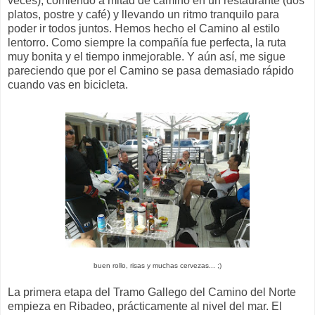
veces), comiendo a mitad de camino en un restaurante (dos
platos, postre y café) y llevando un ritmo tranquilo para
poder ir todos juntos. Hemos hecho el Camino al estilo
lentorro. Como siempre la compañía fue perfecta, la ruta
muy bonita y el tiempo inmejorable. Y aún así, me sigue
pareciendo que por el Camino se pasa demasiado rápido
cuando vas en bicicleta.
buen rollo, risas y muchas cervezas... ;)
La primera etapa del Tramo Gallego del Camino del Norte
empieza en Ribadeo, prácticamente al nivel del mar. El