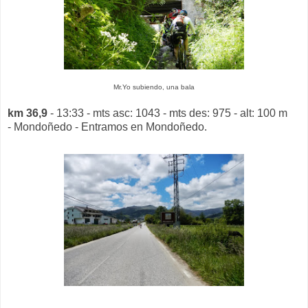
Mr.Yo subiendo, una bala
km 36,9
- 13:33 - mts asc: 1043 - mts des: 975 - alt: 100 m
- Mondoñedo - Entramos en Mondoñedo.