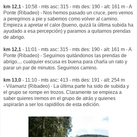
km 12,1
- 10:58 - mts asc: 315 - mts des: 190 - alt: 161 m - A
Ponte (Ribadeo) - Nos hemos pasado un cruce, pero vemos
a peregrinos a pie y sabemos como volver al camino.
Empieza a apretar el calor (bueno, quizá la última subida ha
ayudado a esa percepción) y paramos a quitarnos prendas
de abrigo.
km 12,1
- 11:01 - mts asc: 315 - mts des: 190 - alt: 161 m - A
Ponte (Ribadeo) - Seguimos quitándonos las prendas de
abrigo.... cualquier escusa es buena para charla un rato y
parar un par de minutos. Seguimos camino.
km 13,0
- 11:10 - mts asc: 413 - mts des: 191 - alt: 254 m
- Vilamariz (Ribadeo) - La última parte ha sido de subida y
el grupo se rompe en trozos. Claramente se empieza a
saber quieres iremos en el grupo de atrás y quienes
aspirarán a ser los rapidillos de esta edición.